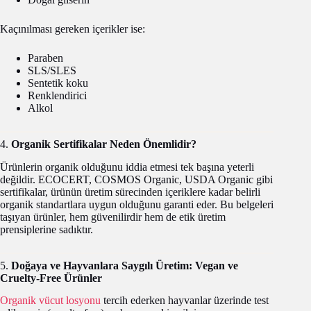
Kaçınılması gereken içerikler ise:
Paraben
SLS/SLES
Sentetik koku
Renklendirici
Alkol
4.
Organik Sertifikalar Neden Önemlidir?
Ürünlerin organik olduğunu iddia etmesi tek başına yeterli
değildir. ECOCERT, COSMOS Organic, USDA Organic gibi
sertifikalar, ürünün üretim sürecinden içeriklere kadar belirli
organik standartlara uygun olduğunu garanti eder. Bu belgeleri
taşıyan ürünler, hem güvenilirdir hem de etik üretim
prensiplerine sadıktır.
5.
Doğaya ve Hayvanlara Saygılı Üretim: Vegan ve
Cruelty-Free Ürünler
Organik vücut losyonu
tercih ederken hayvanlar üzerinde test