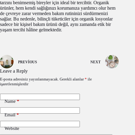
tarzını benimsemiş bireyler için ideal bir tercihtir. Organik
ürünler, hem kendi sağlığınızı korumanıza yardımcı olur hem
de çevreye zarar vermeden bakım rutininizi sürdürmenizi
sağlar. Bu nedenle, bilinçli tüketiciler için organik losyonlar
sadece bir kişisel bakım ürünü değil, aynı zamanda etik bir
yaşam tercihi hâline gelmektedir.
PREVIOUS
NEXT
Leave a Reply
E-posta adresiniz yayınlanmayacak.
Gerekli alanlar
*
ile
işaretlenmişlerdir
Name
*
Email
*
Website