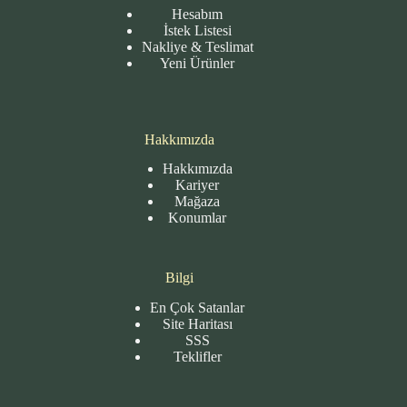
Hesabım
İstek Listesi
Nakliye & Teslimat
Yeni Ürünler
Hakkımızda
Hakkımızda
Kariyer
Mağaza
Konumlar
Bilgi
En Çok Satanlar
Site
Haritası
SSS
Teklifler