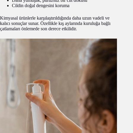
Daha yumuşak, pürüzsüz bir cilt dokusu
Cildin doğal dengesini koruma
Kimyasal ürünlerle karşılaştırıldığında daha uzun vadeli ve
kalıcı sonuçlar sunar. Özellikle kış aylarında kuruluğa bağlı
çatlamaları önlemede son derece etkilidir.