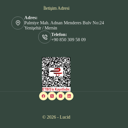
İletişim Adresi
Adres:
Palmiye Mah. Adnan Menderes Bulv No:24
Yenişehir / Mersin
Telefon:
+90 850 309 58 09
© 2026 - Lucid