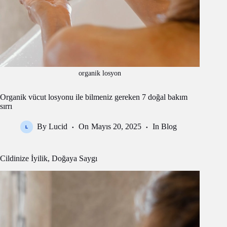
organik losyon
Organik vücut losyonu ile bilmeniz gereken 7 doğal bakım
sırrı
By
Lucid
On
Mayıs 20, 2025
In
Blog
Cildinize İyilik, Doğaya Saygı