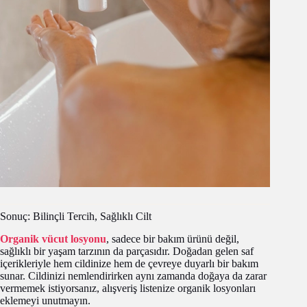
Sonuç: Bilinçli Tercih, Sağlıklı Cilt
Organik vücut losyonu
, sadece bir bakım ürünü değil,
sağlıklı bir yaşam tarzının da parçasıdır. Doğadan gelen saf
içerikleriyle hem cildinize hem de çevreye duyarlı bir bakım
sunar. Cildinizi nemlendirirken aynı zamanda doğaya da zarar
vermemek istiyorsanız, alışveriş listenize organik losyonları
eklemeyi unutmayın.