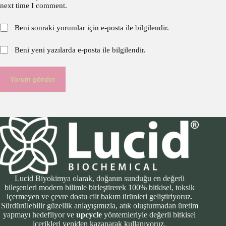
next time I comment.
Beni sonraki yorumlar için e-posta ile bilgilendir.
Beni yeni yazılarda e-posta ile bilgilendir.
Yorum gönder
Lucid Biyokimya olarak, doğanın sunduğu en değerli
bileşenleri modern bilimle birleştirerek 100% bitkisel, toksik
içermeyen ve çevre dostu cilt bakım ürünleri geliştiriyoruz.
Sürdürülebilir güzellik anlayışımızla, atık oluşturmadan üretim
yapmayı hedefliyor ve
upcycle
yöntemleriyle değerli bitkisel
içerikleri yeniden kazanarak kullanıyoruz.