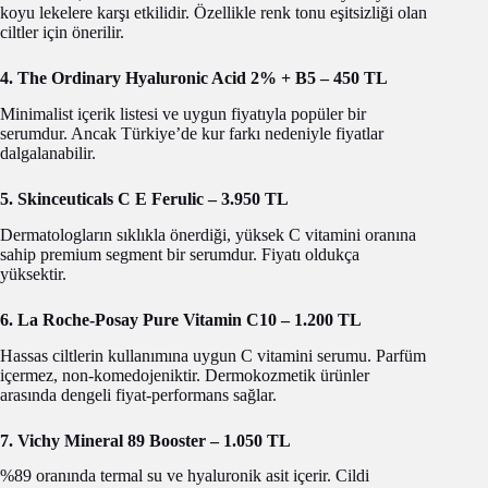
koyu lekelere karşı etkilidir. Özellikle renk tonu eşitsizliği olan
ciltler için önerilir.
4. The Ordinary Hyaluronic Acid 2% + B5 – 450 TL
Minimalist içerik listesi ve uygun fiyatıyla popüler bir
serumdur. Ancak Türkiye’de kur farkı nedeniyle fiyatlar
dalgalanabilir.
5. Skinceuticals C E Ferulic – 3.950 TL
Dermatologların sıklıkla önerdiği, yüksek C vitamini oranına
sahip premium segment bir serumdur. Fiyatı oldukça
yüksektir.
6. La Roche-Posay Pure Vitamin C10 – 1.200 TL
Hassas ciltlerin kullanımına uygun C vitamini serumu. Parfüm
içermez, non-komedojeniktir. Dermokozmetik ürünler
arasında dengeli fiyat-performans sağlar.
7. Vichy Mineral 89 Booster – 1.050 TL
%89 oranında termal su ve hyaluronik asit içerir. Cildi