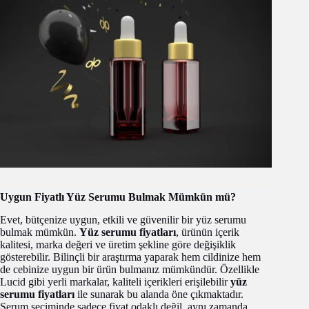
Uygun Fiyatlı Yüz Serumu Bulmak Mümkün mü?
Evet, bütçenize uygun, etkili ve güvenilir bir yüz serumu
bulmak mümkün.
Yüz serumu fiyatları
, ürünün içerik
kalitesi, marka değeri ve üretim şekline göre değişiklik
gösterebilir. Bilinçli bir araştırma yaparak hem cildinize hem
de cebinize uygun bir ürün bulmanız mümkündür. Özellikle
Lucid gibi yerli markalar, kaliteli içerikleri erişilebilir
yüz
serumu fiyatları
ile sunarak bu alanda öne çıkmaktadır.
Serum seçiminde sadece fiyat odaklı değil, aynı zamanda