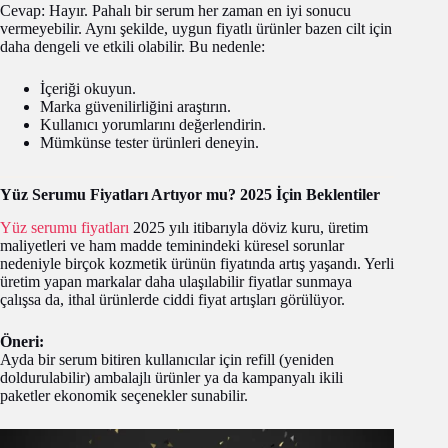
Cevap: Hayır. Pahalı bir serum her zaman en iyi sonucu
vermeyebilir. Aynı şekilde, uygun fiyatlı ürünler bazen cilt için
daha dengeli ve etkili olabilir. Bu nedenle:
İçeriği okuyun.
Marka güvenilirliğini araştırın.
Kullanıcı yorumlarını değerlendirin.
Mümkünse tester ürünleri deneyin.
Yüz Serumu Fiyatları Artıyor mu? 2025 İçin Beklentiler
Yüz serumu fiyatları
2025 yılı itibarıyla döviz kuru, üretim
maliyetleri ve ham madde teminindeki küresel sorunlar
nedeniyle birçok kozmetik ürünün fiyatında artış yaşandı. Yerli
üretim yapan markalar daha ulaşılabilir fiyatlar sunmaya
çalışsa da, ithal ürünlerde ciddi fiyat artışları görülüyor.
Öneri:
Ayda bir serum bitiren kullanıcılar için refill (yeniden
doldurulabilir) ambalajlı ürünler ya da kampanyalı ikili
paketler ekonomik seçenekler sunabilir.