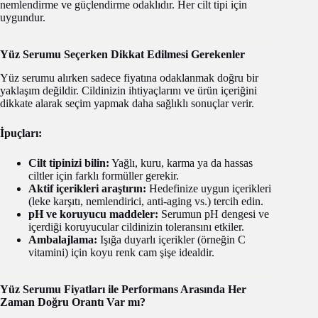
nemlendirme ve güçlendirme odaklıdır. Her cilt tipi için
uygundur.
Yüz Serumu Seçerken Dikkat Edilmesi Gerekenler
Yüz serumu alırken sadece fiyatına odaklanmak doğru bir
yaklaşım değildir. Cildinizin ihtiyaçlarını ve ürün içeriğini
dikkate alarak seçim yapmak daha sağlıklı sonuçlar verir.
İpuçları:
Cilt tipinizi bilin:
Yağlı, kuru, karma ya da hassas
ciltler için farklı formüller gerekir.
Aktif içerikleri araştırın:
Hedefinize uygun içerikleri
(leke karşıtı, nemlendirici, anti-aging vs.) tercih edin.
pH ve koruyucu maddeler:
Serumun pH dengesi ve
içerdiği koruyucular cildinizin toleransını etkiler.
Ambalajlama:
Işığa duyarlı içerikler (örneğin C
vitamini) için koyu renk cam şişe idealdir.
Yüz Serumu Fiyatları ile Performans Arasında Her
Zaman Doğru Orantı Var mı?