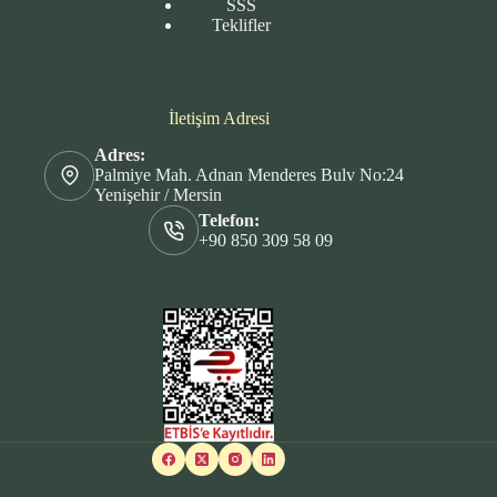
SSS
Teklifler
İletişim Adresi
Adres:
Palmiye Mah. Adnan Menderes Bulv No:24
Yenişehir / Mersin
Telefon:
+90 850 309 58 09