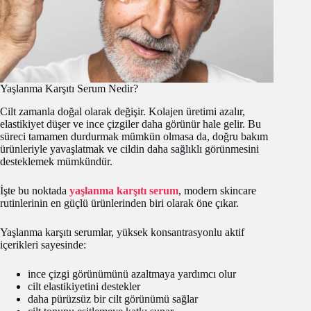
Yaşlanma Karşıtı Serum Nedir?
Cilt zamanla doğal olarak değişir. Kolajen üretimi azalır,
elastikiyet düşer ve ince çizgiler daha görünür hale gelir. Bu
süreci tamamen durdurmak mümkün olmasa da, doğru bakım
ürünleriyle yavaşlatmak ve cildin daha sağlıklı görünmesini
desteklemek mümkündür.
İşte bu noktada
yaşlanma karşıtı serum
, modern skincare
rutinlerinin en güçlü ürünlerinden biri olarak öne çıkar.
Yaşlanma karşıtı serumlar, yüksek konsantrasyonlu aktif
içerikleri sayesinde:
ince çizgi görünümünü azaltmaya yardımcı olur
cilt elastikiyetini destekler
daha pürüzsüz bir cilt görünümü sağlar