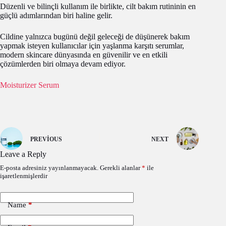
Düzenli ve bilinçli kullanım ile birlikte, cilt bakım rutininin en
güçlü adımlarından biri haline gelir.
Cildine yalnızca bugünü değil geleceği de düşünerek bakım
yapmak isteyen kullanıcılar için yaşlanma karşıtı serumlar,
modern skincare dünyasında en güvenilir ve en etkili
çözümlerden biri olmaya devam ediyor.
Moisturizer Serum
PREVIOUS
NEXT
Leave a Reply
E-posta adresiniz yayınlanmayacak.
Gerekli alanlar
*
ile
işaretlenmişlerdir
Name
*