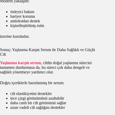
Modern yaklaşım:
önleyici bakım
bariyer koruma
antioksidan destek
kişiselleştirilmiş rutin
üzerine kuruludur.
Sonuç: Yaşlanma Karşıtı Serum ile Daha Sağlıklı ve Güçlü
Cilt
Yaşlanma karşıtı serum
, cildin doğal yaşlanma sürecini
tamamen durdurmasa da, bu süreci çok daha dengeli ve
sağlıklı yönetmeye yardımcı olur.
Doğru içeriklerle hazırlanmış bir serum:
cilt elastikiyetini destekler
ince çizgi görünümünü azaltabilir
daha canlı bir cilt görünümü sağlar
uzun vadeli cilt sağlığını destekler