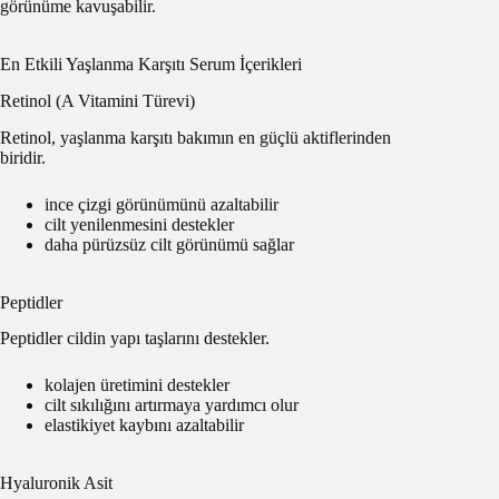
görünüme kavuşabilir.
En Etkili Yaşlanma Karşıtı Serum İçerikleri
Retinol (A Vitamini Türevi)
Retinol, yaşlanma karşıtı bakımın en güçlü aktiflerinden
biridir.
ince çizgi görünümünü azaltabilir
cilt yenilenmesini destekler
daha pürüzsüz cilt görünümü sağlar
Peptidler
Peptidler cildin yapı taşlarını destekler.
kolajen üretimini destekler
cilt sıkılığını artırmaya yardımcı olur
elastikiyet kaybını azaltabilir
Hyaluronik Asit