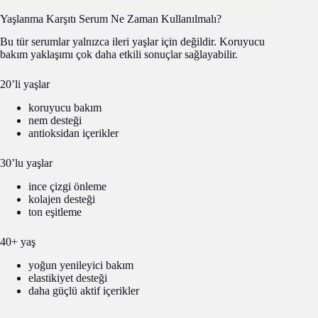
Yaşlanma Karşıtı Serum Ne Zaman Kullanılmalı?
Bu tür serumlar yalnızca ileri yaşlar için değildir. Koruyucu
bakım yaklaşımı çok daha etkili sonuçlar sağlayabilir.
20’li yaşlar
koruyucu bakım
nem desteği
antioksidan içerikler
30’lu yaşlar
ince çizgi önleme
kolajen desteği
ton eşitleme
40+ yaş
yoğun yenileyici bakım
elastikiyet desteği
daha güçlü aktif içerikler