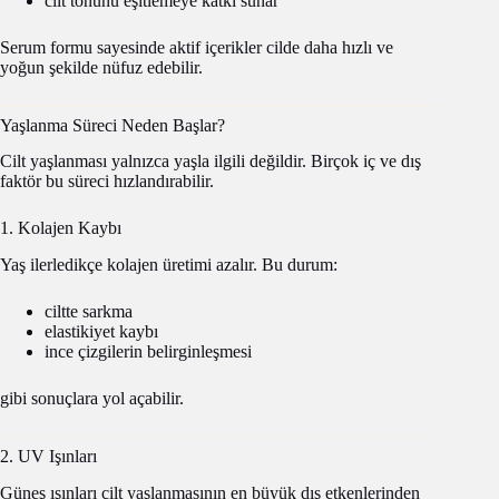
cilt tonunu eşitlemeye katkı sunar
Serum formu sayesinde aktif içerikler cilde daha hızlı ve
yoğun şekilde nüfuz edebilir.
Yaşlanma Süreci Neden Başlar?
Cilt yaşlanması yalnızca yaşla ilgili değildir. Birçok iç ve dış
faktör bu süreci hızlandırabilir.
1. Kolajen Kaybı
Yaş ilerledikçe kolajen üretimi azalır. Bu durum:
ciltte sarkma
elastikiyet kaybı
ince çizgilerin belirginleşmesi
gibi sonuçlara yol açabilir.
2. UV Işınları
Güneş ışınları cilt yaşlanmasının en büyük dış etkenlerinden