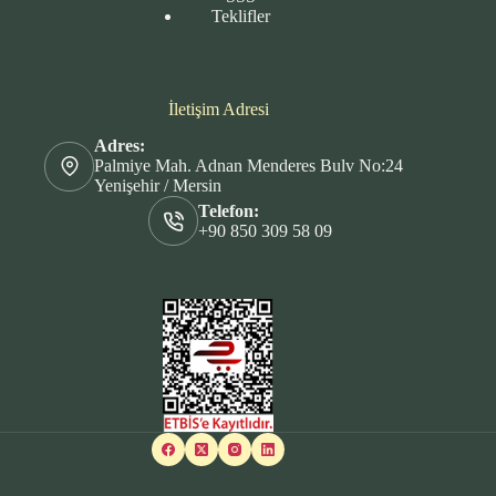
Teklifler
İletişim Adresi
Adres:
Palmiye Mah. Adnan Menderes Bulv No:24
Yenişehir / Mersin
Telefon:
+90 850 309 58 09