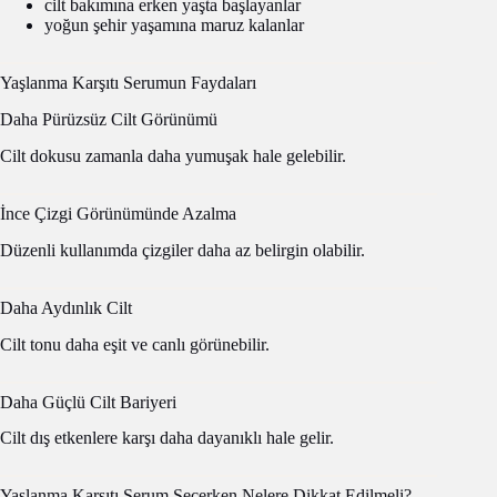
cilt bakımına erken yaşta başlayanlar
yoğun şehir yaşamına maruz kalanlar
Yaşlanma Karşıtı Serumun Faydaları
Daha Pürüzsüz Cilt Görünümü
Cilt dokusu zamanla daha yumuşak hale gelebilir.
İnce Çizgi Görünümünde Azalma
Düzenli kullanımda çizgiler daha az belirgin olabilir.
Daha Aydınlık Cilt
Cilt tonu daha eşit ve canlı görünebilir.
Daha Güçlü Cilt Bariyeri
Cilt dış etkenlere karşı daha dayanıklı hale gelir.
Yaşlanma Karşıtı Serum Seçerken Nelere Dikkat Edilmeli?