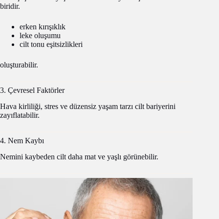
biridir.
erken kırışıklık
leke oluşumu
cilt tonu eşitsizlikleri
oluşturabilir.
3. Çevresel Faktörler
Hava kirliliği, stres ve düzensiz yaşam tarzı cilt bariyerini
zayıflatabilir.
4. Nem Kaybı
Nemini kaybeden cilt daha mat ve yaşlı görünebilir.