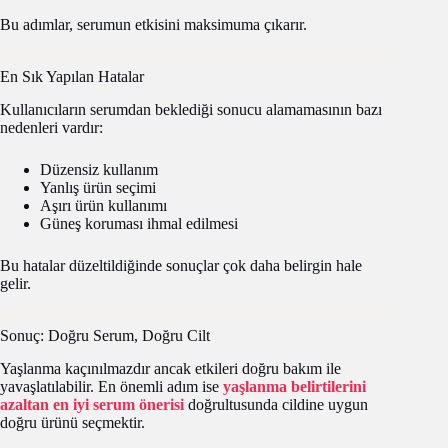
Bu adımlar, serumun etkisini maksimuma çıkarır.
En Sık Yapılan Hatalar
Kullanıcıların serumdan beklediği sonucu alamamasının bazı
nedenleri vardır:
Düzensiz kullanım
Yanlış ürün seçimi
Aşırı ürün kullanımı
Güneş koruması ihmal edilmesi
Bu hatalar düzeltildiğinde sonuçlar çok daha belirgin hale
gelir.
Sonuç: Doğru Serum, Doğru Cilt
Yaşlanma kaçınılmazdır ancak etkileri doğru bakım ile
yavaşlatılabilir. En önemli adım ise
yaşlanma belirtilerini
azaltan en iyi serum önerisi
doğrultusunda cildine uygun
doğru ürünü seçmektir.