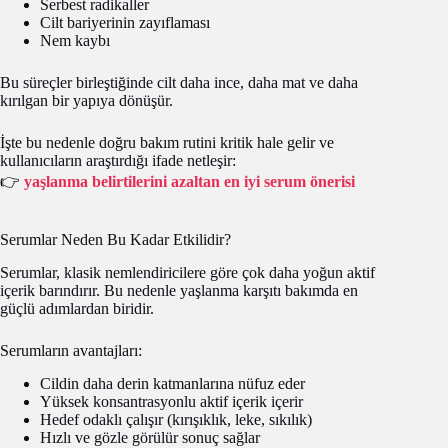
Serbest radikaller
Cilt bariyerinin zayıflaması
Nem kaybı
Bu süreçler birleştiğinde cilt daha ince, daha mat ve daha
kırılgan bir yapıya dönüşür.
İşte bu nedenle doğru bakım rutini kritik hale gelir ve
kullanıcıların araştırdığı ifade netleşir:
👉
yaşlanma belirtilerini azaltan en iyi serum önerisi
Serumlar Neden Bu Kadar Etkilidir?
Serumlar, klasik nemlendiricilere göre çok daha yoğun aktif
içerik barındırır. Bu nedenle yaşlanma karşıtı bakımda en
güçlü adımlardan biridir.
Serumların avantajları:
Cildin daha derin katmanlarına nüfuz eder
Yüksek konsantrasyonlu aktif içerik içerir
Hedef odaklı çalışır (kırışıklık, leke, sıkılık)
Hızlı ve gözle görülür sonuç sağlar