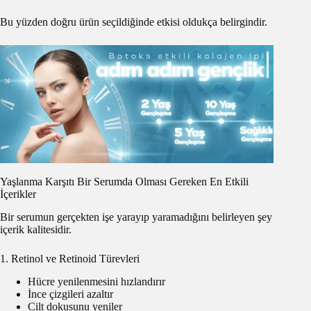
Bu yüzden doğru ürün seçildiğinde etkisi oldukça belirgindir.
Yaşlanma Karşıtı Bir Serumda Olması Gereken En Etkili
İçerikler
Bir serumun gerçekten işe yarayıp yaramadığını belirleyen şey
içerik kalitesidir.
1. Retinol ve Retinoid Türevleri
Hücre yenilenmesini hızlandırır
İnce çizgileri azaltır
Cilt dokusunu yeniler