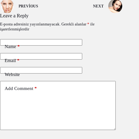
PREVIOUS
NEXT
Leave a Reply
E-posta adresiniz yayınlanmayacak.
Gerekli alanlar
*
ile
işaretlenmişlerdir
Name
*
Email
*
Website
Add Comment
*