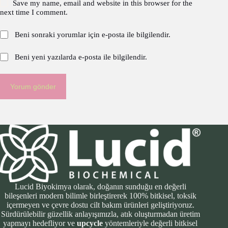
Save my name, email and website in this browser for the
next time I comment.
Beni sonraki yorumlar için e-posta ile bilgilendir.
Beni yeni yazılarda e-posta ile bilgilendir.
Yorum gönder
Lucid Biyokimya olarak, doğanın sunduğu en değerli
bileşenleri modern bilimle birleştirerek 100% bitkisel, toksik
içermeyen ve çevre dostu cilt bakım ürünleri geliştiriyoruz.
Sürdürülebilir güzellik anlayışımızla, atık oluşturmadan üretim
yapmayı hedefliyor ve
upcycle
yöntemleriyle değerli bitkisel