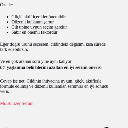
Özetle:
Güçlü aktif içerikler önemlidir
Düzenli kullanım şarttır
Cilt tipine uygun seçim gerekir
Sabır en önemli faktördür
Eğer doğru ürünü seçersen, cildindeki değişimi kısa sürede
fark edebilirsin.
Ve en çok aranan soru yine aynı kalıyor:
👉
yaşlanma belirtilerini azaltan en iyi serum önerisi
Cevap ise net: Cildinin ihtiyacına uygun, güçlü aktiflerle
formüle edilmiş ve düzenli kullanılan serumlar en iyi sonucu
verir.
Moisturizer Serum