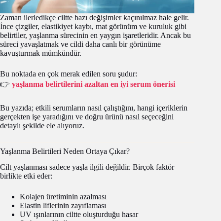
Zaman ilerledikçe ciltte bazı değişimler kaçınılmaz hale gelir.
İnce çizgiler, elastikiyet kaybı, mat görünüm ve kuruluk gibi
belirtiler, yaşlanma sürecinin en yaygın işaretleridir. Ancak bu
süreci yavaşlatmak ve cildi daha canlı bir görünüme
kavuşturmak mümkündür.
Bu noktada en çok merak edilen soru şudur:
👉
yaşlanma belirtilerini azaltan en iyi serum önerisi
Bu yazıda; etkili serumların nasıl çalıştığını, hangi içeriklerin
gerçekten işe yaradığını ve doğru ürünü nasıl seçeceğini
detaylı şekilde ele alıyoruz.
Yaşlanma Belirtileri Neden Ortaya Çıkar?
Cilt yaşlanması sadece yaşla ilgili değildir. Birçok faktör
birlikte etki eder:
Kolajen üretiminin azalması
Elastin liflerinin zayıflaması
UV ışınlarının ciltte oluşturduğu hasar