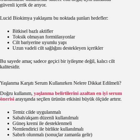
güvenli içerik de arıyor.
Lucid Biokimya yaklaşımı bu noktada şunları hedefler:
Bitkisel bazlı aktifler
Toksik olmayan formülasyonlar
Cilt bariyerine uyumlu yapı
Uzun vadeli cilt sağlığını destekleyen içerikler
Bu sayede amaç sadece geçici bir iyileşme değil, kalıcı cilt
kalitesidir.
Yaşlanma Karşıtı Serum Kullanırken Nelere Dikkat Edilmeli?
Doğru kullanım,
yaşlanma belirtilerini azaltan en iyi serum
önerisi
arayışında seçilen ürünün etkisini büyük ölçüde artırır.
Temiz cilde uygulanmalı
Sabah/akşam düzenli kullanılmalı
Güneş kremi ile desteklenmeli
Nemlendirici ile birlikte kullanılmalı
Sabırlı olunmalı (sonuçlar zamanla gelir)