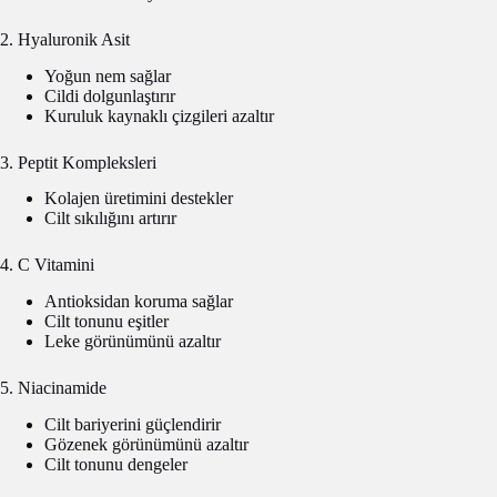
2. Hyaluronik Asit
Yoğun nem sağlar
Cildi dolgunlaştırır
Kuruluk kaynaklı çizgileri azaltır
3. Peptit Kompleksleri
Kolajen üretimini destekler
Cilt sıkılığını artırır
4. C Vitamini
Antioksidan koruma sağlar
Cilt tonunu eşitler
Leke görünümünü azaltır
5. Niacinamide
Cilt bariyerini güçlendirir
Gözenek görünümünü azaltır
Cilt tonunu dengeler