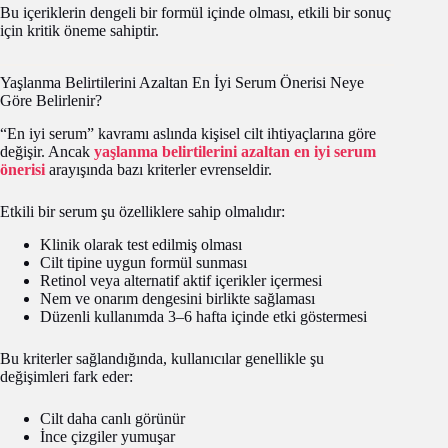
Bu içeriklerin dengeli bir formül içinde olması, etkili bir sonuç
için kritik öneme sahiptir.
Yaşlanma Belirtilerini Azaltan En İyi Serum Önerisi Neye
Göre Belirlenir?
“En iyi serum” kavramı aslında kişisel cilt ihtiyaçlarına göre
değişir. Ancak
yaşlanma belirtilerini azaltan en iyi serum
önerisi
arayışında bazı kriterler evrenseldir.
Etkili bir serum şu özelliklere sahip olmalıdır:
Klinik olarak test edilmiş olması
Cilt tipine uygun formül sunması
Retinol veya alternatif aktif içerikler içermesi
Nem ve onarım dengesini birlikte sağlaması
Düzenli kullanımda 3–6 hafta içinde etki göstermesi
Bu kriterler sağlandığında, kullanıcılar genellikle şu
değişimleri fark eder:
Cilt daha canlı görünür
İnce çizgiler yumuşar