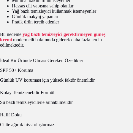
Minimal bakım rutini isteyenler
Hassas cilt yapısına sahip olanlar
Yağ bazlı temizleyici kullanmak istemeyenler
Günlük makyaj yapanlar
Pratik ürün tercih edenler
Bu nedenle
yağ bazlı temizleyici gerektirmeyen güneş
kremi
modern cilt bakımında giderek daha fazla tercih
edilmektedir.
İdeal Bir Üründe Olması Gereken Özellikler
SPF 50+ Koruma
Günlük UV koruması için yüksek faktör önemlidir.
Kolay Temizlenebilir Formül
Su bazlı temizleyicilerle arınabilmelidir.
Hafif Doku
Ciltte ağırlık hissi oluşturmaz.