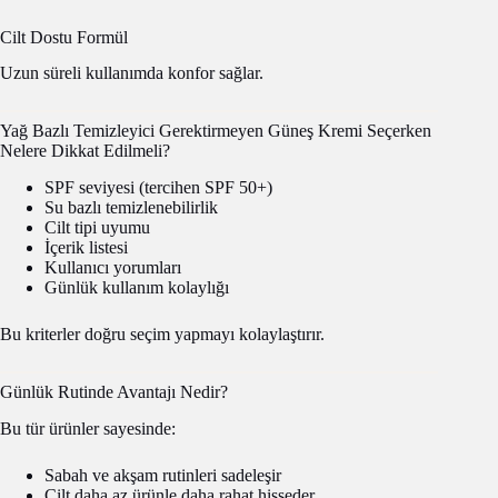
Cilt Dostu Formül
Uzun süreli kullanımda konfor sağlar.
Yağ Bazlı Temizleyici Gerektirmeyen Güneş Kremi Seçerken
Nelere Dikkat Edilmeli?
SPF seviyesi (tercihen SPF 50+)
Su bazlı temizlenebilirlik
Cilt tipi uyumu
İçerik listesi
Kullanıcı yorumları
Günlük kullanım kolaylığı
Bu kriterler doğru seçim yapmayı kolaylaştırır.
Günlük Rutinde Avantajı Nedir?
Bu tür ürünler sayesinde:
Sabah ve akşam rutinleri sadeleşir
Cilt daha az ürünle daha rahat hisseder