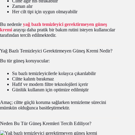
Ciltte ağır his bırakabilir
Zaman alır
Her cilt tipi için uygun olmayabilir
Bu nedenle
yağ bazlı temizleyici gerektirmeyen güneş
kremi
arayışı daha pratik bir bakım rutini isteyen kullanıcılar
tarafından tercih edilmektedir.
Yağ Bazlı Temizleyici Gerektirmeyen Güneş Kremi Nedir?
Bu tür güneş koruyucular:
Su bazlı temizleyicilerle kolayca çıkarılabilir
Ciltte kalıntı bırakmaz
Hafif ve modern filtre teknolojileri içerir
Günlük kullanım için optimize edilmiştir
Amaç; ciltte güçlü koruma sağlarken temizleme sürecini
mümkün olduğunca basitleştirmektir.
Neden Bu Tür Güneş Kremleri Tercih Ediliyor?