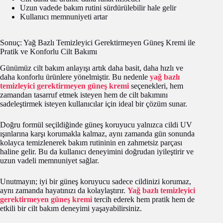
Uzun vadede bakım rutini sürdürülebilir hale gelir
Kullanıcı memnuniyeti artar
Sonuç: Yağ Bazlı Temizleyici Gerektirmeyen Güneş Kremi ile
Pratik ve Konforlu Cilt Bakımı
Günümüz cilt bakım anlayışı artık daha basit, daha hızlı ve
daha konforlu ürünlere yönelmiştir. Bu nedenle
yağ bazlı
temizleyici gerektirmeyen güneş kremi
seçenekleri, hem
zamandan tasarruf etmek isteyen hem de cilt bakımını
sadeleştirmek isteyen kullanıcılar için ideal bir çözüm sunar.
Doğru formül seçildiğinde güneş koruyucu yalnızca cildi UV
ışınlarına karşı korumakla kalmaz, aynı zamanda gün sonunda
kolayca temizlenerek bakım rutininin en zahmetsiz parçası
haline gelir. Bu da kullanıcı deneyimini doğrudan iyileştirir ve
uzun vadeli memnuniyet sağlar.
Unutmayın; iyi bir güneş koruyucu sadece cildinizi korumaz,
aynı zamanda hayatınızı da kolaylaştırır.
Yağ bazlı temizleyici
gerektirmeyen güneş kremi
tercih ederek hem pratik hem de
etkili bir cilt bakım deneyimi yaşayabilirsiniz.