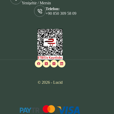
Yenişehir / Mersin
Telefon:
+90 850 309 58 09
© 2026 - Lucid