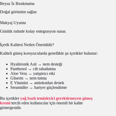
Beyaz İz Bırakmama
Doğal görünüm sağlar.
Makyaj Uyumu
Günlük rutinde kolay entegrasyon sunar.
İçerik Kalitesi Neden Önemlidir?
Kaliteli güneş koruyucularda genellikle şu içerikler bulunur:
Hyalüronik Asit → nem desteği
Panthenol → cilt rahatlatma
Aloe Vera → yatıştırıcı etki
Gliserin → nem tutma
E Vitamini → antioksidan destek
Seramidler → bariyer güçlendirme
Bu içerikler
yağ bazlı temizleyici gerektirmeyen güneş
kremi
tercih eden kullanıcılar için önemli bir kalite
göstergesidir.