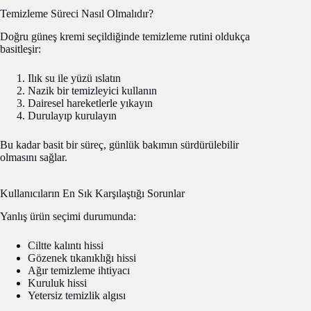
Temizleme Süreci Nasıl Olmalıdır?
Doğru güneş kremi seçildiğinde temizleme rutini oldukça
basitleşir:
Ilık su ile yüzü ıslatın
Nazik bir temizleyici kullanın
Dairesel hareketlerle yıkayın
Durulayıp kurulayın
Bu kadar basit bir süreç, günlük bakımın sürdürülebilir
olmasını sağlar.
Kullanıcıların En Sık Karşılaştığı Sorunlar
Yanlış ürün seçimi durumunda:
Ciltte kalıntı hissi
Gözenek tıkanıklığı hissi
Ağır temizleme ihtiyacı
Kuruluk hissi
Yetersiz temizlik algısı