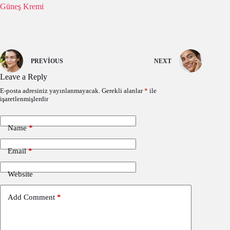
Güneş Kremi
PREVIOUS
NEXT
Leave a Reply
E-posta adresiniz yayınlanmayacak.
Gerekli alanlar
*
ile
işaretlenmişlerdir
Name
*
Email
*
Website
Add Comment
*