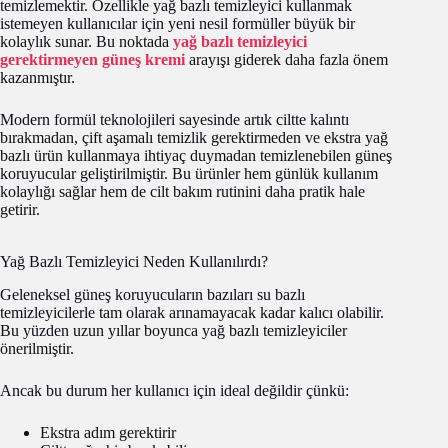
temizlemektir. Özellikle yağ bazlı temizleyici kullanmak
istemeyen kullanıcılar için yeni nesil formüller büyük bir
kolaylık sunar. Bu noktada
yağ bazlı temizleyici
gerektirmeyen güneş kremi
arayışı giderek daha fazla önem
kazanmıştır.
Modern formül teknolojileri sayesinde artık ciltte kalıntı
bırakmadan, çift aşamalı temizlik gerektirmeden ve ekstra yağ
bazlı ürün kullanmaya ihtiyaç duymadan temizlenebilen güneş
koruyucular geliştirilmiştir. Bu ürünler hem günlük kullanım
kolaylığı sağlar hem de cilt bakım rutinini daha pratik hale
getirir.
Yağ Bazlı Temizleyici Neden Kullanılırdı?
Geleneksel güneş koruyucuların bazıları su bazlı
temizleyicilerle tam olarak arınamayacak kadar kalıcı olabilir.
Bu yüzden uzun yıllar boyunca yağ bazlı temizleyiciler
önerilmiştir.
Ancak bu durum her kullanıcı için ideal değildir çünkü:
Ekstra adım gerektirir