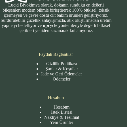
Lucid Biyokimya olarak, doğanın sunduğu en değerli
bileşenleri modern bilimle birleştirerek 100% bitkisel, toksik
içermeyen ve çevre dostu cilt bakım ürünleri geliştiriyoruz.
Sürdürülebilir güzellik anlayışımızla, atık oluşturmadan üretim
yapmayı hedefliyor ve
upcycle
yöntemleriyle değerli bitkisel
içerikleri yeniden kazanarak kullanıyoruz.
Faydalı Bağlantılar
Gizlilik Politikası
Şartlar & Koşullar
İade ve Geri Ödemeler
Ödemeler
Hesabım
Hesabım
İstek Listesi
Nakliye & Teslimat
Yeni Ürünler