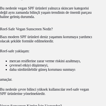
Bu nedenle vegan SPF ürünleri yalnızca skincare kategorisi
değil aynı zamanda bilinçli yaşam trendinin de önemli parçası
haline gelmiş durumda.
Reef-Safe Vegan Sunscreen Nedir?
Bazı modern SPF ürünleri deniz yaşamını korumaya yardımcı
olacak şekilde formüle edilmektedir.
Reef-safe yaklaşım:
mercan resiflerine zarar verme riskini azaltmayı,
çevresel etkiyi düşürmeyi,
daha sürdürülebilir güneş koruması sunmayı
amaçlar.
Bu nedenle çevre bilinci yüksek kullanıcılar reef-safe vegan
SPF ürünlerine yönelmektedir.
Vegan Sunscreen Kimler İçin Uygundur?