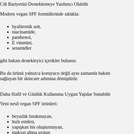
Cilt Bariyerini Desteklemeye Yardımcı Olabilir
Modern vegan SPF formüllerinde sıklıkla:
hyalüronik asit,
niacinamide,
panthenol,
E vitamini,
seramidler
gibi bakım destekleyici içerikler bulunur.
Bu da ürünü yalnızca koruyucu değil aynı zamanda bakım
sağlayan bir skincare adımına dönüştürür.
Daha Hafif ve Günlük Kullanıma Uygun Yapılar Sunabilir
Yeni nesil vegan SPF ürünleri:
beyazlık bırakmayan,
hızlı emilen,
yapışkan his oluşturmayan,
makyaj altına uygun