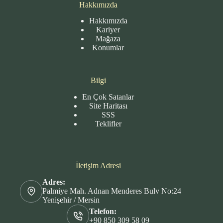
Hakkımızda
Hakkımızda
Kariyer
Mağaza
Konumlar
Bilgi
En Çok Satanlar
Site
Haritası
SSS
Teklifler
İletişim Adresi
Adres:
Palmiye Mah. Adnan Menderes Bulv No:24
Yenişehir / Mersin
Telefon:
+90 850 309 58 09