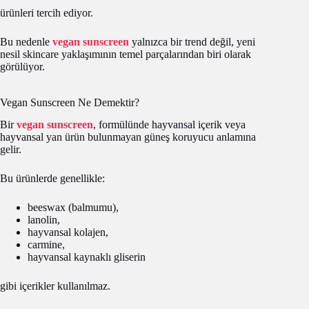
ürünleri tercih ediyor.
Bu nedenle
vegan sunscreen
yalnızca bir trend değil, yeni
nesil skincare yaklaşımının temel parçalarından biri olarak
görülüyor.
Vegan Sunscreen Ne Demektir?
Bir
vegan sunscreen
, formülünde hayvansal içerik veya
hayvansal yan ürün bulunmayan güneş koruyucu anlamına
gelir.
Bu ürünlerde genellikle:
beeswax (balmumu),
lanolin,
hayvansal kolajen,
carmine,
hayvansal kaynaklı gliserin
gibi içerikler kullanılmaz.