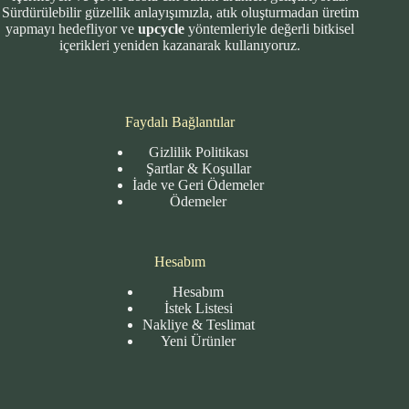
Sürdürülebilir güzellik anlayışımızla, atık oluşturmadan üretim
yapmayı hedefliyor ve
upcycle
yöntemleriyle değerli bitkisel
içerikleri yeniden kazanarak kullanıyoruz.
Faydalı Bağlantılar
Gizlilik Politikası
Şartlar & Koşullar
İade ve Geri Ödemeler
Ödemeler
Hesabım
Hesabım
İstek Listesi
Nakliye & Teslimat
Yeni Ürünler