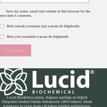
Save my name, email and website in this browser for the
next time I comment.
Beni sonraki yorumlar için e-posta ile bilgilendir.
Beni yeni yazılarda e-posta ile bilgilendir.
Yorum gönder
Lucid Biyokimya olarak, doğanın sunduğu en değerli
bileşenleri modern bilimle birleştirerek 100% bitkisel, toksik
içermeyen ve çevre dostu cilt bakım ürünleri geliştiriyoruz.