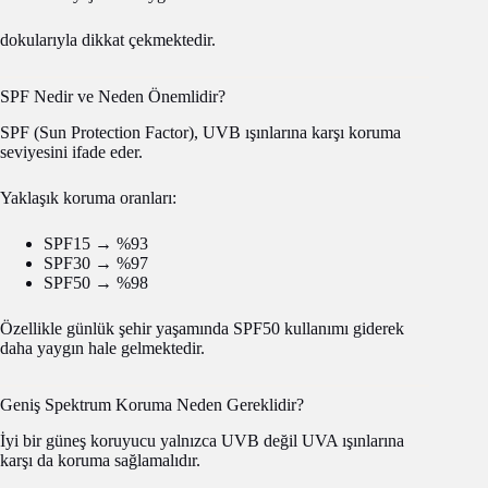
dokularıyla dikkat çekmektedir.
SPF Nedir ve Neden Önemlidir?
SPF (Sun Protection Factor), UVB ışınlarına karşı koruma
seviyesini ifade eder.
Yaklaşık koruma oranları:
SPF15 → %93
SPF30 → %97
SPF50 → %98
Özellikle günlük şehir yaşamında SPF50 kullanımı giderek
daha yaygın hale gelmektedir.
Geniş Spektrum Koruma Neden Gereklidir?
İyi bir güneş koruyucu yalnızca UVB değil UVA ışınlarına
karşı da koruma sağlamalıdır.