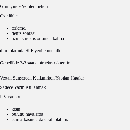
Gün İçinde Yenilenmelidir
Özellikle:
terleme,
deniz sonrası,
uzun süre dış ortamda kalma
durumlarında SPF yenilenmelidir.
Genellikle 2-3 saatte bir tekrar önerilir.
Vegan Sunscreen Kullanırken Yapılan Hatalar
Sadece Yazın Kullanmak
UV ışınları:
kışın,
bulutlu havalarda,
cam arkasında da etkili olabilir.