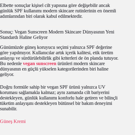
Elbette sonuçlar kişisel cilt yapısına göre değişebilir ancak
günlük SPF kullanımı modern skincare rutinlerinin en önemli
adımlarından biri olarak kabul edilmektedir.
Sonuç: Vegan Sunscreen Modern Skincare Dünyasının Yeni
Standardı Haline Geliyor
Günümüzde güneş koruyucu seçimi yalnızca SPF değerine
göre yapılmıyor. Kullanıcılar artık içerik kalitesi, etik üretim
anlayışı ve sürdürülebilirlik gibi kriterleri de ön planda tutuyor.
Bu nedenle
vegan sunscreen
ürünleri modern skincare
dünyasının en güçlü yükselen kategorilerinden biri haline
geliyor.
Doğru formüle sahip bir vegan SPF ürünü yalnızca UV
koruması sağlamakla kalmaz; aynı zamanda cilt bariyerini
destekleyen, günlük kullanımı konforlu hale getiren ve bilinçli
tüketim anlayışını destekleyen bütünsel bir bakım deneyimi
sunabilir.
Güneş Kremi