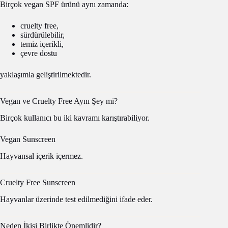
Birçok vegan SPF ürünü aynı zamanda:
cruelty free,
sürdürülebilir,
temiz içerikli,
çevre dostu
yaklaşımla geliştirilmektedir.
Vegan ve Cruelty Free Aynı Şey mi?
Birçok kullanıcı bu iki kavramı karıştırabiliyor.
Vegan Sunscreen
Hayvansal içerik içermez.
Cruelty Free Sunscreen
Hayvanlar üzerinde test edilmediğini ifade eder.
Neden İkisi Birlikte Önemlidir?