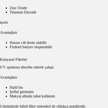
Zinc Oxide
Titanium Dioxide
içerir.
Avantajları:
Hassas cilt dostu olabilir
Fiziksel bariyer oluşturabilir
Kimyasal Filtreler
UV ışınlarını absorbe ederek çalışır.
Avantajları:
Hafif his
Şeffaf görünüm
Makyaj altında rahat kullanım
Günümüzde hibrit filtre sistemleri de oldukça popülerdir.