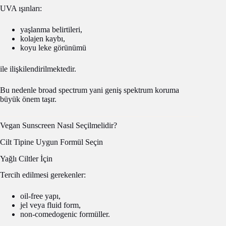
UVA ışınları:
yaşlanma belirtileri,
kolajen kaybı,
koyu leke görünümü
ile ilişkilendirilmektedir.
Bu nedenle broad spectrum yani geniş spektrum koruma
büyük önem taşır.
Vegan Sunscreen Nasıl Seçilmelidir?
Cilt Tipine Uygun Formül Seçin
Yağlı Ciltler İçin
Tercih edilmesi gerekenler:
oil-free yapı,
jel veya fluid form,
non-comedogenic formüller.