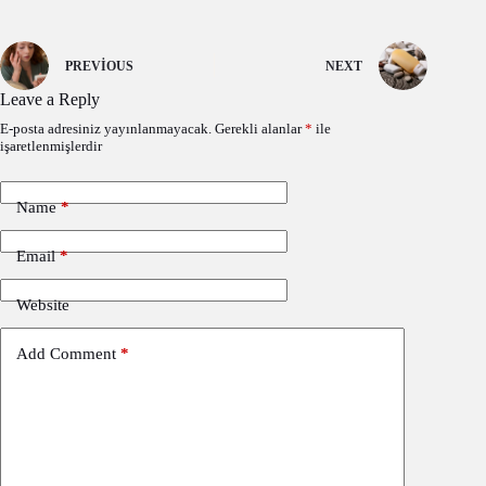
PREVIOUS
NEXT
Leave a Reply
E-posta adresiniz yayınlanmayacak.
Gerekli alanlar
*
ile
işaretlenmişlerdir
Name
*
Email
*
Website
Add Comment
*