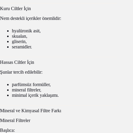
Kuru Ciltler İçin
Nem destekli içerikler önemlidir:
hyalüronik asit,
skualan,
gliserin,
seramidler.
Hassas Ciltler İçin
Şunlar tercih edilebilir:
parfümsüz formüller,
mineral filtreler,
minimal içerik yaklaşımı.
Mineral ve Kimyasal Filtre Farkı
Mineral Filtreler
Başlıca: