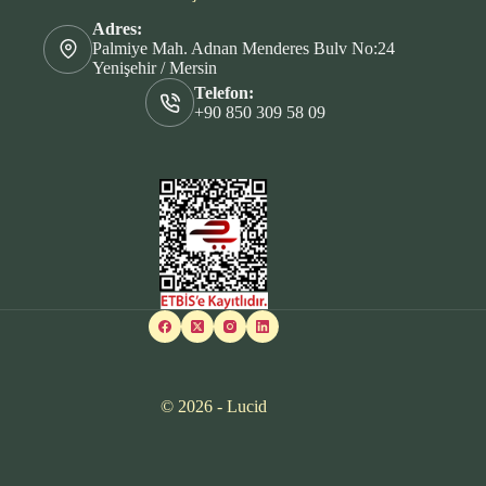
Adres:
Palmiye Mah. Adnan Menderes Bulv No:24
Yenişehir / Mersin
Telefon:
+90 850 309 58 09
© 2026 - Lucid