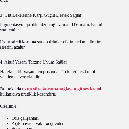
olur.
3. Cilt Lekelerine Karşı Güçlü Destek Sağlar
Pigmentasyon problemleri çoğu zaman UV maruziyetinin
sonucudur.
Uzun süreli koruma sunan ürünler cildin melanin üretim
stresini azaltır.
4. Aktif Yaşam Tarzına Uyum Sağlar
Hareketli bir yaşam temposunda sürekli güneş kremi
yenilemek zor olabilir.
Bu noktada
uzun süre koruma sağlayan güneş krem
i
,
kullanıcıya pratiklik kazandırır.
Özellikle:
Ofis çalışanları
Açık havada vakit geçirenler
Spor yapanlar