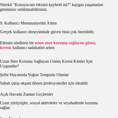
Sürekli “Koruyucum etkisini kaybetti mi?” kaygısı yaşamadan
gününüze odaklanabilirsiniz.
9. Kullanıcı Memnuniyetini Artırır
Gerçek kullanıcı deneyiminde güven hissi çok önemlidir.
Etkisini sürdüren bir
uzun süre koruma sağlayan güneş
kremi
, kullanıcı sadakatini artırır.
Uzun Süre Koruma Sağlayan Güneş Kremi Kimler İçin
Uygundur?
Şehir Hayatında Yoğun Tempoda Olanlar
Sabah çıkıp akşam dönen profesyoneller için idealdir.
Açık Havada Zaman Geçirenler
Uzun yürüyüşler, sosyal aktiviteler ve seyahatlerde koruma
sağlar.