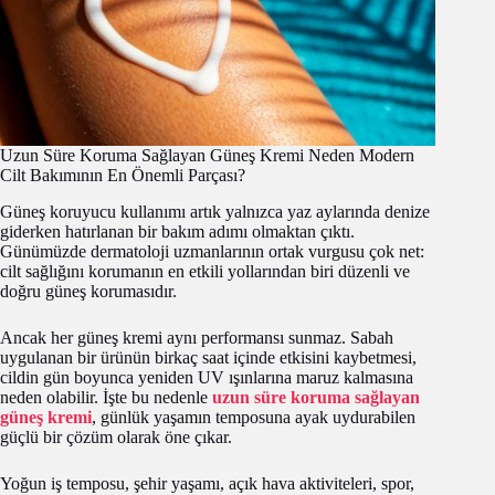
Uzun Süre Koruma Sağlayan Güneş Kremi Neden Modern
Cilt Bakımının En Önemli Parçası?
Güneş koruyucu kullanımı artık yalnızca yaz aylarında denize
giderken hatırlanan bir bakım adımı olmaktan çıktı.
Günümüzde dermatoloji uzmanlarının ortak vurgusu çok net:
cilt sağlığını korumanın en etkili yollarından biri düzenli ve
doğru güneş korumasıdır.
Ancak her güneş kremi aynı performansı sunmaz. Sabah
uygulanan bir ürünün birkaç saat içinde etkisini kaybetmesi,
cildin gün boyunca yeniden UV ışınlarına maruz kalmasına
neden olabilir. İşte bu nedenle
uzun süre koruma sağlayan
güneş kremi
, günlük yaşamın temposuna ayak uydurabilen
güçlü bir çözüm olarak öne çıkar.
Yoğun iş temposu, şehir yaşamı, açık hava aktiviteleri, spor,