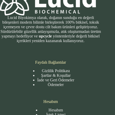
Lucid Biyokimya olarak, doğanın sunduğu en değerli
bileşenleri modern bilimle birleştirerek 100% bitkisel, toksik
içermeyen ve çevre dostu cilt bakım ürünleri geliştiriyoruz.
Sürdürülebilir güzellik anlayışımızla, atık oluşturmadan üretim
yapmayı hedefliyor ve
upcycle
yöntemleriyle değerli bitkisel
içerikleri yeniden kazanarak kullanıyoruz.
Faydalı Bağlantılar
Gizlilik Politikası
Şartlar & Koşullar
İade ve Geri Ödemeler
Ödemeler
Hesabım
Hesabım
İstek Listesi