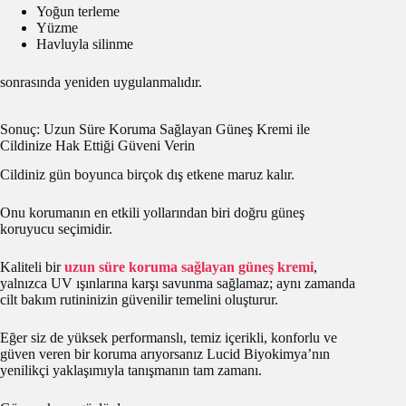
Yoğun terleme
Yüzme
Havluyla silinme
sonrasında yeniden uygulanmalıdır.
Sonuç: Uzun Süre Koruma Sağlayan Güneş Kremi ile
Cildinize Hak Ettiği Güveni Verin
Cildiniz gün boyunca birçok dış etkene maruz kalır.
Onu korumanın en etkili yollarından biri doğru güneş
koruyucu seçimidir.
Kaliteli bir
uzun süre koruma sağlayan güneş kremi
,
yalnızca UV ışınlarına karşı savunma sağlamaz; aynı zamanda
cilt bakım rutininizin güvenilir temelini oluşturur.
Eğer siz de yüksek performanslı, temiz içerikli, konforlu ve
güven veren bir koruma arıyorsanız Lucid Biyokimya’nın
yenilikçi yaklaşımıyla tanışmanın tam zamanı.