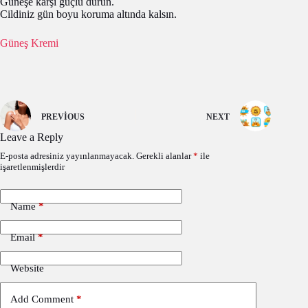
Güneşe karşı güçlü durun.
Cildiniz gün boyu koruma altında kalsın.
Güneş Kremi
PREVIOUS
NEXT
Leave a Reply
E-posta adresiniz yayınlanmayacak.
Gerekli alanlar
*
ile
işaretlenmişlerdir
Name
*
Email
*
Website
Add Comment
*