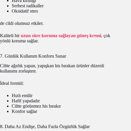
Hava kirliliği
Serbest radikaller
Oksidatif stres
de cildi olumsuz etkiler.
Kaliteli bir
uzun süre koruma sağlayan güneş kremi
, çok
yönlü koruma sağlar.
7. Günlük Kullanım Konforu Sunar
Ciltte ağırlık yapan, yapışkan his bırakan ürünler düzenli
kullanımı zorlaştırır.
İdeal formül:
Hızlı emilir
Hafif yapıdadır
Ciltte görünmez his bırakır
Konfor sağlar
8. Daha Az Endişe, Daha Fazla Özgürlük Sağlar