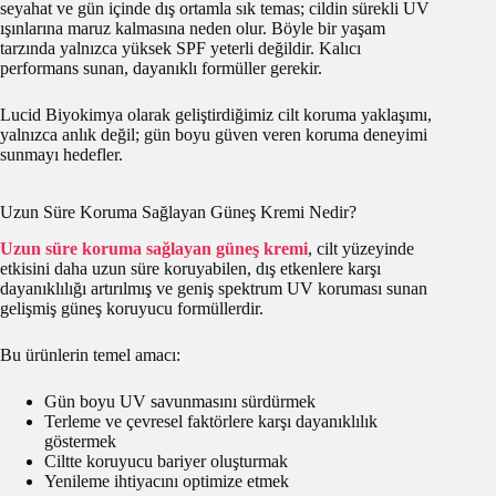
seyahat ve gün içinde dış ortamla sık temas; cildin sürekli UV
ışınlarına maruz kalmasına neden olur. Böyle bir yaşam
tarzında yalnızca yüksek SPF yeterli değildir. Kalıcı
performans sunan, dayanıklı formüller gerekir.
Lucid Biyokimya olarak geliştirdiğimiz cilt koruma yaklaşımı,
yalnızca anlık değil; gün boyu güven veren koruma deneyimi
sunmayı hedefler.
Uzun Süre Koruma Sağlayan Güneş Kremi Nedir?
Uzun süre koruma sağlayan güneş kremi
, cilt yüzeyinde
etkisini daha uzun süre koruyabilen, dış etkenlere karşı
dayanıklılığı artırılmış ve geniş spektrum UV koruması sunan
gelişmiş güneş koruyucu formüllerdir.
Bu ürünlerin temel amacı:
Gün boyu UV savunmasını sürdürmek
Terleme ve çevresel faktörlere karşı dayanıklılık
göstermek
Ciltte koruyucu bariyer oluşturmak
Yenileme ihtiyacını optimize etmek