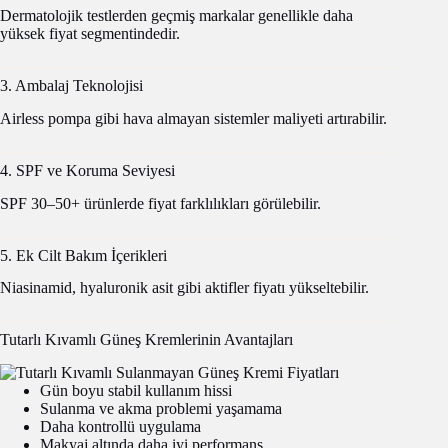
Dermatolojik testlerden geçmiş markalar genellikle daha
yüksek fiyat segmentindedir.
3. Ambalaj Teknolojisi
Airless pompa gibi hava almayan sistemler maliyeti artırabilir.
4. SPF ve Koruma Seviyesi
SPF 30–50+ ürünlerde fiyat farklılıkları görülebilir.
5. Ek Cilt Bakım İçerikleri
Niasinamid, hyaluronik asit gibi aktifler fiyatı yükseltebilir.
Tutarlı Kıvamlı Güneş Kremlerinin Avantajları
Gün boyu stabil kullanım hissi
Sulanma ve akma problemi yaşamama
Daha kontrollü uygulama
Makyaj altında daha iyi performans