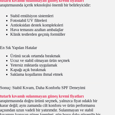
tutarlı kıvamlı sulanmayan güneş kremi fiyatları
araştırmasında içerik teknolojisi önemli bir belirleyicidir:
Stabil emülsiyon sistemleri
Fotostabil UV filtreleri
Antioksidan destek kompleksleri
Hava temasını azaltan ambalajlar
Klinik testlerden geçmiş formüller
En Sık Yapılan Hatalar
Ürünü sıcak ortamda bırakmak
Ucuz ve stabil olmayan ürün seçmek
Yetersiz miktarda uygulamak
Kapağı açık bırakmak
Saklama koşullarını ihmal etmek
Sonuç: Stabil Kıvam, Daha Konforlu SPF Deneyimi
tutarlı kıvamlı sulanmayan güneş kremi fiyatları
araştırmasında doğru ürünü seçmek, yalnızca fiyat odaklı bir
karar değil; aynı zamanda cilt konforu ve ürün performansı
açısından uzun vadeli bir yatırımdır. Sulanmayan ve stabil
kıvamını koruyan güneş kremleri, gün boyu daha güvenilir bir