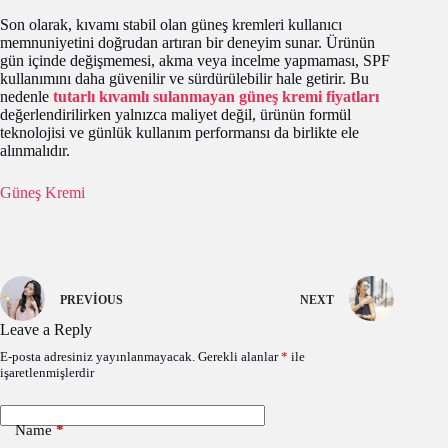
Son olarak, kıvamı stabil olan güneş kremleri kullanıcı
memnuniyetini doğrudan artıran bir deneyim sunar. Ürünün
gün içinde değişmemesi, akma veya incelme yapmaması, SPF
kullanımını daha güvenilir ve sürdürülebilir hale getirir. Bu
nedenle
tutarlı kıvamlı sulanmayan güneş kremi fiyatları
değerlendirilirken yalnızca maliyet değil, ürünün formül
teknolojisi ve günlük kullanım performansı da birlikte ele
alınmalıdır.
Güneş Kremi
PREVIOUS
NEXT
Leave a Reply
E-posta adresiniz yayınlanmayacak.
Gerekli alanlar
*
ile
işaretlenmişlerdir
Name
*