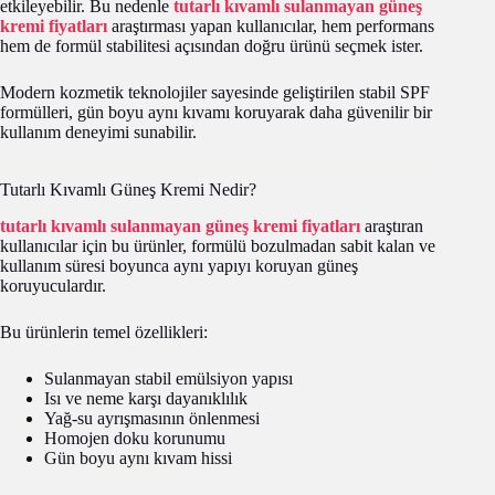
etkileyebilir. Bu nedenle
tutarlı kıvamlı sulanmayan güneş
kremi fiyatları
araştırması yapan kullanıcılar, hem performans
hem de formül stabilitesi açısından doğru ürünü seçmek ister.
Modern kozmetik teknolojiler sayesinde geliştirilen stabil SPF
formülleri, gün boyu aynı kıvamı koruyarak daha güvenilir bir
kullanım deneyimi sunabilir.
Tutarlı Kıvamlı Güneş Kremi Nedir?
tutarlı kıvamlı sulanmayan güneş kremi fiyatları
araştıran
kullanıcılar için bu ürünler, formülü bozulmadan sabit kalan ve
kullanım süresi boyunca aynı yapıyı koruyan güneş
koruyuculardır.
Bu ürünlerin temel özellikleri:
Sulanmayan stabil emülsiyon yapısı
Isı ve neme karşı dayanıklılık
Yağ-su ayrışmasının önlenmesi
Homojen doku korunumu
Gün boyu aynı kıvam hissi