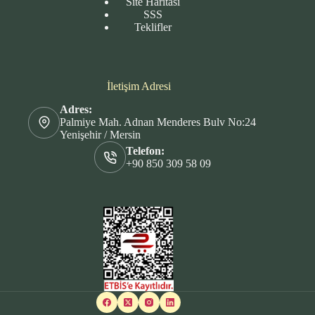
Site
Haritası
SSS
Teklifler
İletişim Adresi
Adres:
Palmiye Mah. Adnan Menderes Bulv No:24
Yenişehir / Mersin
Telefon:
+90 850 309 58 09