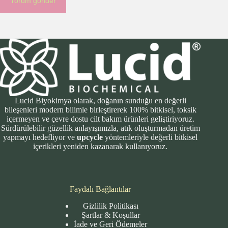
Yorum gönder
Lucid Biyokimya olarak, doğanın sunduğu en değerli
bileşenleri modern bilimle birleştirerek 100% bitkisel, toksik
içermeyen ve çevre dostu cilt bakım ürünleri geliştiriyoruz.
Sürdürülebilir güzellik anlayışımızla, atık oluşturmadan üretim
yapmayı hedefliyor ve
upcycle
yöntemleriyle değerli bitkisel
içerikleri yeniden kazanarak kullanıyoruz.
Faydalı Bağlantılar
Gizlilik Politikası
Şartlar & Koşullar
İade ve Geri Ödemeler