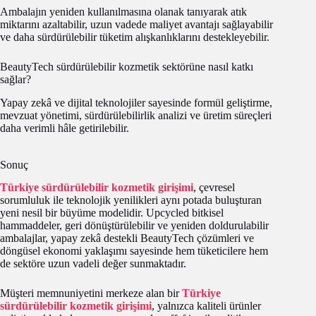
Ambalajın yeniden kullanılmasına olanak tanıyarak atık
miktarını azaltabilir, uzun vadede maliyet avantajı sağlayabilir
ve daha sürdürülebilir tüketim alışkanlıklarını destekleyebilir.
BeautyTech sürdürülebilir kozmetik sektörüne nasıl katkı
sağlar?
Yapay zekâ ve dijital teknolojiler sayesinde formül geliştirme,
mevzuat yönetimi, sürdürülebilirlik analizi ve üretim süreçleri
daha verimli hâle getirilebilir.
Sonuç
Türkiye sürdürülebilir kozmetik girişimi
, çevresel
sorumluluk ile teknolojik yenilikleri aynı potada buluşturan
yeni nesil bir büyüme modelidir. Upcycled bitkisel
hammaddeler, geri dönüştürülebilir ve yeniden doldurulabilir
ambalajlar, yapay zekâ destekli BeautyTech çözümleri ve
döngüsel ekonomi yaklaşımı sayesinde hem tüketicilere hem
de sektöre uzun vadeli değer sunmaktadır.
Müşteri memnuniyetini merkeze alan bir
Türkiye
sürdürülebilir kozmetik girişimi
, yalnızca kaliteli ürünler