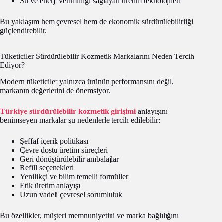
Su ve enerji verimliliği sağlayan üretim teknolojileri
Bu yaklaşım hem çevresel hem de ekonomik sürdürülebilirliği
güçlendirebilir.
Tüketiciler Sürdürülebilir Kozmetik Markalarını Neden Tercih
Ediyor?
Modern tüketiciler yalnızca ürünün performansını değil,
markanın değerlerini de önemsiyor.
Türkiye sürdürülebilir kozmetik girişimi
anlayışını
benimseyen markalar şu nedenlerle tercih edilebilir:
Şeffaf içerik politikası
Çevre dostu üretim süreçleri
Geri dönüştürülebilir ambalajlar
Refill seçenekleri
Yenilikçi ve bilim temelli formüller
Etik üretim anlayışı
Uzun vadeli çevresel sorumluluk
Bu özellikler, müşteri memnuniyetini ve marka bağlılığını