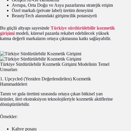
Avrupa, Orta Doğu ve Asya pazarlarına stratejik erişim
Özel markalı (private label) üretim deneyimi
BeautyTech alanındaki girişimcilik potansiyeli
Bu güçlü altyapı sayesinde
Türkiye sürdürülebilir kozmetik
girişimi
modeli, küresel pazarda rekabet edebilecek yüksek
katma değerli markaların ortaya çıkmasına katkı sağlayabilir.
Türkiye Sürdürülebilir Kozmetik Girişimi Modelinin Temel
Unsurları
1. Upcycled (Yeniden Değerlendirilen) Kozmetik
Hammaddeleri
Tarım ve gıda üretimi sırasında ortaya çıkan bitkisel yan
ürünler, ileri ekstraksiyon teknolojileriyle kozmetik aktiflerine
dönüştürülebilir.
Örnekler:
Kahve posası