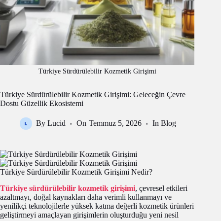
Türkiye Sürdürülebilir Kozmetik Girişimi
Türkiye Sürdürülebilir Kozmetik Girişimi: Geleceğin Çevre
Dostu Güzellik Ekosistemi
By
Lucid
On
Temmuz 5, 2026
In
Blog
Türkiye Sürdürülebilir Kozmetik Girişimi Nedir?
Türkiye sürdürülebilir kozmetik girişimi
, çevresel etkileri
azaltmayı, doğal kaynakları daha verimli kullanmayı ve
yenilikçi teknolojilerle yüksek katma değerli kozmetik ürünleri
geliştirmeyi amaçlayan girişimlerin oluşturduğu yeni nesil