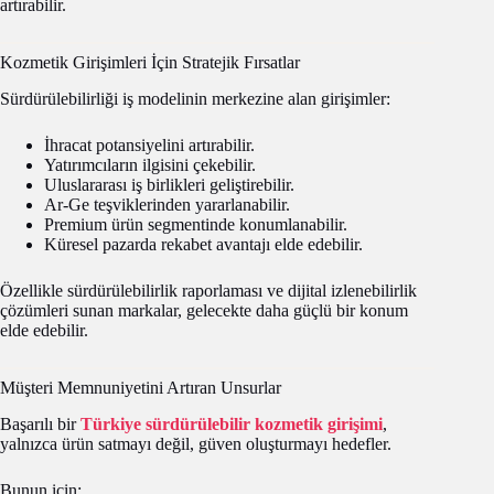
artırabilir.
Kozmetik Girişimleri İçin Stratejik Fırsatlar
Sürdürülebilirliği iş modelinin merkezine alan girişimler:
İhracat potansiyelini artırabilir.
Yatırımcıların ilgisini çekebilir.
Uluslararası iş birlikleri geliştirebilir.
Ar-Ge teşviklerinden yararlanabilir.
Premium ürün segmentinde konumlanabilir.
Küresel pazarda rekabet avantajı elde edebilir.
Özellikle sürdürülebilirlik raporlaması ve dijital izlenebilirlik
çözümleri sunan markalar, gelecekte daha güçlü bir konum
elde edebilir.
Müşteri Memnuniyetini Artıran Unsurlar
Başarılı bir
Türkiye sürdürülebilir kozmetik girişimi
,
yalnızca ürün satmayı değil, güven oluşturmayı hedefler.
Bunun için: