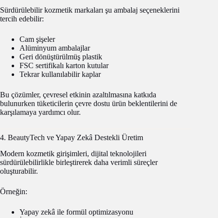
Sürdürülebilir kozmetik markaları şu ambalaj seçeneklerini
tercih edebilir:
Cam şişeler
Alüminyum ambalajlar
Geri dönüştürülmüş plastik
FSC sertifikalı karton kutular
Tekrar kullanılabilir kaplar
Bu çözümler, çevresel etkinin azaltılmasına katkıda
bulunurken tüketicilerin çevre dostu ürün beklentilerini de
karşılamaya yardımcı olur.
4. BeautyTech ve Yapay Zekâ Destekli Üretim
Modern kozmetik girişimleri, dijital teknolojileri
sürdürülebilirlikle birleştirerek daha verimli süreçler
oluşturabilir.
Örneğin:
Yapay zekâ ile formül optimizasyonu