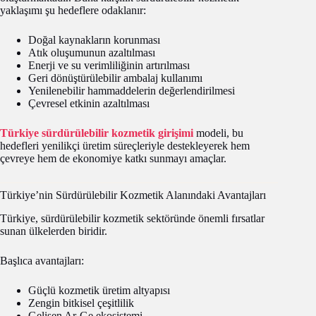
yaklaşımı şu hedeflere odaklanır:
Doğal kaynakların korunması
Atık oluşumunun azaltılması
Enerji ve su verimliliğinin artırılması
Geri dönüştürülebilir ambalaj kullanımı
Yenilenebilir hammaddelerin değerlendirilmesi
Çevresel etkinin azaltılması
Türkiye sürdürülebilir kozmetik girişimi
modeli, bu
hedefleri yenilikçi üretim süreçleriyle destekleyerek hem
çevreye hem de ekonomiye katkı sunmayı amaçlar.
Türkiye’nin Sürdürülebilir Kozmetik Alanındaki Avantajları
Türkiye, sürdürülebilir kozmetik sektöründe önemli fırsatlar
sunan ülkelerden biridir.
Başlıca avantajları:
Güçlü kozmetik üretim altyapısı
Zengin bitkisel çeşitlilik
Gelişen Ar-Ge ekosistemi