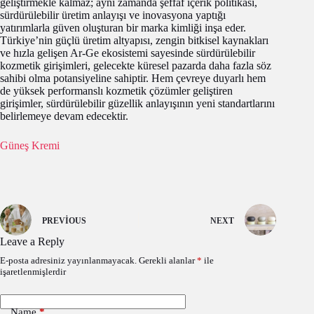
geliştirmekle kalmaz; aynı zamanda şeffaf içerik politikası,
sürdürülebilir üretim anlayışı ve inovasyona yaptığı
yatırımlarla güven oluşturan bir marka kimliği inşa eder.
Türkiye’nin güçlü üretim altyapısı, zengin bitkisel kaynakları
ve hızla gelişen Ar-Ge ekosistemi sayesinde sürdürülebilir
kozmetik girişimleri, gelecekte küresel pazarda daha fazla söz
sahibi olma potansiyeline sahiptir. Hem çevreye duyarlı hem
de yüksek performanslı kozmetik çözümler geliştiren
girişimler, sürdürülebilir güzellik anlayışının yeni standartlarını
belirlemeye devam edecektir.
Güneş Kremi
PREVIOUS
NEXT
Leave a Reply
E-posta adresiniz yayınlanmayacak.
Gerekli alanlar
*
ile
işaretlenmişlerdir
Name
*