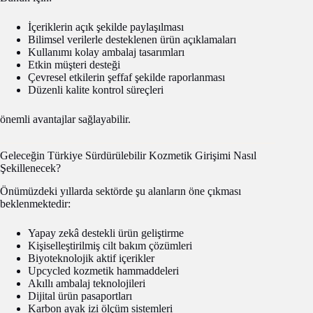
İçeriklerin açık şekilde paylaşılması
Bilimsel verilerle desteklenen ürün açıklamaları
Kullanımı kolay ambalaj tasarımları
Etkin müşteri desteği
Çevresel etkilerin şeffaf şekilde raporlanması
Düzenli kalite kontrol süreçleri
önemli avantajlar sağlayabilir.
Geleceğin Türkiye Sürdürülebilir Kozmetik Girişimi Nasıl
Şekillenecek?
Önümüzdeki yıllarda sektörde şu alanların öne çıkması
beklenmektedir:
Yapay zekâ destekli ürün geliştirme
Kişiselleştirilmiş cilt bakım çözümleri
Biyoteknolojik aktif içerikler
Upcycled kozmetik hammaddeleri
Akıllı ambalaj teknolojileri
Dijital ürün pasaportları
Karbon ayak izi ölçüm sistemleri