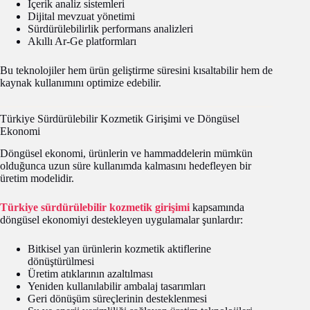
İçerik analiz sistemleri
Dijital mevzuat yönetimi
Sürdürülebilirlik performans analizleri
Akıllı Ar-Ge platformları
Bu teknolojiler hem ürün geliştirme süresini kısaltabilir hem de
kaynak kullanımını optimize edebilir.
Türkiye Sürdürülebilir Kozmetik Girişimi ve Döngüsel
Ekonomi
Döngüsel ekonomi, ürünlerin ve hammaddelerin mümkün
olduğunca uzun süre kullanımda kalmasını hedefleyen bir
üretim modelidir.
Türkiye sürdürülebilir kozmetik girişimi
kapsamında
döngüsel ekonomiyi destekleyen uygulamalar şunlardır:
Bitkisel yan ürünlerin kozmetik aktiflerine
dönüştürülmesi
Üretim atıklarının azaltılması
Yeniden kullanılabilir ambalaj tasarımları
Geri dönüşüm süreçlerinin desteklenmesi