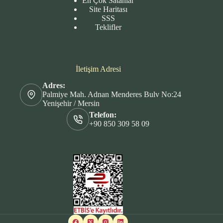
En Çok Satanlar
Site
Haritası
SSS
Teklifler
İletişim Adresi
Adres:
Palmiye Mah. Adnan Menderes Bulv No:24
Yenişehir / Mersin
Telefon:
+90 850 309 58 09