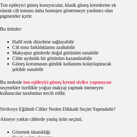
Ton eşitleyici güneş koruyucular, klasik güneş kremlerine ek
olarak cilt tonunu daha homojen göstermeye yardımcı olan
pigmentler içerir.
Bu ürünler:
Hafif renk düzeltme sağlayabilir
Cilt tonu farklılıklarını azaltabilir
Makyajsız günlerde doğal görünüm sunabilir
Cilde aydınlık bir görünüm kazandırabilir
Güneş korumasını günlük kullanımı kolaylaştıracak
şekilde sunabilir
Bu nedenle
ton eşitleyici güneş kremi sivilce yapmayan
seçenekler özellikle yoğun makyaj yapmak istemeyen
kullanıcılar tarafından tercih edilir.
Sivilceye Eğilimli Ciltler Neden Dikkatli Seçim Yapmalıdır?
Akneye yatkın ciltlerde yanlış ürün seçimi;
Gözenek tıkanıklığı