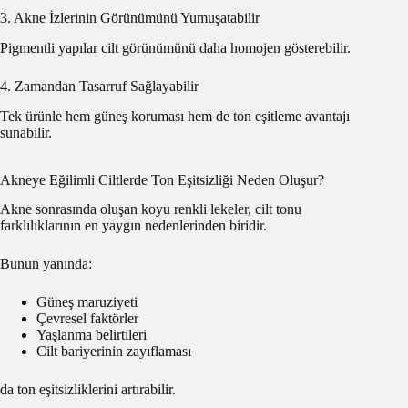
3. Akne İzlerinin Görünümünü Yumuşatabilir
Pigmentli yapılar cilt görünümünü daha homojen gösterebilir.
4. Zamandan Tasarruf Sağlayabilir
Tek ürünle hem güneş koruması hem de ton eşitleme avantajı
sunabilir.
Akneye Eğilimli Ciltlerde Ton Eşitsizliği Neden Oluşur?
Akne sonrasında oluşan koyu renkli lekeler, cilt tonu
farklılıklarının en yaygın nedenlerinden biridir.
Bunun yanında:
Güneş maruziyeti
Çevresel faktörler
Yaşlanma belirtileri
Cilt bariyerinin zayıflaması
da ton eşitsizliklerini artırabilir.