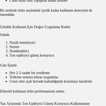
Ciltte uzun süre yapışkan kalan ürünler
Bu nedenle ürün seçiminde içerik kadar kullanım deneyimi de
önemlidir.
Günlük Kullanım İçin Doğru Uygulama Rutini
Sabah
Nazik temizleyici
Serum
Nemlendirici
Ton eşitleyici güneş koruyucu
Gün İçinde
Her 2-3 saatte bir yenileme
Terleme sonrası tekrar uygulama
Uzun süre açık havada kalındığında korumayı tazeleme
Düzenli kullanım ürün performansını artırır.
Yaz Aylarında Ton Eşitleyici Güneş Koruyucu Kullanmanın