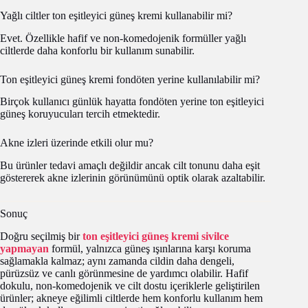
Yağlı ciltler ton eşitleyici güneş kremi kullanabilir mi?
Evet. Özellikle hafif ve non-komedojenik formüller yağlı
ciltlerde daha konforlu bir kullanım sunabilir.
Ton eşitleyici güneş kremi fondöten yerine kullanılabilir mi?
Birçok kullanıcı günlük hayatta fondöten yerine ton eşitleyici
güneş koruyucuları tercih etmektedir.
Akne izleri üzerinde etkili olur mu?
Bu ürünler tedavi amaçlı değildir ancak cilt tonunu daha eşit
göstererek akne izlerinin görünümünü optik olarak azaltabilir.
Sonuç
Doğru seçilmiş bir
ton eşitleyici güneş kremi sivilce
yapmayan
formül, yalnızca güneş ışınlarına karşı koruma
sağlamakla kalmaz; aynı zamanda cildin daha dengeli,
pürüzsüz ve canlı görünmesine de yardımcı olabilir. Hafif
dokulu, non-komedojenik ve cilt dostu içeriklerle geliştirilen
ürünler; akneye eğilimli ciltlerde hem konforlu kullanım hem