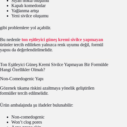
Siyah nokta oluşumu
Kapalı komedonlar
Yağlanma artışı
Yeni sivilce oluşumu
gibi problemlere yol açabilir.
Bu nedenle
ton eşitleyici güneş kremi sivilce yapmayan
ürünler tercih edilirken yalnızca renk uyumu değil, formül
yapısı da değerlendirilmelidir.
Ton Eşitleyici Güneş Kremi Sivilce Yapmayan Bir Formülde
Hangi Özellikler Olmalı?
Non-Comedogenic Yapı
Gözenek tıkama riskini azaltmaya yönelik geliştirilen
formüller tercih edilmelidir.
Ürün ambalajında şu ifadeler bulunabilir:
Non-comedogenic
Won’t clog pores