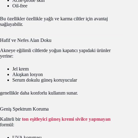
Acne-prone skin
Oil-free
Bu özellikler özellikle yağlı ve karma ciltler için avantaj
sağlayabilir.
Hafif ve Nefes Alan Doku
Akneye eğilimli ciltlerde yoğun kapatıcı yapıdaki ürünler
yerine:
Jel krem
Akışkan losyon
Serum dokulu güneş koruyucular
genellikle daha konforlu kullanım sunar.
Geniş Spektrum Koruma
Kaliteli bir
ton eşitleyici güneş kremi sivilce yapmayan
formül:
UVA koruması