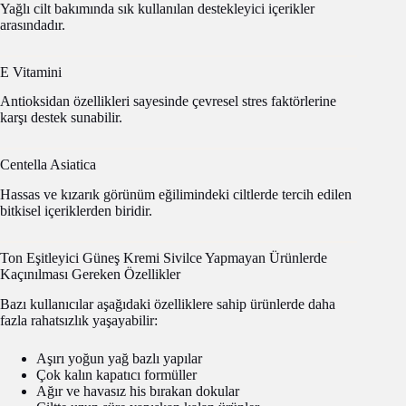
Yağlı cilt bakımında sık kullanılan destekleyici içerikler
arasındadır.
E Vitamini
Antioksidan özellikleri sayesinde çevresel stres faktörlerine
karşı destek sunabilir.
Centella Asiatica
Hassas ve kızarık görünüm eğilimindeki ciltlerde tercih edilen
bitkisel içeriklerden biridir.
Ton Eşitleyici Güneş Kremi Sivilce Yapmayan Ürünlerde
Kaçınılması Gereken Özellikler
Bazı kullanıcılar aşağıdaki özelliklere sahip ürünlerde daha
fazla rahatsızlık yaşayabilir:
Aşırı yoğun yağ bazlı yapılar
Çok kalın kapatıcı formüller
Ağır ve havasız his bırakan dokular