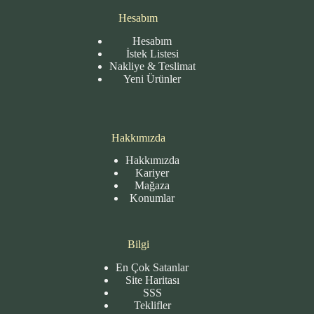
Hesabım
Hesabım
İstek Listesi
Nakliye & Teslimat
Yeni Ürünler
Hakkımızda
Hakkımızda
Kariyer
Mağaza
Konumlar
Bilgi
En Çok Satanlar
Site
Haritası
SSS
Teklifler