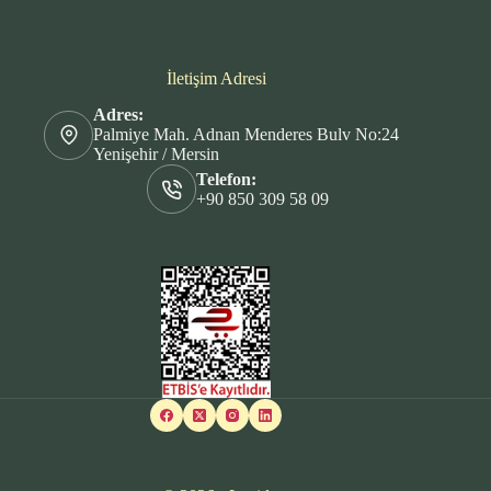
İletişim Adresi
Adres:
Palmiye Mah. Adnan Menderes Bulv No:24
Yenişehir / Mersin
Telefon:
+90 850 309 58 09