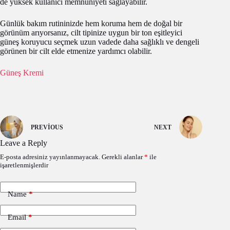
de yüksek kullanıcı memnuniyeti sağlayabilir.
Günlük bakım rutininizde hem koruma hem de doğal bir
görünüm arıyorsanız, cilt tipinize uygun bir ton eşitleyici
güneş koruyucu seçmek uzun vadede daha sağlıklı ve dengeli
görünen bir cilt elde etmenize yardımcı olabilir.
Güneş Kremi
PREVIOUS
NEXT
Leave a Reply
E-posta adresiniz yayınlanmayacak.
Gerekli alanlar
*
ile
işaretlenmişlerdir
Name
*
Email
*