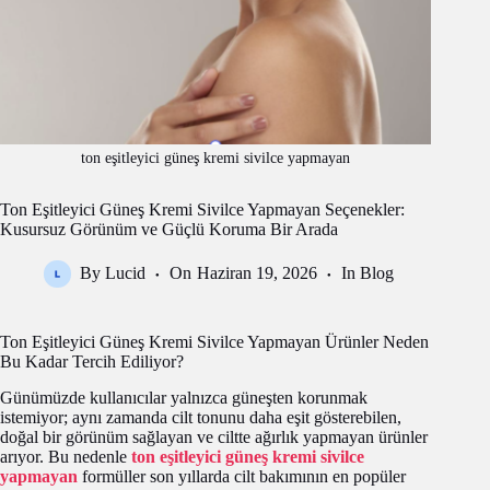
ton eşitleyici güneş kremi sivilce yapmayan
Ton Eşitleyici Güneş Kremi Sivilce Yapmayan Seçenekler:
Kusursuz Görünüm ve Güçlü Koruma Bir Arada
By
Lucid
On
Haziran 19, 2026
In
Blog
Ton Eşitleyici Güneş Kremi Sivilce Yapmayan Ürünler Neden
Bu Kadar Tercih Ediliyor?
Günümüzde kullanıcılar yalnızca güneşten korunmak
istemiyor; aynı zamanda cilt tonunu daha eşit gösterebilen,
doğal bir görünüm sağlayan ve ciltte ağırlık yapmayan ürünler
arıyor. Bu nedenle
ton eşitleyici güneş kremi sivilce
yapmayan
formüller son yıllarda cilt bakımının en popüler