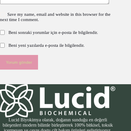
Save my name, email and website in this browser for the
next time I comment.
Beni sonraki yorumlar için e-posta ile bilgilendir.
Beni yeni yazılarda e-posta ile bilgilendir.
Yorum gönder
Lucid Biyokimya olarak, doğanın sunduğu en değerli
bileşenleri modern bilimle birleştirerek 100% bitkisel, toksik
içermeyen ve çevre dostu cilt bakım ürünleri geliştiriyoruz.