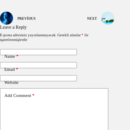
PREVIOUS
NEXT
Leave a Reply
E-posta adresiniz yayınlanmayacak.
Gerekli alanlar
*
ile
işaretlenmişlerdir
Name
*
Email
*
Website
Add Comment
*