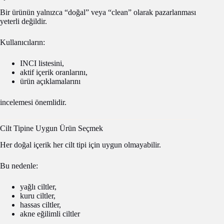
Bir ürünün yalnızca “doğal” veya “clean” olarak pazarlanması
yeterli değildir.
Kullanıcıların:
INCI listesini,
aktif içerik oranlarını,
ürün açıklamalarını
incelemesi önemlidir.
Cilt Tipine Uygun Ürün Seçmek
Her doğal içerik her cilt tipi için uygun olmayabilir.
Bu nedenle:
yağlı ciltler,
kuru ciltler,
hassas ciltler,
akne eğilimli ciltler