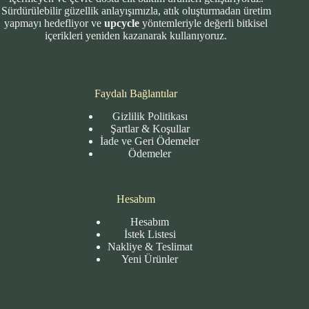
Sürdürülebilir güzellik anlayışımızla, atık oluşturmadan üretim
yapmayı hedefliyor ve
upcycle
yöntemleriyle değerli bitkisel
içerikleri yeniden kazanarak kullanıyoruz.
Faydalı Bağlantılar
Gizlilik Politikası
Şartlar & Koşullar
İade ve Geri Ödemeler
Ödemeler
Hesabım
Hesabım
İstek Listesi
Nakliye & Teslimat
Yeni Ürünler