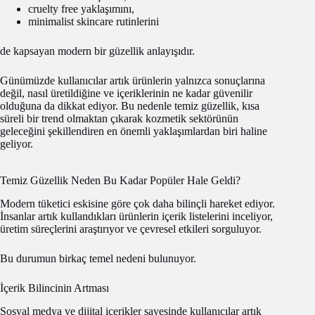
cruelty free yaklaşımını,
minimalist skincare rutinlerini
de kapsayan modern bir güzellik anlayışıdır.
Günümüzde kullanıcılar artık ürünlerin yalnızca sonuçlarına
değil, nasıl üretildiğine ve içeriklerinin ne kadar güvenilir
olduğuna da dikkat ediyor. Bu nedenle temiz güzellik, kısa
süreli bir trend olmaktan çıkarak kozmetik sektörünün
geleceğini şekillendiren en önemli yaklaşımlardan biri haline
geliyor.
Temiz Güzellik Neden Bu Kadar Popüler Hale Geldi?
Modern tüketici eskisine göre çok daha bilinçli hareket ediyor.
İnsanlar artık kullandıkları ürünlerin içerik listelerini inceliyor,
üretim süreçlerini araştırıyor ve çevresel etkileri sorguluyor.
Bu durumun birkaç temel nedeni bulunuyor.
İçerik Bilincinin Artması
Sosyal medya ve dijital içerikler sayesinde kullanıcılar artık