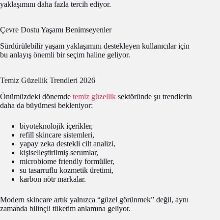
yaklaşımını daha fazla tercih ediyor.
Çevre Dostu Yaşamı Benimseyenler
Sürdürülebilir yaşam yaklaşımını destekleyen kullanıcılar için
bu anlayış önemli bir seçim haline geliyor.
Temiz Güzellik Trendleri 2026
Önümüzdeki dönemde
temiz güzellik
sektöründe şu trendlerin
daha da büyümesi bekleniyor:
biyoteknolojik içerikler,
refill skincare sistemleri,
yapay zeka destekli cilt analizi,
kişiselleştirilmiş serumlar,
microbiome friendly formüller,
su tasarruflu kozmetik üretimi,
karbon nötr markalar.
Modern skincare artık yalnızca “güzel görünmek” değil, aynı
zamanda bilinçli tüketim anlamına geliyor.