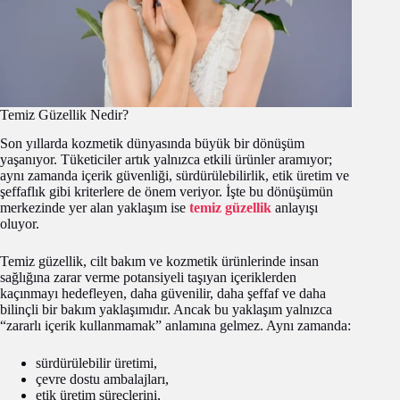
Temiz Güzellik Nedir?
Son yıllarda kozmetik dünyasında büyük bir dönüşüm
yaşanıyor. Tüketiciler artık yalnızca etkili ürünler aramıyor;
aynı zamanda içerik güvenliği, sürdürülebilirlik, etik üretim ve
şeffaflık gibi kriterlere de önem veriyor. İşte bu dönüşümün
merkezinde yer alan yaklaşım ise
temiz güzellik
anlayışı
oluyor.
Temiz güzellik, cilt bakım ve kozmetik ürünlerinde insan
sağlığına zarar verme potansiyeli taşıyan içeriklerden
kaçınmayı hedefleyen, daha güvenilir, daha şeffaf ve daha
bilinçli bir bakım yaklaşımıdır. Ancak bu yaklaşım yalnızca
“zararlı içerik kullanmamak” anlamına gelmez. Aynı zamanda:
sürdürülebilir üretimi,
çevre dostu ambalajları,
etik üretim süreçlerini,