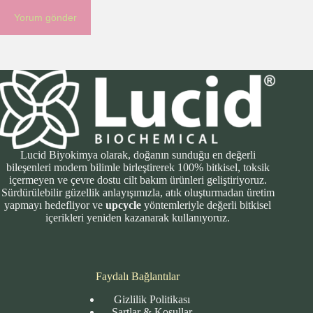
Yorum gönder
Lucid Biyokimya olarak, doğanın sunduğu en değerli
bileşenleri modern bilimle birleştirerek 100% bitkisel, toksik
içermeyen ve çevre dostu cilt bakım ürünleri geliştiriyoruz.
Sürdürülebilir güzellik anlayışımızla, atık oluşturmadan üretim
yapmayı hedefliyor ve
upcycle
yöntemleriyle değerli bitkisel
içerikleri yeniden kazanarak kullanıyoruz.
Faydalı Bağlantılar
Gizlilik Politikası
Şartlar & Koşullar