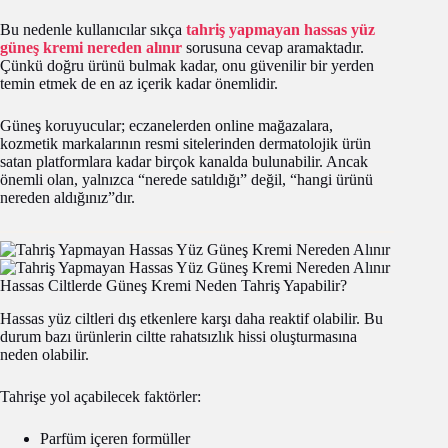
Bu nedenle kullanıcılar sıkça
tahriş yapmayan hassas yüz
güneş kremi nereden alınır
sorusuna cevap aramaktadır.
Çünkü doğru ürünü bulmak kadar, onu güvenilir bir yerden
temin etmek de en az içerik kadar önemlidir.
Güneş koruyucular; eczanelerden online mağazalara,
kozmetik markalarının resmi sitelerinden dermatolojik ürün
satan platformlara kadar birçok kanalda bulunabilir. Ancak
önemli olan, yalnızca “nerede satıldığı” değil, “hangi ürünü
nereden aldığınız”dır.
Hassas Ciltlerde Güneş Kremi Neden Tahriş Yapabilir?
Hassas yüz ciltleri dış etkenlere karşı daha reaktif olabilir. Bu
durum bazı ürünlerin ciltte rahatsızlık hissi oluşturmasına
neden olabilir.
Tahrişe yol açabilecek faktörler:
Parfüm içeren formüller