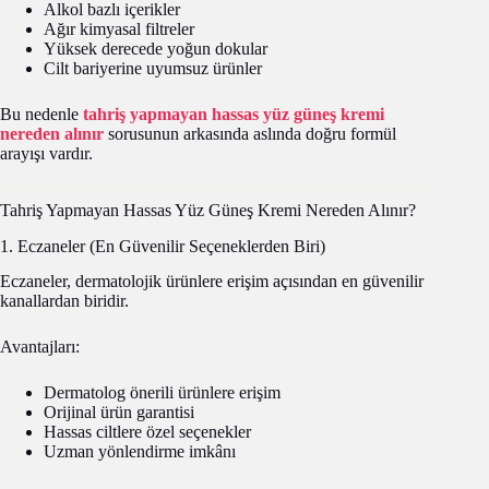
Alkol bazlı içerikler
Ağır kimyasal filtreler
Yüksek derecede yoğun dokular
Cilt bariyerine uyumsuz ürünler
Bu nedenle
tahriş yapmayan hassas yüz güneş kremi
nereden alınır
sorusunun arkasında aslında doğru formül
arayışı vardır.
Tahriş Yapmayan Hassas Yüz Güneş Kremi Nereden Alınır?
1. Eczaneler (En Güvenilir Seçeneklerden Biri)
Eczaneler, dermatolojik ürünlere erişim açısından en güvenilir
kanallardan biridir.
Avantajları:
Dermatolog önerili ürünlere erişim
Orijinal ürün garantisi
Hassas ciltlere özel seçenekler
Uzman yönlendirme imkânı