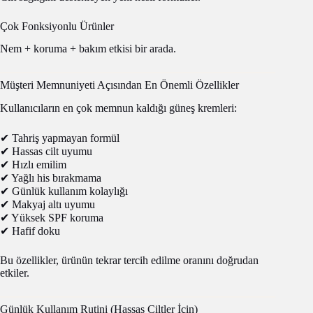
Çok Fonksiyonlu Ürünler
Nem + koruma + bakım etkisi bir arada.
Müşteri Memnuniyeti Açısından En Önemli Özellikler
Kullanıcıların en çok memnun kaldığı güneş kremleri:
✔ Tahriş yapmayan formül
✔ Hassas cilt uyumu
✔ Hızlı emilim
✔ Yağlı his bırakmama
✔ Günlük kullanım kolaylığı
✔ Makyaj altı uyumu
✔ Yüksek SPF koruma
✔ Hafif doku
Bu özellikler, ürünün tekrar tercih edilme oranını doğrudan
etkiler.
Günlük Kullanım Rutini (Hassas Ciltler İçin)