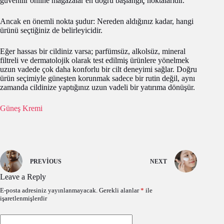
güvenilir online mağazalar en doğru başlangıç noktalarıdır.
Ancak en önemli nokta şudur: Nereden aldığınız kadar, hangi
ürünü seçtiğiniz de belirleyicidir.
Eğer hassas bir cildiniz varsa; parfümsüz, alkolsüz, mineral
filtreli ve dermatolojik olarak test edilmiş ürünlere yönelmek
uzun vadede çok daha konforlu bir cilt deneyimi sağlar. Doğru
ürün seçimiyle güneşten korunmak sadece bir rutin değil, aynı
zamanda cildinize yaptığınız uzun vadeli bir yatırıma dönüşür.
Güneş Kremi
PREVIOUS
NEXT
Leave a Reply
E-posta adresiniz yayınlanmayacak.
Gerekli alanlar
*
ile
işaretlenmişlerdir