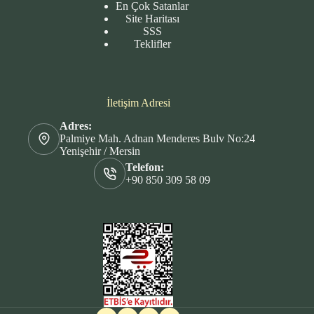
En Çok Satanlar
Site
Haritası
SSS
Teklifler
İletişim Adresi
Adres:
Palmiye Mah. Adnan Menderes Bulv No:24
Yenişehir / Mersin
Telefon:
+90 850 309 58 09