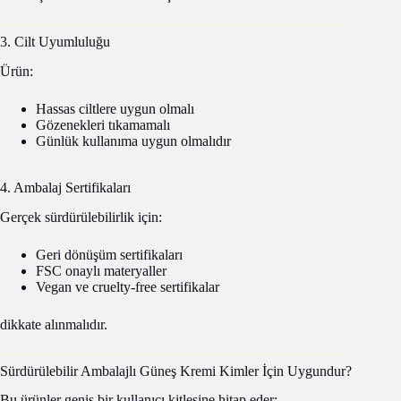
3. Cilt Uyumluluğu
Ürün:
Hassas ciltlere uygun olmalı
Gözenekleri tıkamamalı
Günlük kullanıma uygun olmalıdır
4. Ambalaj Sertifikaları
Gerçek sürdürülebilirlik için:
Geri dönüşüm sertifikaları
FSC onaylı materyaller
Vegan ve cruelty-free sertifikalar
dikkate alınmalıdır.
Sürdürülebilir Ambalajlı Güneş Kremi Kimler İçin Uygundur?
Bu ürünler geniş bir kullanıcı kitlesine hitap eder: