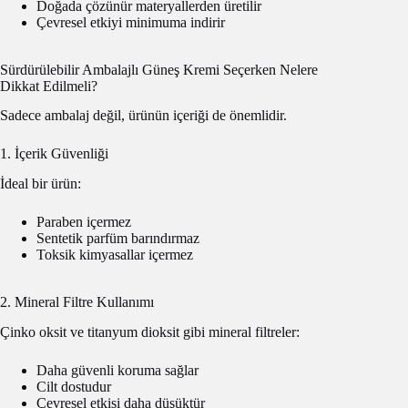
Doğada çözünür materyallerden üretilir
Çevresel etkiyi minimuma indirir
Sürdürülebilir Ambalajlı Güneş Kremi Seçerken Nelere
Dikkat Edilmeli?
Sadece ambalaj değil, ürünün içeriği de önemlidir.
1. İçerik Güvenliği
İdeal bir ürün:
Paraben içermez
Sentetik parfüm barındırmaz
Toksik kimyasallar içermez
2. Mineral Filtre Kullanımı
Çinko oksit ve titanyum dioksit gibi mineral filtreler:
Daha güvenli koruma sağlar
Cilt dostudur
Çevresel etkisi daha düşüktür