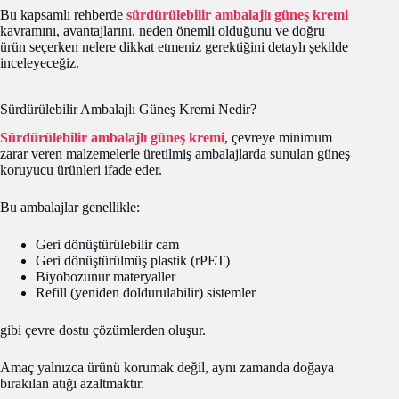
Bu kapsamlı rehberde
sürdürülebilir ambalajlı güneş kremi
kavramını, avantajlarını, neden önemli olduğunu ve doğru
ürün seçerken nelere dikkat etmeniz gerektiğini detaylı şekilde
inceleyeceğiz.
Sürdürülebilir Ambalajlı Güneş Kremi Nedir?
Sürdürülebilir ambalajlı güneş kremi
, çevreye minimum
zarar veren malzemelerle üretilmiş ambalajlarda sunulan güneş
koruyucu ürünleri ifade eder.
Bu ambalajlar genellikle:
Geri dönüştürülebilir cam
Geri dönüştürülmüş plastik (rPET)
Biyobozunur materyaller
Refill (yeniden doldurulabilir) sistemler
gibi çevre dostu çözümlerden oluşur.
Amaç yalnızca ürünü korumak değil, aynı zamanda doğaya
bırakılan atığı azaltmaktır.