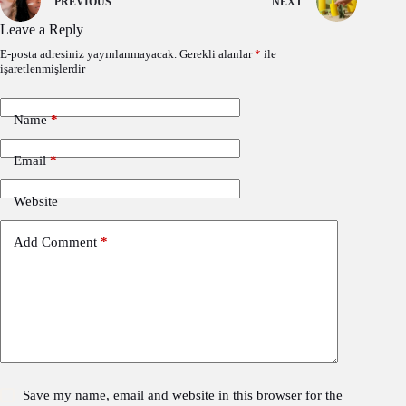
PREVIOUS
NEXT
Leave a Reply
E-posta adresiniz yayınlanmayacak.
Gerekli alanlar
*
ile
işaretlenmişlerdir
Name
*
Email
*
Website
Add Comment
*
Save my name, email and website in this browser for the