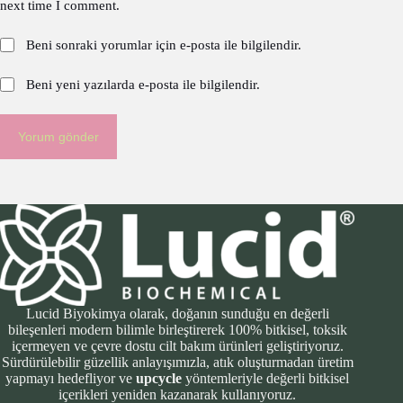
next time I comment.
Beni sonraki yorumlar için e-posta ile bilgilendir.
Beni yeni yazılarda e-posta ile bilgilendir.
Yorum gönder
Lucid Biyokimya olarak, doğanın sunduğu en değerli
bileşenleri modern bilimle birleştirerek 100% bitkisel, toksik
içermeyen ve çevre dostu cilt bakım ürünleri geliştiriyoruz.
Sürdürülebilir güzellik anlayışımızla, atık oluşturmadan üretim
yapmayı hedefliyor ve
upcycle
yöntemleriyle değerli bitkisel
içerikleri yeniden kazanarak kullanıyoruz.