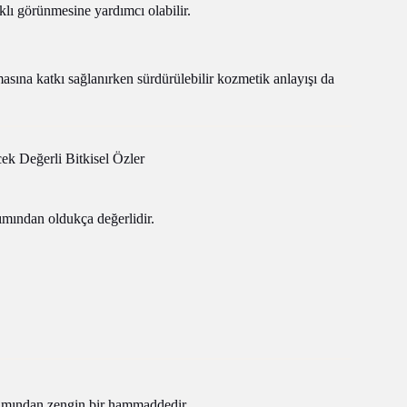
klı görünmesine yardımcı olabilir.
masına katkı sağlanırken sürdürülebilir kozmetik anlayışı da
ek Değerli Bitkisel Özler
ımından oldukça değerlidir.
akımından zengin bir hammaddedir.