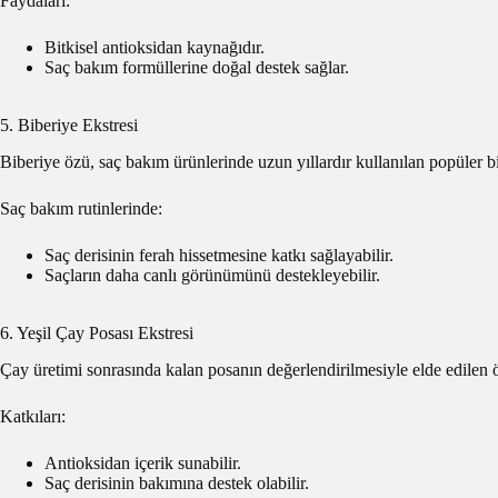
Faydaları:
Bitkisel antioksidan kaynağıdır.
Saç bakım formüllerine doğal destek sağlar.
5. Biberiye Ekstresi
Biberiye özü, saç bakım ürünlerinde uzun yıllardır kullanılan popüler bit
Saç bakım rutinlerinde:
Saç derisinin ferah hissetmesine katkı sağlayabilir.
Saçların daha canlı görünümünü destekleyebilir.
6. Yeşil Çay Posası Ekstresi
Çay üretimi sonrasında kalan posanın değerlendirilmesiyle elde edilen ö
Katkıları:
Antioksidan içerik sunabilir.
Saç derisinin bakımına destek olabilir.