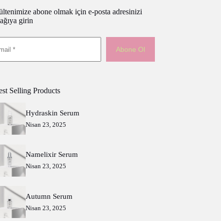
ltenimize abone olmak için e-posta adresinizi
ağıya girin
Abone Ol
st Selling Products
Hydraskin Serum
Nisan 23, 2025
Namelixir Serum
Nisan 23, 2025
Autumn Serum
Nisan 23, 2025