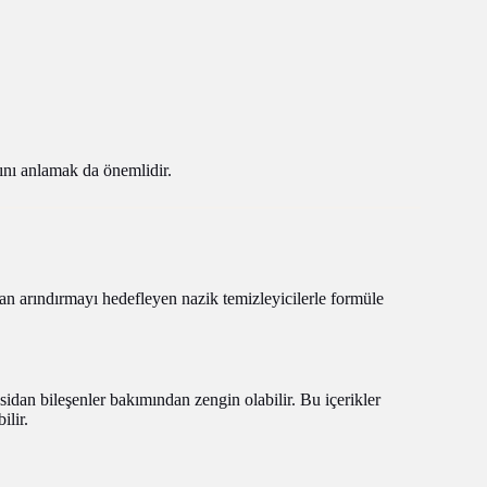
ını anlamak da önemlidir.
dan arındırmayı hedefleyen nazik temizleyicilerle formüle
ksidan bileşenler bakımından zengin olabilir. Bu içerikler
ilir.