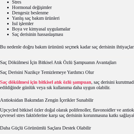
Stres
Hormonal değişimler
Dengesiz beslenme
Yanlış saç bakım ürünleri
Isıl işlemler
Boya ve kimyasal uygulamalar
Saç derisinin hassaslaşması
Bu nedenle doğru bakım ürününü seçmek kadar saç derisinin ihtiyaçlar
Saç Dökülmesi İçin Bitkisel Atık Özlü Şampuanın Avantajları
Saç Derisini Nazikçe Temizlemeye Yardımcı Olur
Saç dökülmesi için bitkisel atık özlü şampuan
, saç derisini kurutma
edildiğinde günlük veya sık kullanıma daha uygun olabilir.
Antioksidan Bakımdan Zengin İçerikler Sunabilir
Upcycled bitkisel özler doğal olarak polifenoller, flavonoidler ve antio
çevresel stres faktörlerine karşı saç derisinin korunmasına katkı sağlayab
Daha Güçlü Görünümlü Saçlara Destek Olabilir