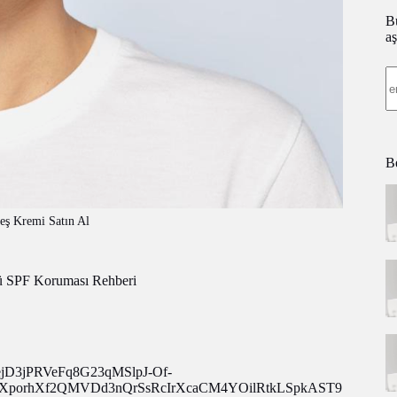
Bü
aş
Be
eş Kremi Satın Al
lü SPF Koruması Rehberi