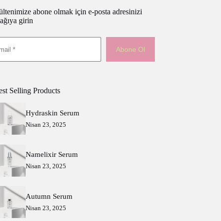
ltenimize abone olmak için e-posta adresinizi
ağıya girin
Abone Ol
st Selling Products
Hydraskin Serum
Nisan 23, 2025
Namelixir Serum
Nisan 23, 2025
Autumn Serum
Nisan 23, 2025