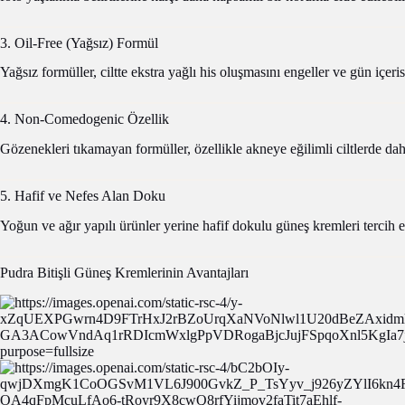
3. Oil-Free (Yağsız) Formül
Yağsız formüller, ciltte ekstra yağlı his oluşmasını engeller ve gün iç
4. Non-Comedogenic Özellik
Gözenekleri tıkamayan formüller, özellikle akneye eğilimli ciltlerde dah
5. Hafif ve Nefes Alan Doku
Yoğun ve ağır yapılı ürünler yerine hafif dokulu güneş kremleri tercih ed
Pudra Bitişli Güneş Kremlerinin Avantajları