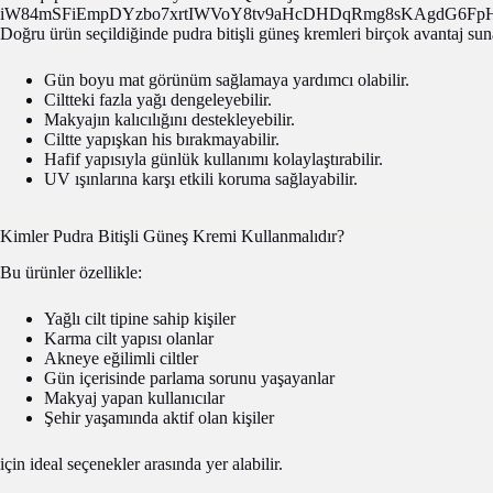
Doğru ürün seçildiğinde pudra bitişli güneş kremleri birçok avantaj suna
Gün boyu mat görünüm sağlamaya yardımcı olabilir.
Ciltteki fazla yağı dengeleyebilir.
Makyajın kalıcılığını destekleyebilir.
Ciltte yapışkan his bırakmayabilir.
Hafif yapısıyla günlük kullanımı kolaylaştırabilir.
UV ışınlarına karşı etkili koruma sağlayabilir.
Kimler Pudra Bitişli Güneş Kremi Kullanmalıdır?
Bu ürünler özellikle:
Yağlı cilt tipine sahip kişiler
Karma cilt yapısı olanlar
Akneye eğilimli ciltler
Gün içerisinde parlama sorunu yaşayanlar
Makyaj yapan kullanıcılar
Şehir yaşamında aktif olan kişiler
için ideal seçenekler arasında yer alabilir.