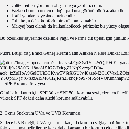
Ciltte mat bir görünüm oluşturmaya yardımcı olur.
Fazla sebumun neden olduğu parlama görünümünü azaltabilir.
Hafif yapıları sayesinde hızlı emilir.
Gün boyu daha konforlu bir kullanım sunabilir.
Makyaj bazı olarak da kullanılabilecek pürüzsüz bir yüzey oluştur
Bu özellikler sayesinde özellikle yağlı ve karma cilt tipleri için günlük
Pudra Bitişli Yağ Emici Güneş Kremi Satın Alırken Nelere Dikkat Edil
1. SPF Koruma Seviyesi
Günlük kullanım için SPF 30 ve SPF 50+ koruma seviyeleri tercih edilme
yüksek SPF değeri daha güçlü koruma sağlayabilir.
2. Geniş Spektrum UVA ve UVB Koruması
Sadece UVB değil, UVA ışınlarına karşı da koruma sağlayan ürünler te
foto yaşlanma belirtilerine karşı daha kapsamlı bir koruma elde edilebili