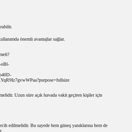
abilir.
 kullanımda önemli avantajlar sağlar.
meli?
lidir. Uzun süre açık havada vakit geçiren kişiler için
rcih edilmelidir. Bu sayede hem güneş yanıklarına hem de
r.