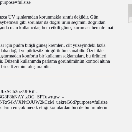
nızca UV ışınlarından korunmakla sınırlı değildir. Gün
kaybetmesi gibi sorunlar da doğru ürün seçimini doğrudan
şında olan kullanıcılar, hem etkili güneş koruması hem de mat
ar için pudra bitişli güneş kremleri, cilt yüzeyindeki fazla
daha doğal ve pürüzsüz bir görünüm sunabilir. Özellikle
luşturmadan konforlu bir kullanım sağlamaları, bu ürünleri
ridir. Düzenli kullanımda parlama görünümünün kontrol altına
r cilt zemini oluşturabilir.
cıların en çok merak ettiği konulardan biri de bu ürünlerin