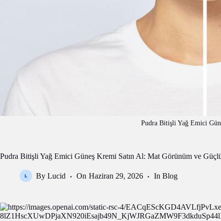
Pudra Bitişli Yağ Emici Gün
Pudra Bitişli Yağ Emici Güneş Kremi Satın Al: Mat Görünüm ve Güç
By
Lucid
On
Haziran 29, 2026
In
Blog