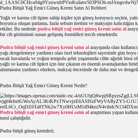
Pudra Bitişli Yağ Emici Güneş Kremi Satın Al Rehberi
Yağlı ve karma cilt tipine sahip kişiler için güneş koruyucu seçimi, yal
boyunca oluşan parlama, fazla sebum üretimi ve makyajın kalıcılığını 
etkiler. Bu nedenle
pudra bitişli yağ emici güneş kremi satın al
arayı
bir cilt görünümü sunan gelişmiş formülleri tercih etmektedir.
Pudra bitişli yağ emici güneş kremi satın al
arayışında olan kullanıcıl
yağı dengelemeye yardımcı olan özel teknolojileri sayesinde gün boyu 
sıcak havalarda ve yoğun tempolu şehir yaşamında ciltte ağırlık hissi o
yağlı ve karma cilt tipleri için öne çıkaran en önemli avantajlardan bi
alınmasına yardımcı olurken, makyaj öncesinde de daha mat ve dengeli bi
Pudra Bitişli Yağ Emici Güneş Kremi Nedir?
Pudra bitişli yağ emici güneş kremi satın al
araştırması yapan kullanı
nasıl çalıştığıdır.
Pudra bitişli güneş kremleri;