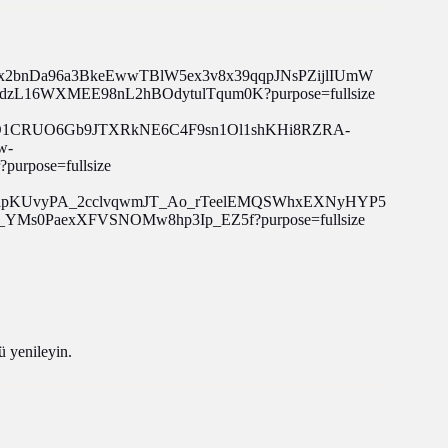
ü yenileyin.