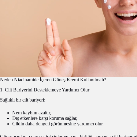
Neden Niacinamide İçeren Güneş Kremi Kullanılmalı?
1. Cilt Bariyerini Desteklemeye Yardımcı Olur
Sağlıklı bir cilt bariyeri:
Nem kaybını azaltır,
Dış etkenlere karşı koruma sağlar,
Cildin daha dengeli görünmesine yardımcı olur.
Güneş ışınları, çevresel toksinler ve hava kirliliği zamanla cilt bariyerin