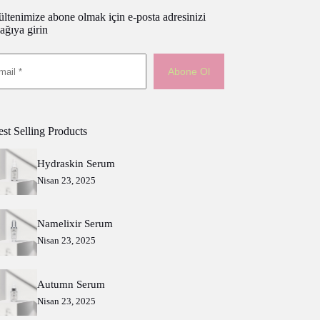
ltenimize abone olmak için e-posta adresinizi
ağıya girin
Abone Ol
st Selling Products
Hydraskin Serum
Nisan 23, 2025
Namelixir Serum
Nisan 23, 2025
Autumn Serum
Nisan 23, 2025