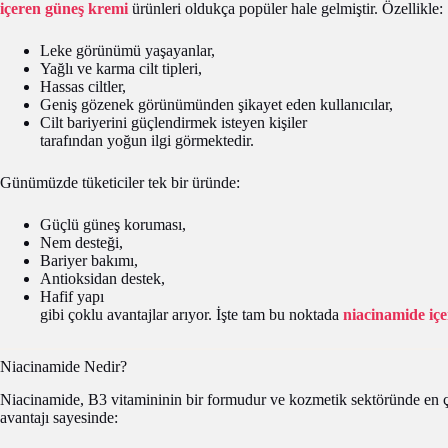
içeren güneş kremi
ürünleri oldukça popüler hale gelmiştir. Özellikle:
Leke görünümü yaşayanlar,
Yağlı ve karma cilt tipleri,
Hassas ciltler,
Geniş gözenek görünümünden şikayet eden kullanıcılar,
Cilt bariyerini güçlendirmek isteyen kişiler
tarafından yoğun ilgi görmektedir.
Günümüzde tüketiciler tek bir üründe:
Güçlü güneş koruması,
Nem desteği,
Bariyer bakımı,
Antioksidan destek,
Hafif yapı
gibi çoklu avantajlar arıyor. İşte tam bu noktada
niacinamide iç
Niacinamide Nedir?
Niacinamide, B3 vitamininin bir formudur ve kozmetik sektöründe en çok
avantajı sayesinde: