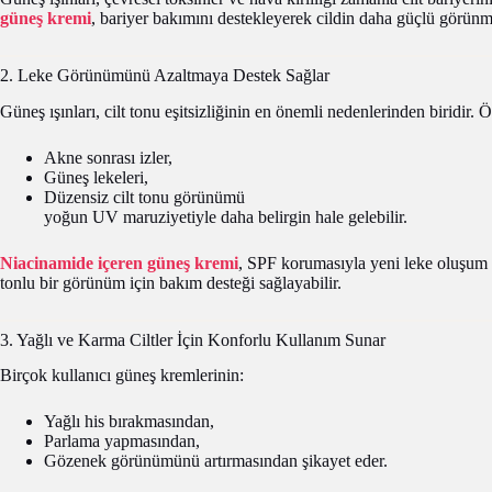
güneş kremi
, bariyer bakımını destekleyerek cildin daha güçlü görünme
2. Leke Görünümünü Azaltmaya Destek Sağlar
Güneş ışınları, cilt tonu eşitsizliğinin en önemli nedenlerinden biridir. Ö
Akne sonrası izler,
Güneş lekeleri,
Düzensiz cilt tonu görünümü
yoğun UV maruziyetiyle daha belirgin hale gelebilir.
Niacinamide içeren güneş kremi
, SPF korumasıyla yeni leke oluşum 
tonlu bir görünüm için bakım desteği sağlayabilir.
3. Yağlı ve Karma Ciltler İçin Konforlu Kullanım Sunar
Birçok kullanıcı güneş kremlerinin:
Yağlı his bırakmasından,
Parlama yapmasından,
Gözenek görünümünü artırmasından şikayet eder.