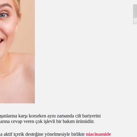
şınlarına karşı korurken aynı zamanda cilt bariyerini
arına cevap veren çok işlevli bir bakım ürünüdür.
 aktif içerik desteğine yönelmesiyle birlikte
niacinamide