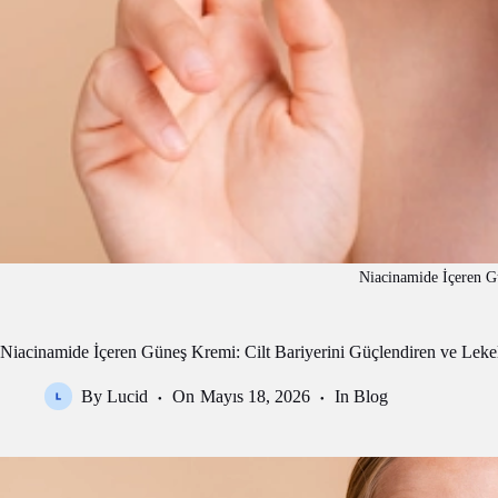
Niacinamide İçeren 
Niacinamide İçeren Güneş Kremi: Cilt Bariyerini Güçlendiren ve Lek
By
Lucid
On
Mayıs 18, 2026
In
Blog