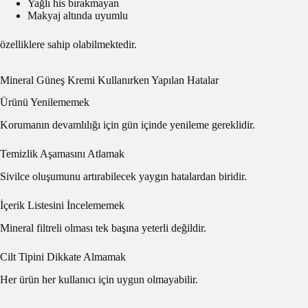
Yağlı his bırakmayan
Makyaj altında uyumlu
özelliklere sahip olabilmektedir.
Mineral Güneş Kremi Kullanırken Yapılan Hatalar
Ürünü Yenilememek
Korumanın devamlılığı için gün içinde yenileme gereklidir.
Temizlik Aşamasını Atlamak
Sivilce oluşumunu artırabilecek yaygın hatalardan biridir.
İçerik Listesini İncelememek
Mineral filtreli olması tek başına yeterli değildir.
Cilt Tipini Dikkate Almamak
Her ürün her kullanıcı için uygun olmayabilir.