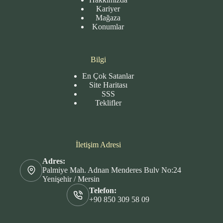
Kariyer
Mağaza
Konumlar
Bilgi
En Çok Satanlar
Site
Haritası
SSS
Teklifler
İletişim Adresi
Adres:
Palmiye Mah. Adnan Menderes Bulv No:24
Yenişehir / Mersin
Telefon:
+90 850 309 58 09