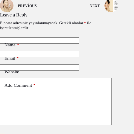
PREVIOUS
NEXT
Leave a Reply
E-posta adresiniz yayınlanmayacak.
Gerekli alanlar
*
ile
işaretlenmişlerdir
Name
*
Email
*
Website
Add Comment
*