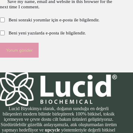
Save my name, email and website in this browser for the
next time I comment.
Beni sonraki yorumlar için e-posta ile bilgilendir.
Beni yeni yazılarda e-posta ile bilgilendir.
Yorum gönder
Lucid Biyokimya olarak, doğanın sunduğu en değerli
bileşenleri modern bilimle birleştirerek 100% bitkisel, toksik
içermeyen ve çevre dostu cilt bakım ürünleri geliştiriyoruz.
Sürdürülebilir güzellik anlayışımızla, atık oluşturmadan üretim
yapmayı hedefliyor ve
upcycle
yöntemleriyle değerli bitkisel