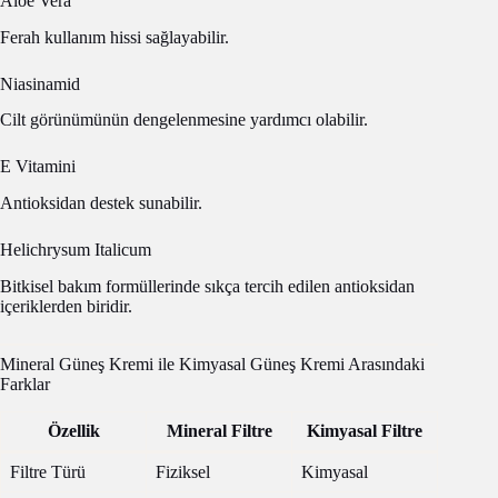
Aloe Vera
Ferah kullanım hissi sağlayabilir.
Niasinamid
Cilt görünümünün dengelenmesine yardımcı olabilir.
E Vitamini
Antioksidan destek sunabilir.
Helichrysum Italicum
Bitkisel bakım formüllerinde sıkça tercih edilen antioksidan
içeriklerden biridir.
Mineral Güneş Kremi ile Kimyasal Güneş Kremi Arasındaki
Farklar
Özellik
Mineral Filtre
Kimyasal Filtre
Filtre Türü
Fiziksel
Kimyasal