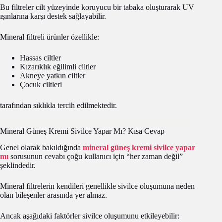
Bu filtreler cilt yüzeyinde koruyucu bir tabaka oluşturarak UV
ışınlarına karşı destek sağlayabilir.
Mineral filtreli ürünler özellikle:
Hassas ciltler
Kızarıklık eğilimli ciltler
Akneye yatkın ciltler
Çocuk ciltleri
tarafından sıklıkla tercih edilmektedir.
Mineral Güneş Kremi Sivilce Yapar Mı? Kısa Cevap
Genel olarak bakıldığında
mineral güneş kremi sivilce yapar
mı
sorusunun cevabı çoğu kullanıcı için “her zaman değil”
şeklindedir.
Mineral filtrelerin kendileri genellikle sivilce oluşumuna neden
olan bileşenler arasında yer almaz.
Ancak aşağıdaki faktörler sivilce oluşumunu etkileyebilir: