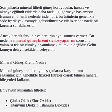
Son yıllarda mineral filtreli güneş koruyucular, hassas ve
akneye eğilimli ciltlerde daha fazla ilgi görmeye başlamıştır.
Bunun en önemli nedenlerinden biri, bu ürünlerin genellikle
sade içerik yaklaşımıyla geliştirilmesi ve cilt üzerinde nazik bir
koruma sunabilmesidir.
Ancak her cilt farklıdır ve her ürün aynı sonucu vermez. Bu
nedenle
mineral güneş kremi sivilce yapar mı
sorusunu
yalnızca tek bir cümleyle yanıtlamak mümkün değildir. Gelin
konuyu detaylı şekilde inceleyelim.
Mineral Güneş Kremi Nedir?
Mineral güneş kremleri, güneş ışınlarına karşı koruma
sağlamak için genellikle fiziksel filtreler olarak bilinen mineral
bileşenleri kullanır.
En yaygın kullanılan filtreler:
Çinko Oksit (Zinc Oxide)
Titanyum Dioksit (Titanium Dioxide)