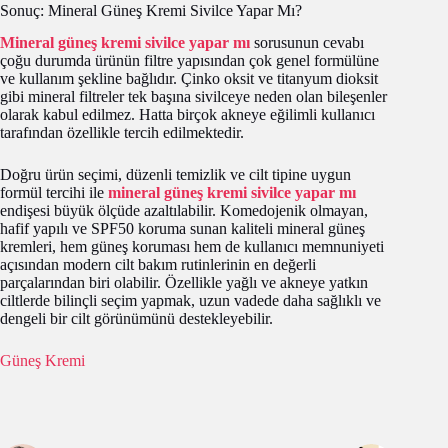
Sonuç: Mineral Güneş Kremi Sivilce Yapar Mı?
Mineral güneş kremi sivilce yapar mı
sorusunun cevabı
çoğu durumda ürünün filtre yapısından çok genel formülüne
ve kullanım şekline bağlıdır. Çinko oksit ve titanyum dioksit
gibi mineral filtreler tek başına sivilceye neden olan bileşenler
olarak kabul edilmez. Hatta birçok akneye eğilimli kullanıcı
tarafından özellikle tercih edilmektedir.
Doğru ürün seçimi, düzenli temizlik ve cilt tipine uygun
formül tercihi ile
mineral güneş kremi sivilce yapar mı
endişesi büyük ölçüde azaltılabilir. Komedojenik olmayan,
hafif yapılı ve SPF50 koruma sunan kaliteli mineral güneş
kremleri, hem güneş koruması hem de kullanıcı memnuniyeti
açısından modern cilt bakım rutinlerinin en değerli
parçalarından biri olabilir. Özellikle yağlı ve akneye yatkın
ciltlerde bilinçli seçim yapmak, uzun vadede daha sağlıklı ve
dengeli bir cilt görünümünü destekleyebilir.
Güneş Kremi