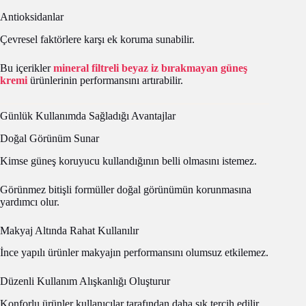
Antioksidanlar
Çevresel faktörlere karşı ek koruma sunabilir.
Bu içerikler
mineral filtreli beyaz iz bırakmayan güneş
kremi
ürünlerinin performansını artırabilir.
Günlük Kullanımda Sağladığı Avantajlar
Doğal Görünüm Sunar
Kimse güneş koruyucu kullandığının belli olmasını istemez.
Görünmez bitişli formüller doğal görünümün korunmasına
yardımcı olur.
Makyaj Altında Rahat Kullanılır
İnce yapılı ürünler makyajın performansını olumsuz etkilemez.
Düzenli Kullanım Alışkanlığı Oluşturur
Konforlu ürünler kullanıcılar tarafından daha sık tercih edilir.