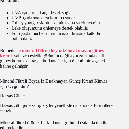
Bu koruma:
UVA ışınlarına karşı destek sağlar.
UVB ışınlarına karşı koruma sunar.
Güneş yanığı riskinin azaltılmasına yardımcı olur.
Leke oluşumunu önlemeye destek olabilir.
Foto yaşlanma belirtilerinin azaltılmasına katkıda
bulunabilir.
Bu nedenle
mineral filtreli beyaz iz bırakmayan güneş
kremi
, yalnızca estetik görünüm değil aynı zamanda etkili
güneş koruması arayan kullanıcılar için önemli bir seçenek
haline gelmiştir.
Mineral Filtreli Beyaz İz Bırakmayan Güneş Kremi Kimler
İçin Uygundur?
Hassas Ciltler
Hassas cilt tipine sahip kişiler genellikle daha nazik formüllere
yönelir.
Mineral filtreli ürünler bu kullanıcı grubunda sıklıkla tercih
edilmektedir.