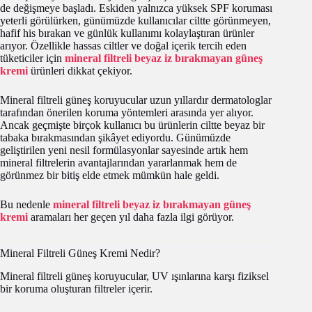
de değişmeye başladı. Eskiden yalnızca yüksek SPF koruması
yeterli görülürken, günümüzde kullanıcılar ciltte görünmeyen,
hafif his bırakan ve günlük kullanımı kolaylaştıran ürünler
arıyor. Özellikle hassas ciltler ve doğal içerik tercih eden
tüketiciler için
mineral filtreli beyaz iz bırakmayan güneş
kremi
ürünleri dikkat çekiyor.
Mineral filtreli güneş koruyucular uzun yıllardır dermatologlar
tarafından önerilen koruma yöntemleri arasında yer alıyor.
Ancak geçmişte birçok kullanıcı bu ürünlerin ciltte beyaz bir
tabaka bırakmasından şikâyet ediyordu. Günümüzde
geliştirilen yeni nesil formülasyonlar sayesinde artık hem
mineral filtrelerin avantajlarından yararlanmak hem de
görünmez bir bitiş elde etmek mümkün hale geldi.
Bu nedenle
mineral filtreli beyaz iz bırakmayan güneş
kremi
aramaları her geçen yıl daha fazla ilgi görüyor.
Mineral Filtreli Güneş Kremi Nedir?
Mineral filtreli güneş koruyucular, UV ışınlarına karşı fiziksel
bir koruma oluşturan filtreler içerir.