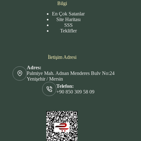
Bilgi
En Çok Satanlar
Site
Haritası
SSS
Teklifler
İletişim Adresi
Adres:
Palmiye Mah. Adnan Menderes Bulv No:24
Yenişehir / Mersin
Telefon:
+90 850 309 58 09