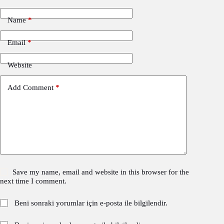
Name
*
Email
*
Website
Add Comment
*
Save my name, email and website in this browser for the
next time I comment.
Beni sonraki yorumlar için e-posta ile bilgilendir.