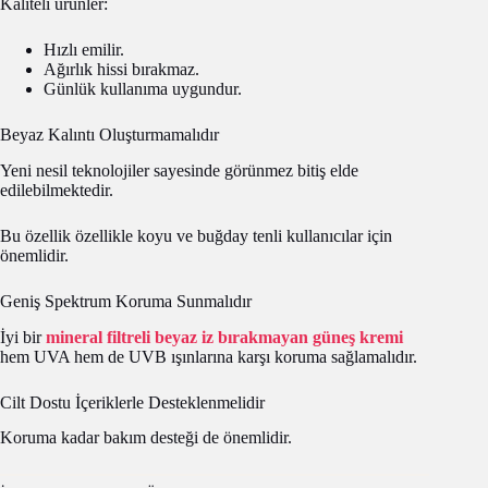
Kaliteli ürünler:
Hızlı emilir.
Ağırlık hissi bırakmaz.
Günlük kullanıma uygundur.
Beyaz Kalıntı Oluşturmamalıdır
Yeni nesil teknolojiler sayesinde görünmez bitiş elde
edilebilmektedir.
Bu özellik özellikle koyu ve buğday tenli kullanıcılar için
önemlidir.
Geniş Spektrum Koruma Sunmalıdır
İyi bir
mineral filtreli beyaz iz bırakmayan güneş kremi
hem UVA hem de UVB ışınlarına karşı koruma sağlamalıdır.
Cilt Dostu İçeriklerle Desteklenmelidir
Koruma kadar bakım desteği de önemlidir.