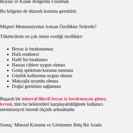
Boyun ve Kulak Bölgesini Unutmak
Bu bölgeler de düzenli koruma gerektirir.
Müşteri Memnuniyetini Artıran Özellikler Nelerdir?
Tüketicilerin en çok önem verdiği özellikler:
Beyaz iz bırakmaması
Hızlı emilmesi
Hafif his bırakması
Hassas ciltlere uygun olması
Geniş spektrum koruma sunması
Günlük kullanıma uygun olması
Makyajla uyumlu olması
Doğal görünüm sağlaması
Başarılı bir
mineral filtreli beyaz iz bırakmayan güneş
kremi
, tüm bu beklentileri karşılayabildiğinde kullanıcı
memnuniyeti önemli ölçüde artmaktadır.
Sonuç: Mineral Koruma ve Görünmez Bitiş Bir Arada