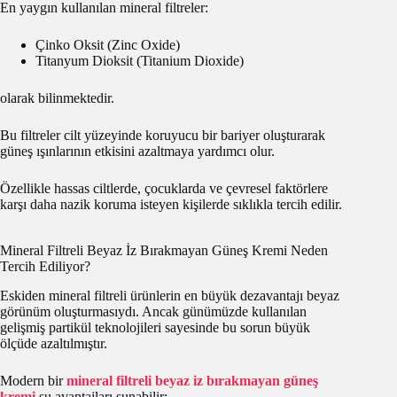
En yaygın kullanılan mineral filtreler:
Çinko Oksit (Zinc Oxide)
Titanyum Dioksit (Titanium Dioxide)
olarak bilinmektedir.
Bu filtreler cilt yüzeyinde koruyucu bir bariyer oluşturarak
güneş ışınlarının etkisini azaltmaya yardımcı olur.
Özellikle hassas ciltlerde, çocuklarda ve çevresel faktörlere
karşı daha nazik koruma isteyen kişilerde sıklıkla tercih edilir.
Mineral Filtreli Beyaz İz Bırakmayan Güneş Kremi Neden
Tercih Ediliyor?
Eskiden mineral filtreli ürünlerin en büyük dezavantajı beyaz
görünüm oluşturmasıydı. Ancak günümüzde kullanılan
gelişmiş partikül teknolojileri sayesinde bu sorun büyük
ölçüde azaltılmıştır.
Modern bir
mineral filtreli beyaz iz bırakmayan güneş
kremi
şu avantajları sunabilir: