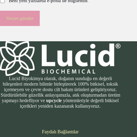
Beni yeni yazılarda e-posta ile bilgilendir.
Yorum gönder
Lucid Biyokimya olarak, doğanın sunduğu en değerli
bileşenleri modern bilimle birleştirerek 100% bitkisel, toksik
içermeyen ve çevre dostu cilt bakım ürünleri geliştiriyoruz.
Sürdürülebilir güzellik anlayışımızla, atık oluşturmadan üretim
yapmayı hedefliyor ve
upcycle
yöntemleriyle değerli bitkisel
içerikleri yeniden kazanarak kullanıyoruz.
Faydalı Bağlantılar