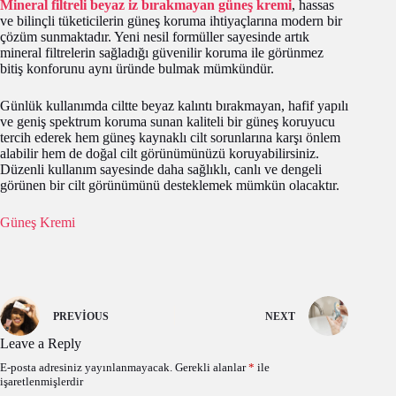
Mineral filtreli beyaz iz bırakmayan güneş kremi
, hassas
ve bilinçli tüketicilerin güneş koruma ihtiyaçlarına modern bir
çözüm sunmaktadır. Yeni nesil formüller sayesinde artık
mineral filtrelerin sağladığı güvenilir koruma ile görünmez
bitiş konforunu aynı üründe bulmak mümkündür.
Günlük kullanımda ciltte beyaz kalıntı bırakmayan, hafif yapılı
ve geniş spektrum koruma sunan kaliteli bir güneş koruyucu
tercih ederek hem güneş kaynaklı cilt sorunlarına karşı önlem
alabilir hem de doğal cilt görünümünüzü koruyabilirsiniz.
Düzenli kullanım sayesinde daha sağlıklı, canlı ve dengeli
görünen bir cilt görünümünü desteklemek mümkün olacaktır.
Güneş Kremi
PREVIOUS
NEXT
Leave a Reply
E-posta adresiniz yayınlanmayacak.
Gerekli alanlar
*
ile
işaretlenmişlerdir