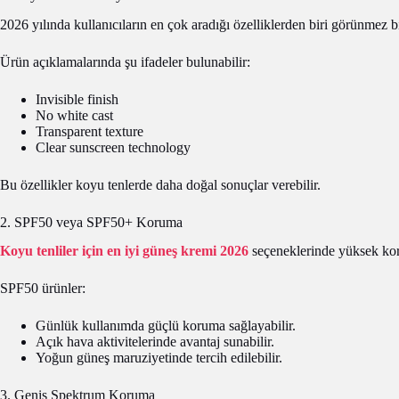
2026 yılında kullanıcıların en çok aradığı özelliklerden biri görünmez bit
Ürün açıklamalarında şu ifadeler bulunabilir:
Invisible finish
No white cast
Transparent texture
Clear sunscreen technology
Bu özellikler koyu tenlerde daha doğal sonuçlar verebilir.
2. SPF50 veya SPF50+ Koruma
Koyu tenliler için en iyi güneş kremi 2026
seçeneklerinde yüksek kor
SPF50 ürünler:
Günlük kullanımda güçlü koruma sağlayabilir.
Açık hava aktivitelerinde avantaj sunabilir.
Yoğun güneş maruziyetinde tercih edilebilir.
3. Geniş Spektrum Koruma