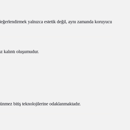
değerlendirmek yalnızca estetik değil, aynı zamanda koruyucu
z kalıntı oluşumudur.
rünmez bitiş teknolojilerine odaklanmaktadır.