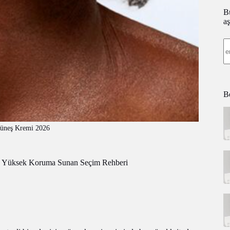
Bü
aş
Be
Güneş Kremi 2026
ve Yüksek Koruma Sunan Seçim Rehberi