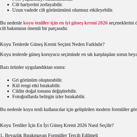
Cilt bariyerini zorlayabilir.
Uzun vadede cilt görünümünü olumsuz etkileyebilir.
Bu nedenle
koyu tenliler için en iyi güneş kremi 2026
seçeneklerini 
cilt bakımının önemli bir parçasıdır.
Koyu Tenlerde Güneş Kremi Seçimi Neden Farklıdır?
Koyu tenlerde güneş koruyucu seçiminde en sık karşılaşılan sorun beya
Bazı ürünler uygulandıktan sonra:
Gri görünüm oluşturabilir.
Kül rengi etki bırakabilir.
Cildin doğal tonunu değiştirebilir.
Fotoğraflarda belirgin izler bırakabilir.
Bu nedenle koyu tenli kullanıcılar için geliştirilen modern formüller gö
Koyu Tenliler İçin En İyi Güneş Kremi 2026 Nasıl Seçilir?
1. Beyazlık Bırakmayan Formüller Tercih Edilmeli