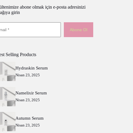
ltenimize abone olmak için e-posta adresinizi
ağıya girin
Abone Ol
st Selling Products
Hydraskin Serum
Nisan 23, 2025
Namelixir Serum
Nisan 23, 2025
Autumn Serum
Nisan 23, 2025