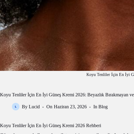
Koyu Tenliler İçin En İyi 
Koyu Tenliler İçin En İyi Güneş Kremi 2026: Beyazlık Bırakmayan 
By
Lucid
On
Haziran 23, 2026
In
Blog
Koyu Tenliler İçin En İyi Güneş Kremi 2026 Rehberi