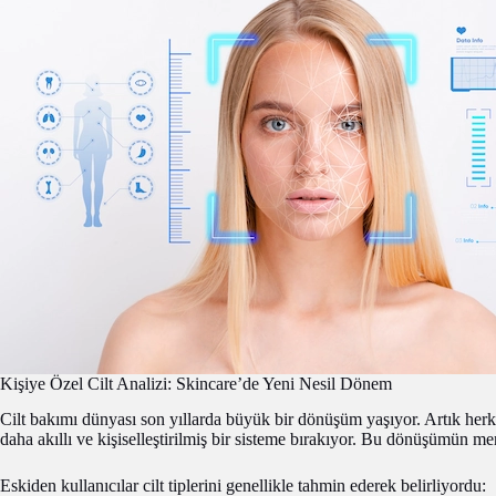
Kişiye Özel Cilt Analizi: Skincare’de Yeni Nesil Dönem
Cilt bakımı dünyası son yıllarda büyük bir dönüşüm yaşıyor. Artık herke
daha akıllı ve kişiselleştirilmiş bir sisteme bırakıyor. Bu dönüşümün m
Eskiden kullanıcılar cilt tiplerini genellikle tahmin ederek belirliyordu: