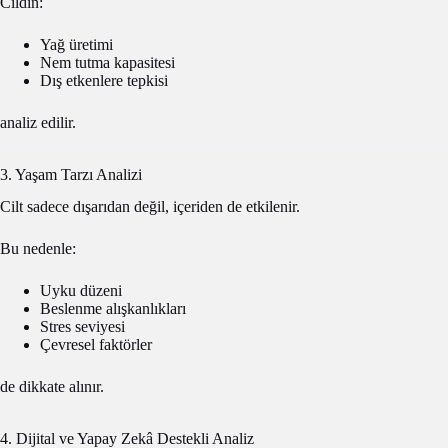
Cildin:
Yağ üretimi
Nem tutma kapasitesi
Dış etkenlere tepkisi
analiz edilir.
3. Yaşam Tarzı Analizi
Cilt sadece dışarıdan değil, içeriden de etkilenir.
Bu nedenle:
Uyku düzeni
Beslenme alışkanlıkları
Stres seviyesi
Çevresel faktörler
de dikkate alınır.
4. Dijital ve Yapay Zekâ Destekli Analiz