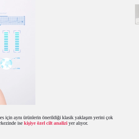
s için aynı ürünlerin önerildiği klasik yaklaşım yerini çok
erkezinde ise
kişiye özel cilt analizi
yer alıyor.