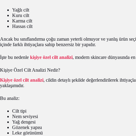
Yağlı cilt
Kuru cilt
Karma cilt
Hassas cilt
Ancak bu sınıflandırma çoğu zaman yeterli olmuyor ve yanlış ürün seçi
içinde farklı ihtiyaçlara sahip benzersiz bir yapıdır.
İşte bu nedenle
kişiye özel cilt analizi
, modern skincare dünyasında en ö
Kişiye Özel Cilt Analizi Nedir?
Kişiye özel cilt analizi
, cildin detaylı şekilde değerlendirilerek ihtiyaç
yaklaşımıdır.
Bu analiz:
Cilt tipi
Nem seviyesi
Yağ dengesi
Gözenek yapısı
Leke görünümü