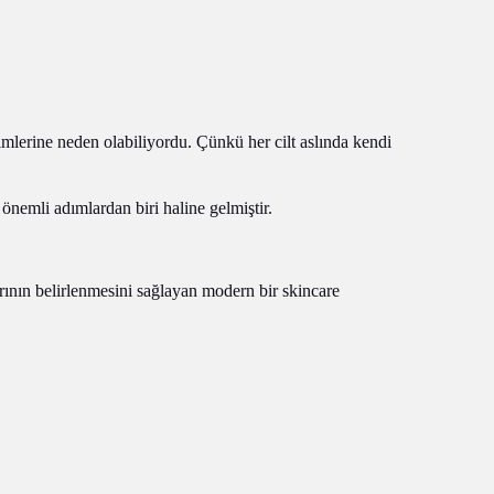
mlerine neden olabiliyordu. Çünkü her cilt aslında kendi
nemli adımlardan biri haline gelmiştir.
larının belirlenmesini sağlayan modern bir skincare