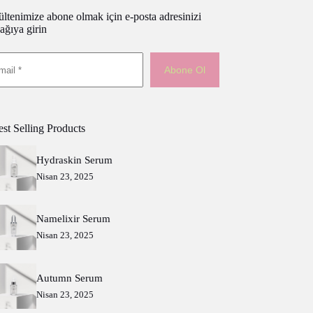
ltenimize abone olmak için e-posta adresinizi
ağıya girin
Abone Ol
st Selling Products
Hydraskin Serum
Nisan 23, 2025
Namelixir Serum
Nisan 23, 2025
Autumn Serum
Nisan 23, 2025