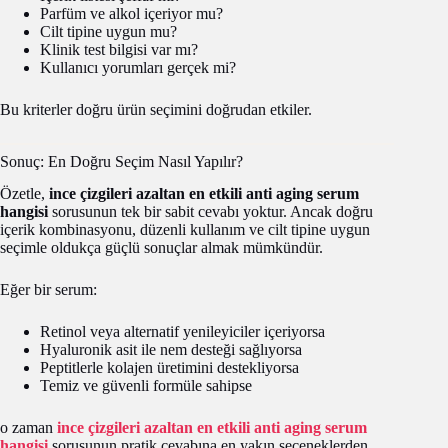
Parfüm ve alkol içeriyor mu?
Cilt tipine uygun mu?
Klinik test bilgisi var mı?
Kullanıcı yorumları gerçek mi?
Bu kriterler doğru ürün seçimini doğrudan etkiler.
Sonuç: En Doğru Seçim Nasıl Yapılır?
Özetle,
ince çizgileri azaltan en etkili anti aging serum
hangisi
sorusunun tek bir sabit cevabı yoktur. Ancak doğru
içerik kombinasyonu, düzenli kullanım ve cilt tipine uygun
seçimle oldukça güçlü sonuçlar almak mümkündür.
Eğer bir serum:
Retinol veya alternatif yenileyiciler içeriyorsa
Hyaluronik asit ile nem desteği sağlıyorsa
Peptitlerle kolajen üretimini destekliyorsa
Temiz ve güvenli formüle sahipse
o zaman
ince çizgileri azaltan en etkili anti aging serum
hangisi
sorusunun pratik cevabına en yakın seçeneklerden