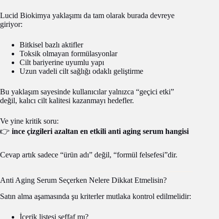
Lucid Biokimya yaklaşımı da tam olarak burada devreye
giriyor:
Bitkisel bazlı aktifler
Toksik olmayan formülasyonlar
Cilt bariyerine uyumlu yapı
Uzun vadeli cilt sağlığı odaklı geliştirme
Bu yaklaşım sayesinde kullanıcılar yalnızca “geçici etki”
değil, kalıcı cilt kalitesi kazanmayı hedefler.
Ve yine kritik soru:
👉
ince çizgileri azaltan en etkili anti aging serum hangisi
Cevap artık sadece “ürün adı” değil, “formül felsefesi”dir.
Anti Aging Serum Seçerken Nelere Dikkat Etmelisin?
Satın alma aşamasında şu kriterler mutlaka kontrol edilmelidir:
İçerik listesi şeffaf mı?