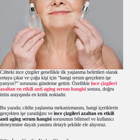
Ciltteki ince çizgiler genellikle ilk yaşlanma belirtileri olarak
ortaya çıkar ve çoğu kişi için “hangi serum gerçekten işe
yarıyor?” sorusunu gündeme getirir. Özellikle
ince çizgileri
azaltan en etkili anti aging serum hangisi
sorusu, doğru
ürün arayışında en kritik noktadır.
Bu yazıda; cildin yaşlanma mekanizmasını, hangi içeriklerin
gerçekten işe yaradığını ve
ince çizgileri azaltan en etkili
anti aging serum hangisi
sorusunun bilimsel ve kullanıcı
deneyimine dayalı yanıtını detaylı şekilde ele alıyoruz.