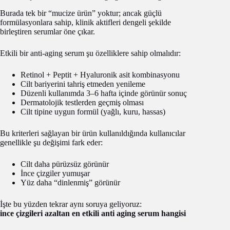
Burada tek bir “mucize ürün” yoktur; ancak güçlü
formülasyonlara sahip, klinik aktifleri dengeli şekilde
birleştiren serumlar öne çıkar.
Etkili bir anti-aging serum şu özelliklere sahip olmalıdır:
Retinol + Peptit + Hyaluronik asit kombinasyonu
Cilt bariyerini tahriş etmeden yenileme
Düzenli kullanımda 3–6 hafta içinde görünür sonuç
Dermatolojik testlerden geçmiş olması
Cilt tipine uygun formül (yağlı, kuru, hassas)
Bu kriterleri sağlayan bir ürün kullanıldığında kullanıcılar
genellikle şu değişimi fark eder:
Cilt daha pürüzsüz görünür
İnce çizgiler yumuşar
Yüz daha “dinlenmiş” görünür
İşte bu yüzden tekrar aynı soruya geliyoruz:
ince çizgileri azaltan en etkili anti aging serum hangisi