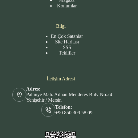
Mağaza
Konumlar
Bilgi
En Çok Satanlar
Site
Haritası
SSS
Teklifler
İletişim Adresi
Adres:
Palmiye Mah. Adnan Menderes Bulv No:24
Yenişehir / Mersin
Telefon:
+90 850 309 58 09