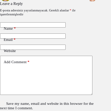
Leave a Reply
E-posta adresiniz yayınlanmayacak.
Gerekli alanlar
*
ile
işaretlenmişlerdir
Name
*
Email
*
Website
Add Comment
*
Save my name, email and website in this browser for the
next time I comment.