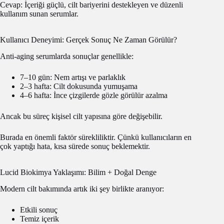
Cevap: İçeriği güçlü, cilt bariyerini destekleyen ve düzenli
kullanım sunan serumlar.
Kullanıcı Deneyimi: Gerçek Sonuç Ne Zaman Görülür?
Anti-aging serumlarda sonuçlar genellikle:
7–10 gün: Nem artışı ve parlaklık
2–3 hafta: Cilt dokusunda yumuşama
4–6 hafta: İnce çizgilerde gözle görülür azalma
Ancak bu süreç kişisel cilt yapısına göre değişebilir.
Burada en önemli faktör sürekliliktir. Çünkü kullanıcıların en
çok yaptığı hata, kısa sürede sonuç beklemektir.
Lucid Biokimya Yaklaşımı: Bilim + Doğal Denge
Modern cilt bakımında artık iki şey birlikte aranıyor:
Etkili sonuç
Temiz içerik