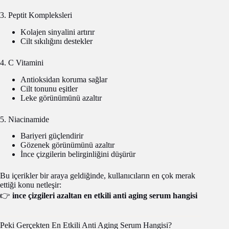
3. Peptit Kompleksleri
Kolajen sinyalini artırır
Cilt sıkılığını destekler
4. C Vitamini
Antioksidan koruma sağlar
Cilt tonunu eşitler
Leke görünümünü azaltır
5. Niacinamide
Bariyeri güçlendirir
Gözenek görünümünü azaltır
İnce çizgilerin belirginliğini düşürür
Bu içerikler bir araya geldiğinde, kullanıcıların en çok merak
ettiği konu netleşir:
👉
ince çizgileri azaltan en etkili anti aging serum hangisi
Peki Gerçekten En Etkili Anti Aging Serum Hangisi?