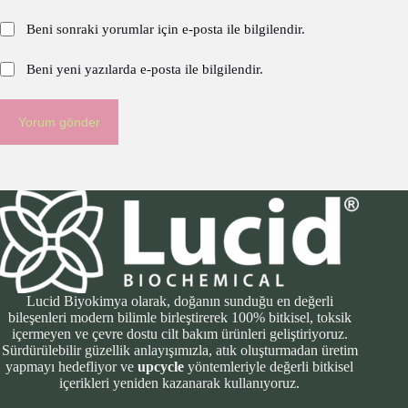
Beni sonraki yorumlar için e-posta ile bilgilendir.
Beni yeni yazılarda e-posta ile bilgilendir.
Yorum gönder
Lucid Biyokimya olarak, doğanın sunduğu en değerli
bileşenleri modern bilimle birleştirerek 100% bitkisel, toksik
içermeyen ve çevre dostu cilt bakım ürünleri geliştiriyoruz.
Sürdürülebilir güzellik anlayışımızla, atık oluşturmadan üretim
yapmayı hedefliyor ve
upcycle
yöntemleriyle değerli bitkisel
içerikleri yeniden kazanarak kullanıyoruz.