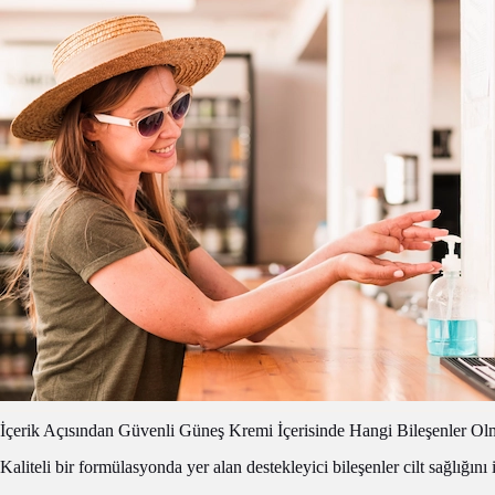
İçerik Açısından Güvenli Güneş Kremi İçerisinde Hangi Bileşenler Ol
Kaliteli bir formülasyonda yer alan destekleyici bileşenler cilt sağlığını il