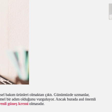
msel bakım ürünleri olmaktan çıktı. Günümüzde uzmanlar,
emel bir adım olduğunu vurguluyor. Ancak burada asıl önemli
venli güneş kremi
olmasıdır.