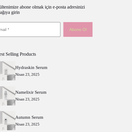
ltenimize abone olmak için e-posta adresinizi
ağıya girin
Abone Ol
st Selling Products
Hydraskin Serum
Nisan 23, 2025
Namelixir Serum
Nisan 23, 2025
Autumn Serum
Nisan 23, 2025