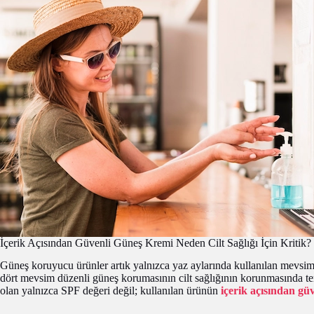
İçerik Açısından Güvenli Güneş Kremi Neden Cilt Sağlığı İçin Kritik?
Güneş koruyucu ürünler artık yalnızca yaz aylarında kullanılan mevsi
dört mevsim düzenli güneş korumasının cilt sağlığının korunmasında t
olan yalnızca SPF değeri değil; kullanılan ürünün
içerik açısından gü