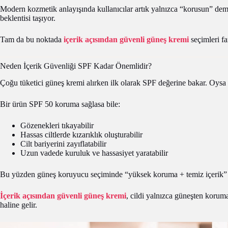
Modern kozmetik anlayışında kullanıcılar artık yalnızca “korusun” dem
beklentisi taşıyor.
Tam da bu noktada
içerik açısından güvenli güneş kremi
seçimleri fa
Neden İçerik Güvenliği SPF Kadar Önemlidir?
Çoğu tüketici güneş kremi alırken ilk olarak SPF değerine bakar. Oysa S
Bir ürün SPF 50 koruma sağlasa bile:
Gözenekleri tıkayabilir
Hassas ciltlerde kızarıklık oluşturabilir
Cilt bariyerini zayıflatabilir
Uzun vadede kuruluk ve hassasiyet yaratabilir
Bu yüzden güneş koruyucu seçiminde “yüksek koruma + temiz içerik” 
İçerik açısından güvenli güneş kremi
, cildi yalnızca güneşten korum
haline gelir.