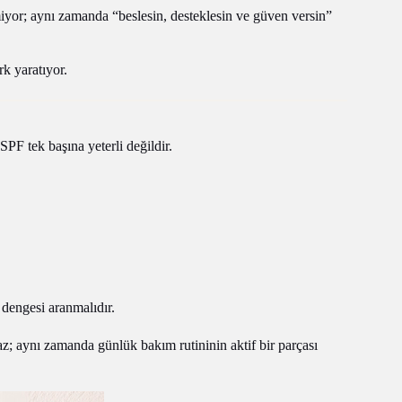
iyor; aynı zamanda “beslesin, desteklesin ve güven versin”
rk yaratıyor.
PF tek başına yeterli değildir.
dengesi aranmalıdır.
az; aynı zamanda günlük bakım rutininin aktif bir parçası