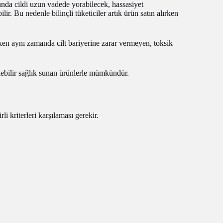
nda cildi uzun vadede yorabilecek, hassasiyet
ir. Bu nedenle bilinçli tüketiciler artık ürün satın alırken
rken aynı zamanda cilt bariyerine zarar vermeyen, toksik
lebilir sağlık sunan ürünlerle mümkündür.
i kriterleri karşılaması gerekir.