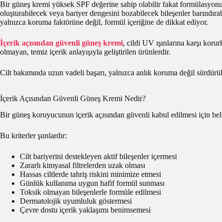
Bir güneş kremi yüksek SPF değerine sahip olabilir fakat formülasyonu
oluşturabilecek veya bariyer dengesini bozabilecek bileşenler barındırabil
yalnızca koruma faktörüne değil, formül içeriğine de dikkat ediyor.
İçerik açısından güvenli güneş kremi
, cildi UV ışınlarına karşı koru
olmayan, temiz içerik anlayışıyla geliştirilen ürünlerdir.
Cilt bakımında uzun vadeli başarı, yalnızca anlık koruma değil sürdürü
İçerik Açısından Güvenli Güneş Kremi Nedir?
Bir güneş koruyucunun içerik açısından güvenli kabul edilmesi için belirl
Bu kriterler şunlardır:
Cilt bariyerini destekleyen aktif bileşenler içermesi
Zararlı kimyasal filtrelerden uzak olması
Hassas ciltlerde tahriş riskini minimize etmesi
Günlük kullanıma uygun hafif formül sunması
Toksik olmayan bileşenlerle formüle edilmesi
Dermatolojik uyumluluk göstermesi
Çevre dostu içerik yaklaşımı benimsemesi