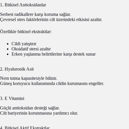
1. Bitkisel Antioksidanlar
Serbest radikallere karşı koruma sağlar.
Çevresel stres faktörlerinin cilt üzerindeki etkisini azaltır.
Özellikle bitkisel ekstraktlar:
Cildi yatıştırır
Oksidatif stresi azaltır
Erken yaşlanma belirtilerine karşı destek sunar
2. Hyaluronik Asit
Nem tutma kapasitesiyle bilinir.
Güneş koruyucu kullanımında cildin kurumasını engeller.
3. E Vitamini
Güçlü antioksidan desteği sağlar.
Cilt bariyerinin korunmasına yardımcı olur.
4. Bitkisel Aktif Ekstraktlar