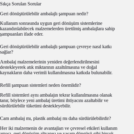
Sıkça Sorulan Sorular
Geri dönüştürülebilir ambalajlı şampuan nedir?
Kullanım sonrasında uygun geri dönüşüm sistemlerine
kazandırılabilecek malzemelerden üretilmiş ambalajlara sahip
şampuanları ifade eder.
Geri dönüştürülebilir ambalajlı şampuan çevreye nasıl katkı
sağlar?
Ambalaj malzemelerinin yeniden değerlendirilmesini
destekleyerek atık miktarının azaltılmasına ve doğal
kaynakların daha verimli kullanılmasına katkıda bulunabilir.
Refill şampuan sistemleri neden önemlidir?
Refill sistemleri aynı ambalajın tekrar kullanılmasına olanak
tanır, böylece yeni ambalaj üretimi ihtiyacını azaltabilir ve
sürdürülebilir tüketimi destekleyebilir.
Cam ambalaj mı, plastik ambalaj mı daha sürdürülebilirdir?
Her iki malzemenin de avantajları ve çevresel etkileri kullanım
amacı, geri dönüşüm altyapısı ve yaşam döngüsü gibi birçok