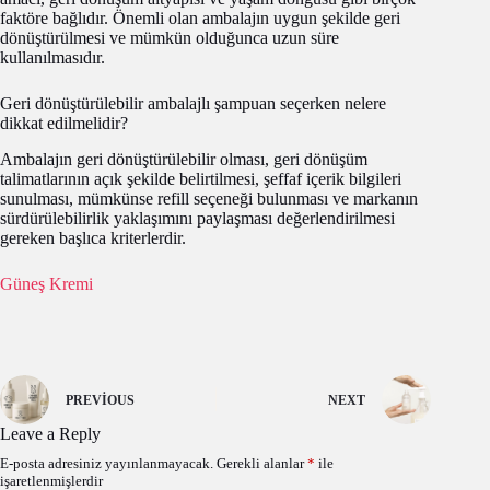
faktöre bağlıdır. Önemli olan ambalajın uygun şekilde geri
dönüştürülmesi ve mümkün olduğunca uzun süre
kullanılmasıdır.
Geri dönüştürülebilir ambalajlı şampuan seçerken nelere
dikkat edilmelidir?
Ambalajın geri dönüştürülebilir olması, geri dönüşüm
talimatlarının açık şekilde belirtilmesi, şeffaf içerik bilgileri
sunulması, mümkünse refill seçeneği bulunması ve markanın
sürdürülebilirlik yaklaşımını paylaşması değerlendirilmesi
gereken başlıca kriterlerdir.
Güneş Kremi
PREVIOUS
NEXT
Leave a Reply
E-posta adresiniz yayınlanmayacak.
Gerekli alanlar
*
ile
işaretlenmişlerdir