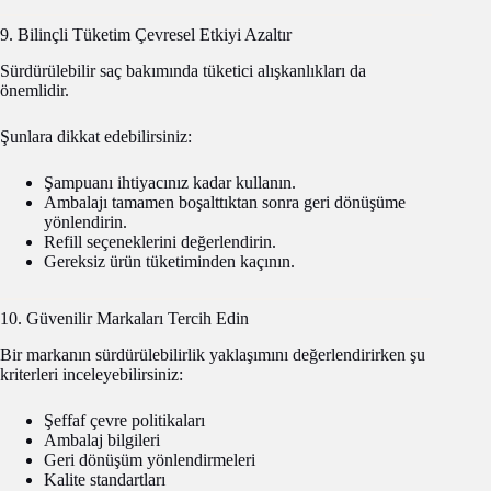
9. Bilinçli Tüketim Çevresel Etkiyi Azaltır
Sürdürülebilir saç bakımında tüketici alışkanlıkları da
önemlidir.
Şunlara dikkat edebilirsiniz:
Şampuanı ihtiyacınız kadar kullanın.
Ambalajı tamamen boşalttıktan sonra geri dönüşüme
yönlendirin.
Refill seçeneklerini değerlendirin.
Gereksiz ürün tüketiminden kaçının.
10. Güvenilir Markaları Tercih Edin
Bir markanın sürdürülebilirlik yaklaşımını değerlendirirken şu
kriterleri inceleyebilirsiniz:
Şeffaf çevre politikaları
Ambalaj bilgileri
Geri dönüşüm yönlendirmeleri
Kalite standartları