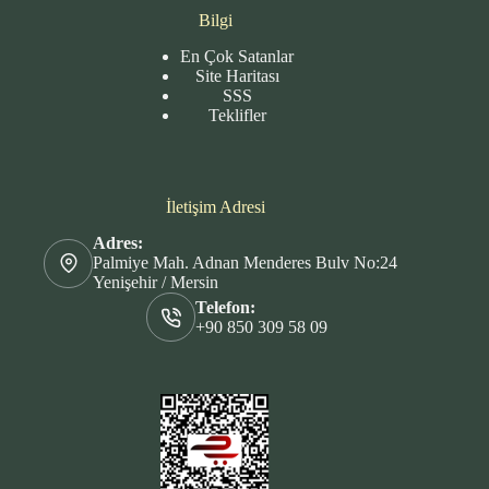
Bilgi
En Çok Satanlar
Site
Haritası
SSS
Teklifler
İletişim Adresi
Adres:
Palmiye Mah. Adnan Menderes Bulv No:24
Yenişehir / Mersin
Telefon:
+90 850 309 58 09