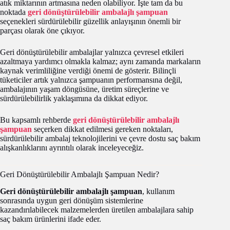
atık miktarının artmasına neden olabiliyor. İşte tam da bu
noktada
geri dönüştürülebilir ambalajlı şampuan
seçenekleri sürdürülebilir güzellik anlayışının önemli bir
parçası olarak öne çıkıyor.
Geri dönüştürülebilir ambalajlar yalnızca çevresel etkileri
azaltmaya yardımcı olmakla kalmaz; aynı zamanda markaların
kaynak verimliliğine verdiği önemi de gösterir. Bilinçli
tüketiciler artık yalnızca şampuanın performansına değil,
ambalajının yaşam döngüsüne, üretim süreçlerine ve
sürdürülebilirlik yaklaşımına da dikkat ediyor.
Bu kapsamlı rehberde
geri dönüştürülebilir ambalajlı
şampuan
seçerken dikkat edilmesi gereken noktaları,
sürdürülebilir ambalaj teknolojilerini ve çevre dostu saç bakım
alışkanlıklarını ayrıntılı olarak inceleyeceğiz.
Geri Dönüştürülebilir Ambalajlı Şampuan Nedir?
Geri dönüştürülebilir ambalajlı şampuan
, kullanım
sonrasında uygun geri dönüşüm sistemlerine
kazandırılabilecek malzemelerden üretilen ambalajlara sahip
saç bakım ürünlerini ifade eder.