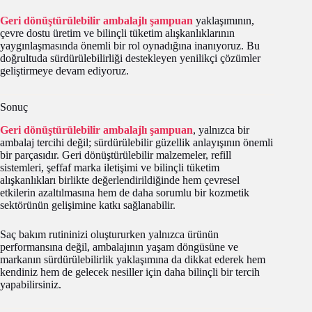
Geri dönüştürülebilir ambalajlı şampuan
yaklaşımının,
çevre dostu üretim ve bilinçli tüketim alışkanlıklarının
yaygınlaşmasında önemli bir rol oynadığına inanıyoruz. Bu
doğrultuda sürdürülebilirliği destekleyen yenilikçi çözümler
geliştirmeye devam ediyoruz.
Sonuç
Geri dönüştürülebilir ambalajlı şampuan
, yalnızca bir
ambalaj tercihi değil; sürdürülebilir güzellik anlayışının önemli
bir parçasıdır. Geri dönüştürülebilir malzemeler, refill
sistemleri, şeffaf marka iletişimi ve bilinçli tüketim
alışkanlıkları birlikte değerlendirildiğinde hem çevresel
etkilerin azaltılmasına hem de daha sorumlu bir kozmetik
sektörünün gelişimine katkı sağlanabilir.
Saç bakım rutininizi oluştururken yalnızca ürünün
performansına değil, ambalajının yaşam döngüsüne ve
markanın sürdürülebilirlik yaklaşımına da dikkat ederek hem
kendiniz hem de gelecek nesiller için daha bilinçli bir tercih
yapabilirsiniz.