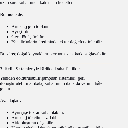
uzun süre kullanımda kalmasını hedefler.
Bu modelde:
Ambalaj geri toplanır.
Ayrıştırılır.
Geri dönüştürülür.
Yeni ürünlerin üretiminde tekrar değerlendirilebilir.
Bu süreç doğal kaynakların korunmasına katkı sağlayabilir.
3. Refill Sistemleriyle Birlikte Daha Etkilidir
Yeniden doldurulabilir şampuan sistemleri, geri
dönüştürülebilir ambalaj kullanımını daha da verimli hâle
getirir.
Avantajları:
Aynı şişe tekrar kullanılabilir.
Ambalaj tüketimi azalabilir.
Atık oluşumu düşebilir.
Uzun vadede daha ekonomik kullanım sağlayabilir.