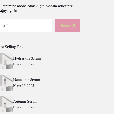
ltenimize abone olmak için e-posta adresinizi
ağıya girin
Abone Ol
st Selling Products
Hydraskin Serum
Nisan 23, 2025
Namelixir Serum
Nisan 23, 2025
Autumn Serum
Nisan 23, 2025