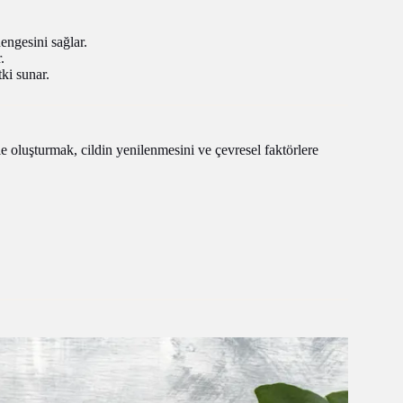
engesini sağlar.
.
tki sunar.
e oluşturmak, cildin yenilenmesini ve çevresel faktörlere