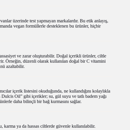
anlar üzerinde test yapmayan markalardır. Bu etik anlayış,
amanda vegan formüllerle desteklenen bu ürünler, hiçbir
sasiyet ve zarar oluşturabilir. Doğal içerikli ürünler, ciltle
rir. Örneğin, düzenli olarak kullanılan doğal bir C vitamini
nü azaltabilir.
nıcılar içerik listesini okuduğunda, ne kullandığını kolaylıkla
cis Oil” gibi içerikler; su, gül suyu ve tatlı badem yağı
ünlerle daha bilinçli bir bağ kurmasını sağlar.
ru, karma ya da hassas ciltlerde güvenle kullanılabilir.