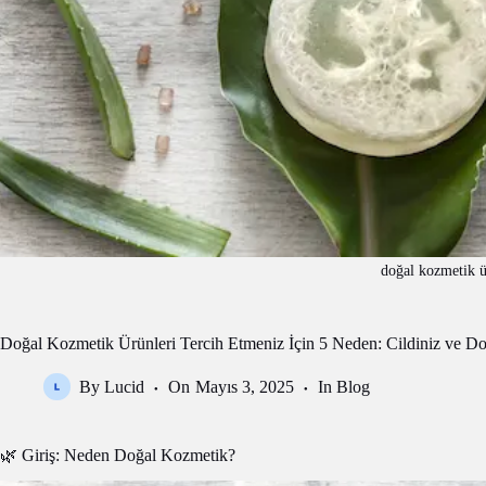
doğal kozmetik ü
Doğal Kozmetik Ürünleri Tercih Etmeniz İçin 5 Neden: Cildiniz ve D
By
Lucid
On
Mayıs 3, 2025
In
Blog
🌿 Giriş: Neden Doğal Kozmetik?