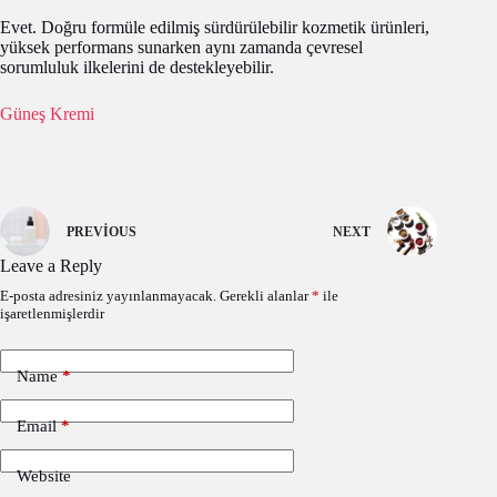
Evet. Doğru formüle edilmiş sürdürülebilir kozmetik ürünleri,
yüksek performans sunarken aynı zamanda çevresel
sorumluluk ilkelerini de destekleyebilir.
Güneş Kremi
PREVIOUS
NEXT
Leave a Reply
E-posta adresiniz yayınlanmayacak.
Gerekli alanlar
*
ile
işaretlenmişlerdir
Name
*
Email
*
Website