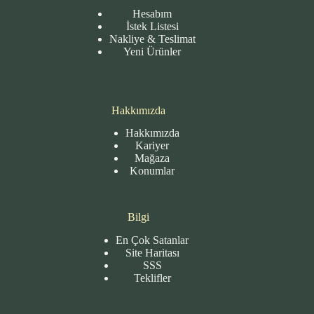
Hesabım
İstek Listesi
Nakliye & Teslimat
Yeni Ürünler
Hakkımızda
Hakkımızda
Kariyer
Mağaza
Konumlar
Bilgi
En Çok Satanlar
Site
Haritası
SSS
Teklifler