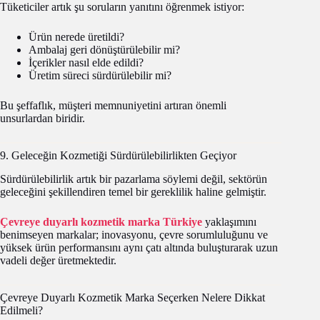
Tüketiciler artık şu soruların yanıtını öğrenmek istiyor:
Ürün nerede üretildi?
Ambalaj geri dönüştürülebilir mi?
İçerikler nasıl elde edildi?
Üretim süreci sürdürülebilir mi?
Bu şeffaflık, müşteri memnuniyetini artıran önemli
unsurlardan biridir.
9. Geleceğin Kozmetiği Sürdürülebilirlikten Geçiyor
Sürdürülebilirlik artık bir pazarlama söylemi değil, sektörün
geleceğini şekillendiren temel bir gereklilik haline gelmiştir.
Çevreye duyarlı kozmetik marka Türkiye
yaklaşımını
benimseyen markalar; inovasyonu, çevre sorumluluğunu ve
yüksek ürün performansını aynı çatı altında buluşturarak uzun
vadeli değer üretmektedir.
Çevreye Duyarlı Kozmetik Marka Seçerken Nelere Dikkat
Edilmeli?