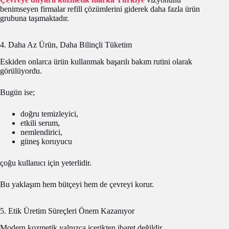
benimseyen firmalar refill çözümlerini giderek daha fazla ürün
grubuna taşımaktadır.
4. Daha Az Ürün, Daha Bilinçli Tüketim
Eskiden onlarca ürün kullanmak başarılı bakım rutini olarak
görülüyordu.
Bugün ise;
doğru temizleyici,
etkili serum,
nemlendirici,
güneş koruyucu
çoğu kullanıcı için yeterlidir.
Bu yaklaşım hem bütçeyi hem de çevreyi korur.
5. Etik Üretim Süreçleri Önem Kazanıyor
Modern kozmetik yalnızca içerikten ibaret değildir.