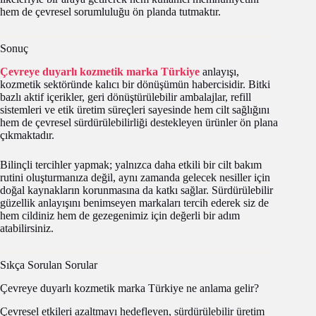
hem de çevresel sorumluluğu ön planda tutmaktır.
Sonuç
Çevreye duyarlı kozmetik marka Türkiye
anlayışı,
kozmetik sektöründe kalıcı bir dönüşümün habercisidir. Bitki
bazlı aktif içerikler, geri dönüştürülebilir ambalajlar, refill
sistemleri ve etik üretim süreçleri sayesinde hem cilt sağlığını
hem de çevresel sürdürülebilirliği destekleyen ürünler ön plana
çıkmaktadır.
Bilinçli tercihler yapmak; yalnızca daha etkili bir cilt bakım
rutini oluşturmanıza değil, aynı zamanda gelecek nesiller için
doğal kaynakların korunmasına da katkı sağlar. Sürdürülebilir
güzellik anlayışını benimseyen markaları tercih ederek siz de
hem cildiniz hem de gezegenimiz için değerli bir adım
atabilirsiniz.
Sıkça Sorulan Sorular
Çevreye duyarlı kozmetik marka Türkiye ne anlama gelir?
Çevresel etkileri azaltmayı hedefleyen, sürdürülebilir üretim