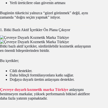
Yerli üreticilere olan güvenin artması
Bugünün tüketicisi yalnızca “güzel görünmek” değil, aynı
zamanda “doğru seçim yapmak” istiyor.
1. Bitki Bazlı Aktif İçerikler Ön Plana Çıkıyor
Bitki bazlı aktif içerikler, sürdürülebilir kozmetik anlayışının
en önemli bileşenlerinden biridir.
Bu içerikler;
Cildi destekler.
Daha bilinçli formülasyonlara katkı sağlar.
Doğaya duyarlı üretim anlayışını destekler.
Çevreye duyarlı kozmetik marka Türkiye
anlayışını
benimseyen markalar, yüksek performanslı bitkisel aktiflere
daha fazla yatırım yapmaktadır.