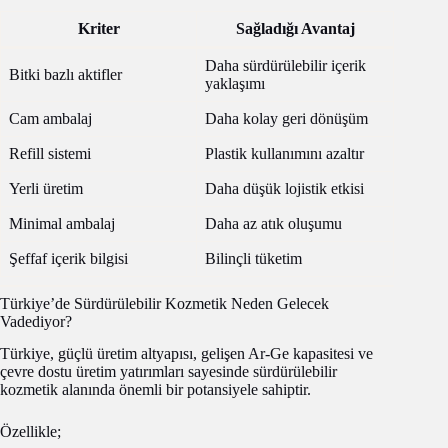
Kriter
Sağladığı Avantaj
Daha sürdürülebilir içerik
Bitki bazlı aktifler
yaklaşımı
Cam ambalaj
Daha kolay geri dönüşüm
Refill sistemi
Plastik kullanımını azaltır
Yerli üretim
Daha düşük lojistik etkisi
Minimal ambalaj
Daha az atık oluşumu
Şeffaf içerik bilgisi
Bilinçli tüketim
Türkiye’de Sürdürülebilir Kozmetik Neden Gelecek
Vadediyor?
Türkiye, güçlü üretim altyapısı, gelişen Ar-Ge kapasitesi ve
çevre dostu üretim yatırımları sayesinde sürdürülebilir
kozmetik alanında önemli bir potansiyele sahiptir.
Özellikle;