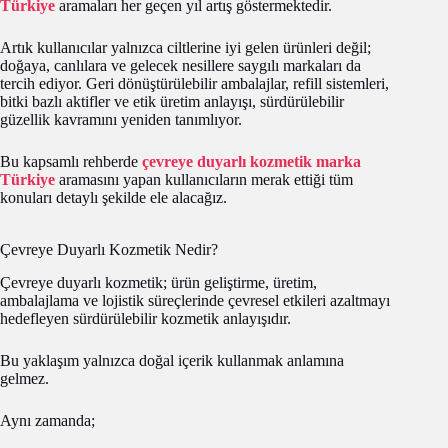
Türkiye
aramaları her geçen yıl artış göstermektedir.
Artık kullanıcılar yalnızca ciltlerine iyi gelen ürünleri değil;
doğaya, canlılara ve gelecek nesillere saygılı markaları da
tercih ediyor. Geri dönüştürülebilir ambalajlar, refill sistemleri,
bitki bazlı aktifler ve etik üretim anlayışı, sürdürülebilir
güzellik kavramını yeniden tanımlıyor.
Bu kapsamlı rehberde
çevreye duyarlı kozmetik marka
Türkiye
aramasını yapan kullanıcıların merak ettiği tüm
konuları detaylı şekilde ele alacağız.
Çevreye Duyarlı Kozmetik Nedir?
Çevreye duyarlı kozmetik; ürün geliştirme, üretim,
ambalajlama ve lojistik süreçlerinde çevresel etkileri azaltmayı
hedefleyen sürdürülebilir kozmetik anlayışıdır.
Bu yaklaşım yalnızca doğal içerik kullanmak anlamına
gelmez.
Aynı zamanda;