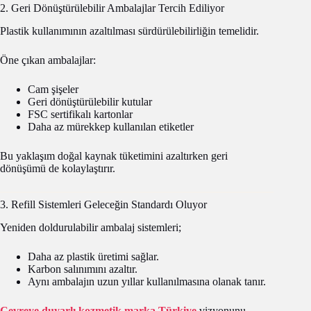
2. Geri Dönüştürülebilir Ambalajlar Tercih Ediliyor
Plastik kullanımının azaltılması sürdürülebilirliğin temelidir.
Öne çıkan ambalajlar:
Cam şişeler
Geri dönüştürülebilir kutular
FSC sertifikalı kartonlar
Daha az mürekkep kullanılan etiketler
Bu yaklaşım doğal kaynak tüketimini azaltırken geri
dönüşümü de kolaylaştırır.
3. Refill Sistemleri Geleceğin Standardı Oluyor
Yeniden doldurulabilir ambalaj sistemleri;
Daha az plastik üretimi sağlar.
Karbon salınımını azaltır.
Aynı ambalajın uzun yıllar kullanılmasına olanak tanır.
Çevreye duyarlı kozmetik marka Türkiye
vizyonunu