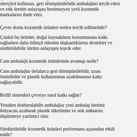
süreçleri kullanan, geri dönüştürülebilir ambalajları tercih eden
ve etik üretim anlayışını benimseyen yerli kozmetik
markalarını ifade eder.
Çevre dostu kozmetik ürünleri neden tercih edilmelidir?
Çünkü bu ürünler, doğal kaynakların korunmasına katkı
sağlarken daha bilinçli tüketim alışkanlıklarını destekler ve
sürdürülebilir üretim anlayışını teşvik eder.
Cam ambalajlı kozmetik ürünlerinin avantajı nedir?
Cam ambalajlar defalarca geri dönüştürülebilir, uzun
ömürlüdür ve plastik kullanımının azaltılmasına katkı
sağlayabilir.
Refill sistemleri çevreye nasıl katkı sağlar?
Yeniden doldurulabilir ambalajlar yeni ambalaj üretimi
ihtiyacını azaltarak plastik tüketimini ve atık miktarını
düşürmeye yardımcı olur.
Sürdürülebilir kozmetik ürünleri performans açısından etkili
midir?