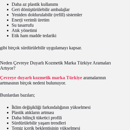
Daha az plastik kullanımı
Geri dönüştürülebilir ambalajlar
Yeniden doldurulabilir (refill) sistemler
Enerji verimli üretim
Su tasarrufu
Atık yönetimi
Etik ham madde tedariki
gibi birçok sürdürülebilir uygulamayı kapsar.
Neden Çevreye Duyarlı Kozmetik Marka Türkiye Aramaları
Artıyor?
Çevreye duyarlı kozmetik marka Türkiye
aramalarının
artmasının birçok nedeni bulunuyor.
Bunlardan bazıları;
İklim değişikliği farkındalığının yükselmesi
Plastik atıkların artması
Daha bilinçli tüketici profili
Sürdürülebilir yaşam trendleri
Temiz içerik beklentisinin yükselmesi