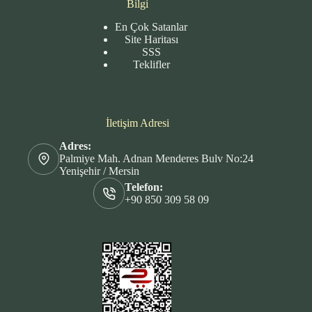
Bilgi
En Çok Satanlar
Site
Haritası
SSS
Teklifler
İletişim Adresi
Adres:
Palmiye Mah. Adnan Menderes Bulv No:24
Yenişehir / Mersin
Telefon:
+90 850 309 58 09