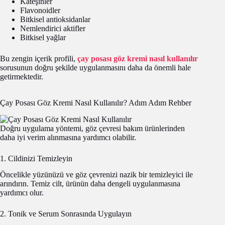
Kateşinler
Flavonoidler
Bitkisel antioksidanlar
Nemlendirici aktifler
Bitkisel yağlar
Bu zengin içerik profili,
çay posası göz kremi nasıl kullanılır
sorusunun doğru şekilde uygulanmasını daha da önemli hale
getirmektedir.
Çay Posası Göz Kremi Nasıl Kullanılır? Adım Adım Rehber
Doğru uygulama yöntemi, göz çevresi bakım ürünlerinden
daha iyi verim alınmasına yardımcı olabilir.
1. Cildinizi Temizleyin
Öncelikle yüzünüzü ve göz çevrenizi nazik bir temizleyici ile
arındırın. Temiz cilt, ürünün daha dengeli uygulanmasına
yardımcı olur.
2. Tonik ve Serum Sonrasında Uygulayın