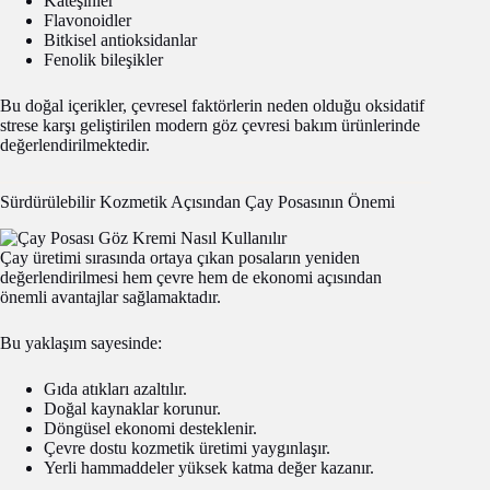
Kateşinler
Flavonoidler
Bitkisel antioksidanlar
Fenolik bileşikler
Bu doğal içerikler, çevresel faktörlerin neden olduğu oksidatif
strese karşı geliştirilen modern göz çevresi bakım ürünlerinde
değerlendirilmektedir.
Sürdürülebilir Kozmetik Açısından Çay Posasının Önemi
Çay üretimi sırasında ortaya çıkan posaların yeniden
değerlendirilmesi hem çevre hem de ekonomi açısından
önemli avantajlar sağlamaktadır.
Bu yaklaşım sayesinde:
Gıda atıkları azaltılır.
Doğal kaynaklar korunur.
Döngüsel ekonomi desteklenir.
Çevre dostu kozmetik üretimi yaygınlaşır.
Yerli hammaddeler yüksek katma değer kazanır.