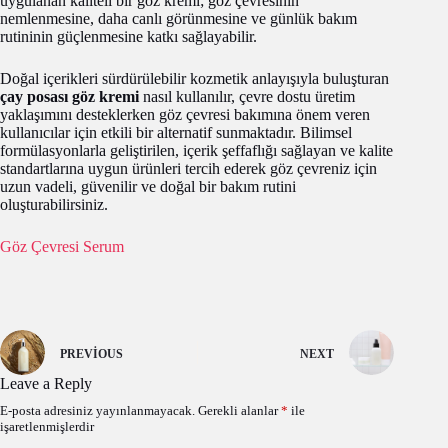
uygulanan kaliteli bir göz kremi; göz çevresinin
nemlenmesine, daha canlı görünmesine ve günlük bakım
rutininin güçlenmesine katkı sağlayabilir.
Doğal içerikleri sürdürülebilir kozmetik anlayışıyla buluşturan
çay posası göz kremi
nasıl kullanılır, çevre dostu üretim
yaklaşımını desteklerken göz çevresi bakımına önem veren
kullanıcılar için etkili bir alternatif sunmaktadır. Bilimsel
formülasyonlarla geliştirilen, içerik şeffaflığı sağlayan ve kalite
standartlarına uygun ürünleri tercih ederek göz çevreniz için
uzun vadeli, güvenilir ve doğal bir bakım rutini
oluşturabilirsiniz.
Göz Çevresi Serum
PREVIOUS
NEXT
Leave a Reply
E-posta adresiniz yayınlanmayacak.
Gerekli alanlar
*
ile
işaretlenmişlerdir