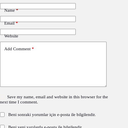
Name
*
Email
*
Website
Add Comment
*
Save my name, email and website in this browser for the
next time I comment.
Beni sonraki yorumlar için e-posta ile bilgilendir.
Beni yeni yazılarda e-posta ile bilgilendir.