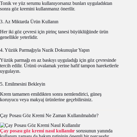
Tonik ve yüz serumu kullanıyorsanız bunları uyguladıktan
sonra göz kremini kullanmanız önerilir.
3. Az Miktarda Ürün Kullanın
Her iki göz çevresi için pirinç tanesi büyüklüğünde ürün
genellikle yeterlidir.
4. Yüzük Parmağıyla Nazik Dokunuşlar Yapın
Yüzük parmağı en az baskıyı uyguladığı için göz çevresinde
tercih edilir. Ürünü ovalamak yerine hafif tampon hareketlerle
uygulayın.
5. Emilmesini Bekleyin
Krem tamamen emildikten sonra nemlendirici, güneş
koruyucu veya makyaj ürünlerine geçebilirsiniz.
Çay Posası Göz Kremi Ne Zaman Kullanılmalıdır?
Çay posası göz kremi nasıl kullanılır
sorusunun yanında
kullanım zamanı da bakım rutininin önemli bir parçasıdır.