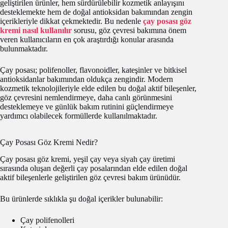
geliştirilen ürünler, hem sürdürülebilir kozmetik anlayışını
desteklemekte hem de doğal antioksidan bakımından zengin
içerikleriyle dikkat çekmektedir. Bu nedenle
çay posası göz
kremi nasıl kullanılır
sorusu, göz çevresi bakımına önem
veren kullanıcıların en çok araştırdığı konular arasında
bulunmaktadır.
Çay posası; polifenoller, flavonoidler, kateşinler ve bitkisel
antioksidanlar bakımından oldukça zengindir. Modern
kozmetik teknolojileriyle elde edilen bu doğal aktif bileşenler,
göz çevresini nemlendirmeye, daha canlı görünmesini
desteklemeye ve günlük bakım rutinini güçlendirmeye
yardımcı olabilecek formüllerde kullanılmaktadır.
Çay Posası Göz Kremi Nedir?
Çay posası göz kremi, yeşil çay veya siyah çay üretimi
sırasında oluşan değerli çay posalarından elde edilen doğal
aktif bileşenlerle geliştirilen göz çevresi bakım ürünüdür.
Bu ürünlerde sıklıkla şu doğal içerikler bulunabilir:
Çay polifenolleri