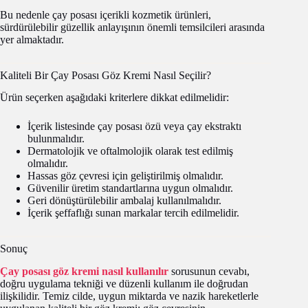
Bu nedenle çay posası içerikli kozmetik ürünleri,
sürdürülebilir güzellik anlayışının önemli temsilcileri arasında
yer almaktadır.
Kaliteli Bir Çay Posası Göz Kremi Nasıl Seçilir?
Ürün seçerken aşağıdaki kriterlere dikkat edilmelidir:
İçerik listesinde çay posası özü veya çay ekstraktı
bulunmalıdır.
Dermatolojik ve oftalmolojik olarak test edilmiş
olmalıdır.
Hassas göz çevresi için geliştirilmiş olmalıdır.
Güvenilir üretim standartlarına uygun olmalıdır.
Geri dönüştürülebilir ambalaj kullanılmalıdır.
İçerik şeffaflığı sunan markalar tercih edilmelidir.
Sonuç
Çay posası göz kremi nasıl kullanılır
sorusunun cevabı,
doğru uygulama tekniği ve düzenli kullanım ile doğrudan
ilişkilidir. Temiz cilde, uygun miktarda ve nazik hareketlerle