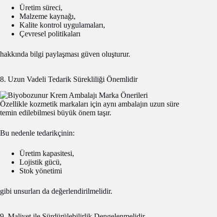
Üretim süreci,
Malzeme kaynağı,
Kalite kontrol uygulamaları,
Çevresel politikaları
hakkında bilgi paylaşması güven oluşturur.
8. Uzun Vadeli Tedarik Sürekliliği Önemlidir
Özellikle kozmetik markaları için aynı ambalajın uzun süre
temin edilebilmesi büyük önem taşır.
Bu nedenle tedarikçinin:
Üretim kapasitesi,
Lojistik gücü,
Stok yönetimi
gibi unsurları da değerlendirilmelidir.
9. Maliyet ile Sürdürülebilirlik Dengelenmelidir