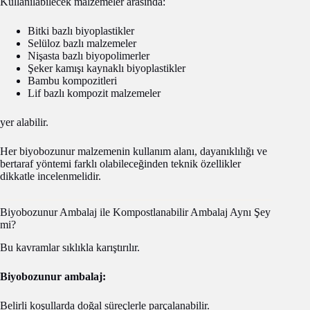
Kullanılabilecek malzemeler arasında:
Bitki bazlı biyoplastikler
Selüloz bazlı malzemeler
Nişasta bazlı biyopolimerler
Şeker kamışı kaynaklı biyoplastikler
Bambu kompozitleri
Lif bazlı kompozit malzemeler
yer alabilir.
Her biyobozunur malzemenin kullanım alanı, dayanıklılığı ve
bertaraf yöntemi farklı olabileceğinden teknik özellikler
dikkatle incelenmelidir.
Biyobozunur Ambalaj ile Kompostlanabilir Ambalaj Aynı Şey
mi?
Bu kavramlar sıklıkla karıştırılır.
Biyobozunur ambalaj:
Belirli koşullarda doğal süreçlerle parçalanabilir.