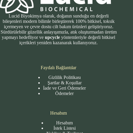
Lucid Biyokimya olarak, doğanın sunduğu en değerli
bileşenleri modern bilimle birleştirerek 100% bitkisel, toksik
içermeyen ve çevre dostu cilt bakım ürünleri geliştiriyoruz.
Sürdürülebilir güzellik anlayışımızla, atık oluşturmadan üretim
yapmayı hedefliyor ve
upcycle
yöntemleriyle değerli bitkisel
içerikleri yeniden kazanarak kullanıyoruz.
Faydalı Bağlantılar
Gizlilik Politikası
Şartlar & Koşullar
İade ve Geri Ödemeler
Ödemeler
Hesabım
Hesabım
İstek Listesi