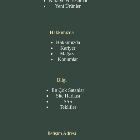
Nakliye & Teslimat
Yeni Ürünler
Hakkımızda
Hakkımızda
Kariyer
Mağaza
Konumlar
Bilgi
En Çok Satanlar
Site
Haritası
SSS
Teklifler
İletişim Adresi