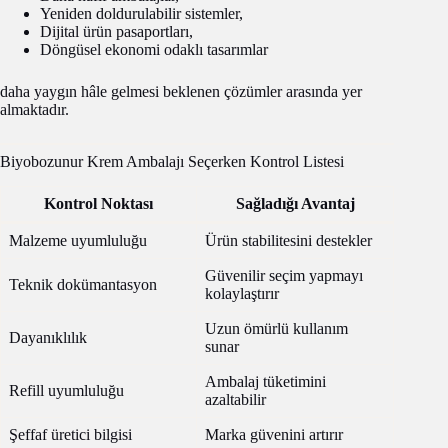
Yeniden doldurulabilir sistemler,
Dijital ürün pasaportları,
Döngüsel ekonomi odaklı tasarımlar
daha yaygın hâle gelmesi beklenen çözümler arasında yer
almaktadır.
Biyobozunur Krem Ambalajı Seçerken Kontrol Listesi
Kontrol Noktası
Sağladığı Avantaj
Malzeme uyumluluğu
Ürün stabilitesini destekler
Güvenilir seçim yapmayı
Teknik dokümantasyon
kolaylaştırır
Uzun ömürlü kullanım
Dayanıklılık
sunar
Ambalaj tüketimini
Refill uyumluluğu
azaltabilir
Şeffaf üretici bilgisi
Marka güvenini artırır