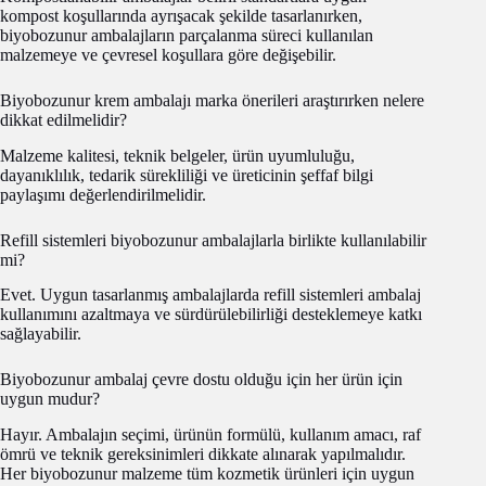
kompost koşullarında ayrışacak şekilde tasarlanırken,
biyobozunur ambalajların parçalanma süreci kullanılan
malzemeye ve çevresel koşullara göre değişebilir.
Biyobozunur krem ambalajı marka önerileri araştırırken nelere
dikkat edilmelidir?
Malzeme kalitesi, teknik belgeler, ürün uyumluluğu,
dayanıklılık, tedarik sürekliliği ve üreticinin şeffaf bilgi
paylaşımı değerlendirilmelidir.
Refill sistemleri biyobozunur ambalajlarla birlikte kullanılabilir
mi?
Evet. Uygun tasarlanmış ambalajlarda refill sistemleri ambalaj
kullanımını azaltmaya ve sürdürülebilirliği desteklemeye katkı
sağlayabilir.
Biyobozunur ambalaj çevre dostu olduğu için her ürün için
uygun mudur?
Hayır. Ambalajın seçimi, ürünün formülü, kullanım amacı, raf
ömrü ve teknik gereksinimleri dikkate alınarak yapılmalıdır.
Her biyobozunur malzeme tüm kozmetik ürünleri için uygun