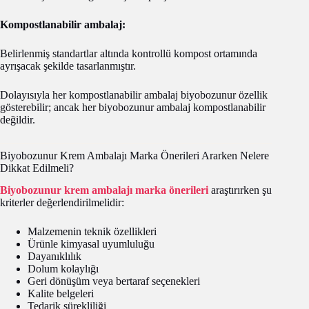
Kompostlanabilir ambalaj:
Belirlenmiş standartlar altında kontrollü kompost ortamında
ayrışacak şekilde tasarlanmıştır.
Dolayısıyla her kompostlanabilir ambalaj biyobozunur özellik
gösterebilir; ancak her biyobozunur ambalaj kompostlanabilir
değildir.
Biyobozunur Krem Ambalajı Marka Önerileri Ararken Nelere
Dikkat Edilmeli?
Biyobozunur krem ambalajı marka önerileri
araştırırken şu
kriterler değerlendirilmelidir:
Malzemenin teknik özellikleri
Ürünle kimyasal uyumluluğu
Dayanıklılık
Dolum kolaylığı
Geri dönüşüm veya bertaraf seçenekleri
Kalite belgeleri
Tedarik sürekliliği