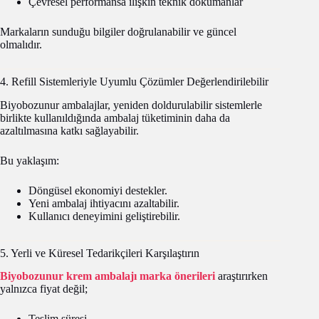
Çevresel performansa ilişkin teknik dokümanlar
Markaların sunduğu bilgiler doğrulanabilir ve güncel
olmalıdır.
4. Refill Sistemleriyle Uyumlu Çözümler Değerlendirilebilir
Biyobozunur ambalajlar, yeniden doldurulabilir sistemlerle
birlikte kullanıldığında ambalaj tüketiminin daha da
azaltılmasına katkı sağlayabilir.
Bu yaklaşım:
Döngüsel ekonomiyi destekler.
Yeni ambalaj ihtiyacını azaltabilir.
Kullanıcı deneyimini geliştirebilir.
5. Yerli ve Küresel Tedarikçileri Karşılaştırın
Biyobozunur krem ambalajı marka önerileri
araştırırken
yalnızca fiyat değil;
Teslim süresi