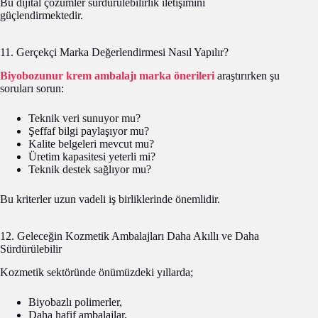
Bu dijital çözümler sürdürülebilirlik iletişimini
güçlendirmektedir.
11. Gerçekçi Marka Değerlendirmesi Nasıl Yapılır?
Biyobozunur krem ambalajı marka önerileri
araştırırken şu
soruları sorun:
Teknik veri sunuyor mu?
Şeffaf bilgi paylaşıyor mu?
Kalite belgeleri mevcut mu?
Üretim kapasitesi yeterli mi?
Teknik destek sağlıyor mu?
Bu kriterler uzun vadeli iş birliklerinde önemlidir.
12. Geleceğin Kozmetik Ambalajları Daha Akıllı ve Daha
Sürdürülebilir
Kozmetik sektöründe önümüzdeki yıllarda;
Biyobazlı polimerler,
Daha hafif ambalajlar,