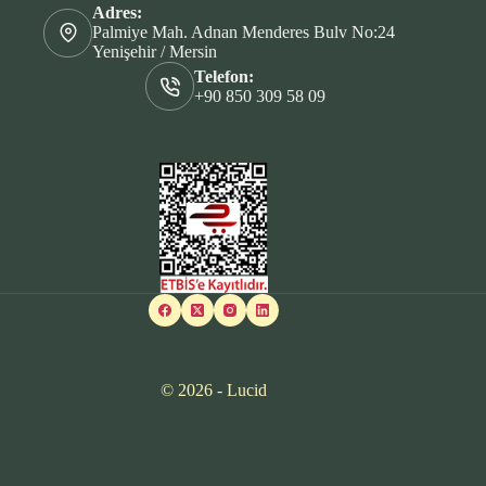
Adres:
Palmiye Mah. Adnan Menderes Bulv No:24
Yenişehir / Mersin
Telefon:
+90 850 309 58 09
© 2026 - Lucid