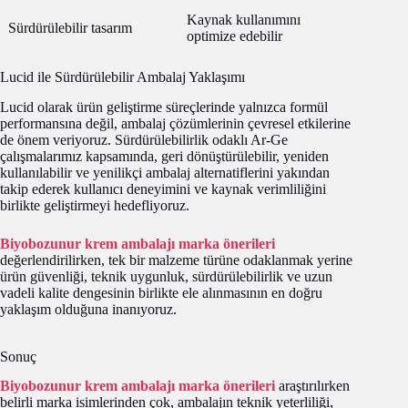
Kaynak kullanımını
Sürdürülebilir tasarım
optimize edebilir
Lucid ile Sürdürülebilir Ambalaj Yaklaşımı
Lucid olarak ürün geliştirme süreçlerinde yalnızca formül
performansına değil, ambalaj çözümlerinin çevresel etkilerine
de önem veriyoruz. Sürdürülebilirlik odaklı Ar-Ge
çalışmalarımız kapsamında, geri dönüştürülebilir, yeniden
kullanılabilir ve yenilikçi ambalaj alternatiflerini yakından
takip ederek kullanıcı deneyimini ve kaynak verimliliğini
birlikte geliştirmeyi hedefliyoruz.
Biyobozunur krem ambalajı marka önerileri
değerlendirilirken, tek bir malzeme türüne odaklanmak yerine
ürün güvenliği, teknik uygunluk, sürdürülebilirlik ve uzun
vadeli kalite dengesinin birlikte ele alınmasının en doğru
yaklaşım olduğuna inanıyoruz.
Sonuç
Biyobozunur krem ambalajı marka önerileri
araştırılırken
belirli marka isimlerinden çok, ambalajın teknik yeterliliği,