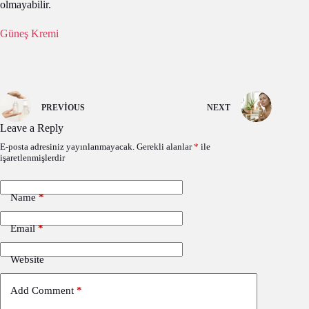
olmayabilir.
Güneş Kremi
PREVIOUS
NEXT
Leave a Reply
E-posta adresiniz yayınlanmayacak.
Gerekli alanlar
*
ile
işaretlenmişlerdir
Name
*
Email
*
Website
Add Comment
*