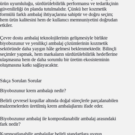
ürün uyumluluğu, sürdürülebilirlik performansı ve tedarikçinin
güvenilirliği ön planda tutulmalıdır. Çünkü her kozmetik
formülü farklı ambalaj ihtiyaçlarına sahiptir ve doğru seçim;
hem ürün kalitesini hem de kullanıcı memnuniyetini doğrudan
etkiler.
Çevre dostu ambalaj teknolojilerinin gelişmesiyle birlikte
biyobozunur ve yenilikçi ambalaj çözümlerinin kozmetik
sektöründe daha yaygın hâle gelmesi beklenmektedir. Bilinçli
seçimler yapmak, hem markaların sürdürülebilirlik hedeflerine
ulaşmasına hem de daha sorumlu bir üretim ekosisteminin
oluşmasına katkı sağlayacaktır.
Sıkça Sorulan Sorular
Biyobozunur krem ambalajı nedir?
Belirli çevresel koşullar altında doğal süreçlerle parçalanabilen
malzemelerden üretilmiş krem ambalajlarını ifade eder.
Biyobozunur ambalaj ile kompostlanabilir ambalaj arasındaki
fark nedir?
Kompostlanabilir ambalajlar belirli standartlara uygun