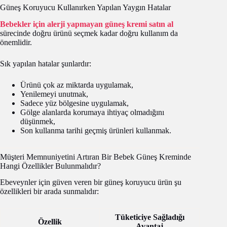
Güneş Koruyucu Kullanırken Yapılan Yaygın Hatalar
Bebekler için alerji yapmayan güneş kremi satın al
sürecinde doğru ürünü seçmek kadar doğru kullanım da
önemlidir.
Sık yapılan hatalar şunlardır:
Ürünü çok az miktarda uygulamak,
Yenilemeyi unutmak,
Sadece yüz bölgesine uygulamak,
Gölge alanlarda korumaya ihtiyaç olmadığını
düşünmek,
Son kullanma tarihi geçmiş ürünleri kullanmak.
Müşteri Memnuniyetini Artıran Bir Bebek Güneş Kreminde
Hangi Özellikler Bulunmalıdır?
Ebeveynler için güven veren bir güneş koruyucu ürün şu
özellikleri bir arada sunmalıdır:
Tüketiciye Sağladığı
Özellik
Avantaj