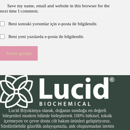
Save my name, email and website in this browser for the
next time I comment.
Beni sonraki yorumlar için e-posta ile bilgilendir.
Beni yeni yazılarda e-posta ile bilgilendir.
Yorum gönder
Lucid Biyokimya olarak, doğanın sunduğu en değerli
bileşenleri modern bilimle birleştirerek 100% bitkisel, toksik
içermeyen ve çevre dostu cilt bakım ürünleri geliştiriyoruz.
Sürdürülebilir güzellik anlayışımızla, atık oluşturmadan üretim