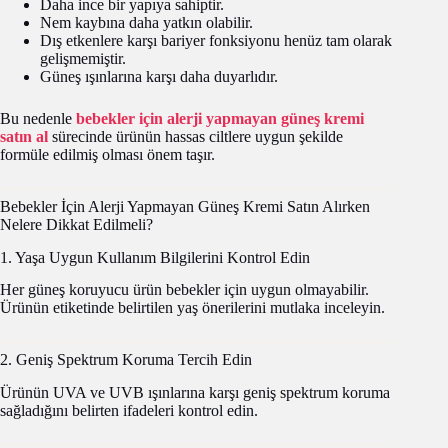
Daha ince bir yapıya sahiptir.
Nem kaybına daha yatkın olabilir.
Dış etkenlere karşı bariyer fonksiyonu henüz tam olarak
gelişmemiştir.
Güneş ışınlarına karşı daha duyarlıdır.
Bu nedenle
bebekler için alerji yapmayan güneş kremi
satın al
sürecinde ürünün hassas ciltlere uygun şekilde
formüle edilmiş olması önem taşır.
Bebekler İçin Alerji Yapmayan Güneş Kremi Satın Alırken
Nelere Dikkat Edilmeli?
1. Yaşa Uygun Kullanım Bilgilerini Kontrol Edin
Her güneş koruyucu ürün bebekler için uygun olmayabilir.
Ürünün etiketinde belirtilen yaş önerilerini mutlaka inceleyin.
2. Geniş Spektrum Koruma Tercih Edin
Ürünün UVA ve UVB ışınlarına karşı geniş spektrum koruma
sağladığını belirten ifadeleri kontrol edin.