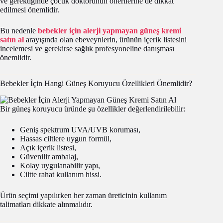
ve gerektiğinde çocuk doktorunun önerilerine de dikkat
edilmesi önemlidir.
Bu nedenle
bebekler için alerji yapmayan güneş kremi
satın al
arayışında olan ebeveynlerin, ürünün içerik listesini
incelemesi ve gerekirse sağlık profesyoneline danışması
önemlidir.
Bebekler İçin Hangi Güneş Koruyucu Özellikleri Önemlidir?
Bir güneş koruyucu üründe şu özellikler değerlendirilebilir:
Geniş spektrum UVA/UVB koruması,
Hassas ciltlere uygun formül,
Açık içerik listesi,
Güvenilir ambalaj,
Kolay uygulanabilir yapı,
Ciltte rahat kullanım hissi.
Ürün seçimi yapılırken her zaman üreticinin kullanım
talimatları dikkate alınmalıdır.