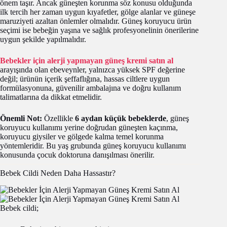
önem taşır. Ancak güneşten korunma söz konusu olduğunda
ilk tercih her zaman uygun kıyafetler, gölge alanlar ve güneşe
maruziyeti azaltan önlemler olmalıdır. Güneş koruyucu ürün
seçimi ise bebeğin yaşına ve sağlık profesyonelinin önerilerine
uygun şekilde yapılmalıdır.
Bebekler için alerji yapmayan güneş kremi satın al
arayışında olan ebeveynler, yalnızca yüksek SPF değerine
değil; ürünün içerik şeffaflığına, hassas ciltlere uygun
formülasyonuna, güvenilir ambalajına ve doğru kullanım
talimatlarına da dikkat etmelidir.
Önemli Not:
Özellikle
6 aydan küçük bebeklerde
, güneş
koruyucu kullanımı yerine doğrudan güneşten kaçınma,
koruyucu giysiler ve gölgede kalma temel korunma
yöntemleridir. Bu yaş grubunda güneş koruyucu kullanımı
konusunda çocuk doktoruna danışılması önerilir.
Bebek Cildi Neden Daha Hassastır?
Bebek cildi;