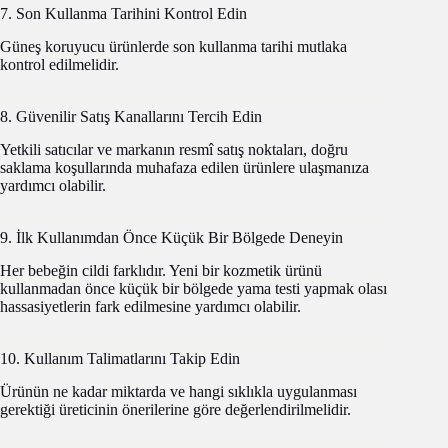
7. Son Kullanma Tarihini Kontrol Edin
Güneş koruyucu ürünlerde son kullanma tarihi mutlaka
kontrol edilmelidir.
8. Güvenilir Satış Kanallarını Tercih Edin
Yetkili satıcılar ve markanın resmî satış noktaları, doğru
saklama koşullarında muhafaza edilen ürünlere ulaşmanıza
yardımcı olabilir.
9. İlk Kullanımdan Önce Küçük Bir Bölgede Deneyin
Her bebeğin cildi farklıdır. Yeni bir kozmetik ürünü
kullanmadan önce küçük bir bölgede yama testi yapmak olası
hassasiyetlerin fark edilmesine yardımcı olabilir.
10. Kullanım Talimatlarını Takip Edin
Ürünün ne kadar miktarda ve hangi sıklıkla uygulanması
gerektiği üreticinin önerilerine göre değerlendirilmelidir.