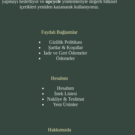
yapmayı hedefliyor ve
upcycle
yöntemleriyle değerli bitkisel
içerikleri yeniden kazanarak kullanıyoruz.
Faydalı Bağlantılar
Gizlilik Politikası
Şartlar & Koşullar
İade ve Geri Ödemeler
Ödemeler
Hesabım
Hesabım
İstek Listesi
Nakliye & Teslimat
Yeni Ürünler
Hakkımızda