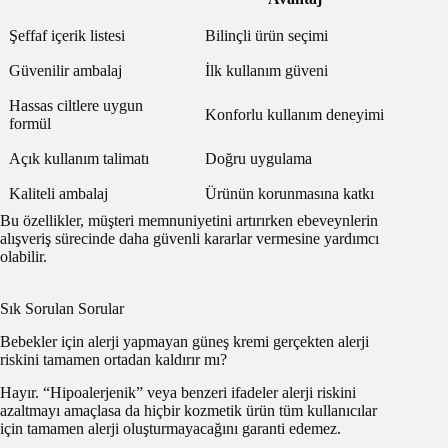
Şeffaf içerik listesi
Bilinçli ürün seçimi
Güvenilir ambalaj
İlk kullanım güveni
Hassas ciltlere uygun
Konforlu kullanım deneyimi
formül
Açık kullanım talimatı
Doğru uygulama
Kaliteli ambalaj
Ürünün korunmasına katkı
Bu özellikler, müşteri memnuniyetini artırırken ebeveynlerin
alışveriş sürecinde daha güvenli kararlar vermesine yardımcı
olabilir.
Sık Sorulan Sorular
Bebekler için alerji yapmayan güneş kremi gerçekten alerji
riskini tamamen ortadan kaldırır mı?
Hayır. “Hipoalerjenik” veya benzeri ifadeler alerji riskini
azaltmayı amaçlasa da hiçbir kozmetik ürün tüm kullanıcılar
için tamamen alerji oluşturmayacağını garanti edemez.