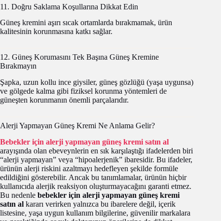
11. Doğru Saklama Koşullarına Dikkat Edin
Güneş kremini aşırı sıcak ortamlarda bırakmamak, ürün
kalitesinin korunmasına katkı sağlar.
12. Güneş Korumasını Tek Başına Güneş Kremine
Bırakmayın
Şapka, uzun kollu ince giysiler, güneş gözlüğü (yaşa uygunsa)
ve gölgede kalma gibi fiziksel korunma yöntemleri de
güneşten korunmanın önemli parçalarıdır.
Alerji Yapmayan Güneş Kremi Ne Anlama Gelir?
Bebekler için alerji yapmayan güneş kremi satın al
arayışında olan ebeveynlerin en sık karşılaştığı ifadelerden biri
“alerji yapmayan” veya “hipoalerjenik” ibaresidir. Bu ifadeler,
ürünün alerji riskini azaltmayı hedefleyen şekilde formüle
edildiğini gösterebilir. Ancak bu tanımlamalar, ürünün hiçbir
kullanıcıda alerjik reaksiyon oluşturmayacağını garanti etmez.
Bu nedenle
bebekler için alerji yapmayan güneş kremi
satın al
kararı verirken yalnızca bu ibarelere değil, içerik
listesine, yaşa uygun kullanım bilgilerine, güvenilir markalara