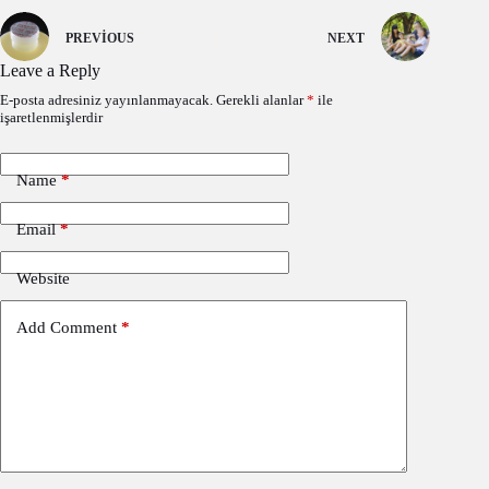
PREVIOUS
NEXT
Leave a Reply
E-posta adresiniz yayınlanmayacak.
Gerekli alanlar
*
ile
işaretlenmişlerdir
Name
*
Email
*
Website
Add Comment
*