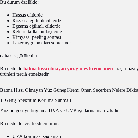
Bu durum özellikle:
Hassas ciltlerde
Rozasea eğilimli ciltlerde
Egzama eğilimli ciltlerde
Retinol kullanan kişilerde
Kimyasal peeling sonrası
Lazer uygulamaları sonrasında
daha sık görülebilir.
Bu nedenle
batma hissi olmayan yüz güneş kremi öneri
araştırması 
ürünleri tercih etmektedir.
Batma Hissi Olmayan Yüz Güneş Kremi Öneri Seçerken Nelere Dikkat
1. Geniş Spektrum Koruma Sunmalı
Yüz bölgesi yıl boyunca UVA ve UVB ışınlarına maruz kalır.
Bu nedenle tercih edilen ürün:
UVA koruması sağlamalı