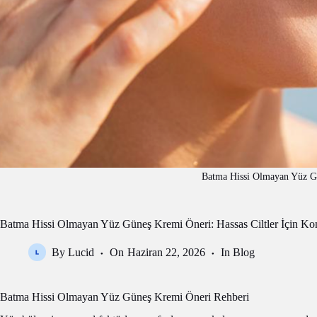
Batma Hissi Olmayan Yüz G
Batma Hissi Olmayan Yüz Güneş Kremi Öneri: Hassas Ciltler İçin K
By
Lucid
On
Haziran 22, 2026
In
Blog
Batma Hissi Olmayan Yüz Güneş Kremi Öneri Rehberi