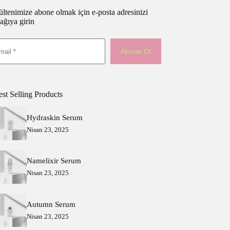
ltenimize abone olmak için e-posta adresinizi
ağıya girin
Abone Ol
st Selling Products
Hydraskin Serum
Nisan 23, 2025
Namelixir Serum
Nisan 23, 2025
Autumn Serum
Nisan 23, 2025