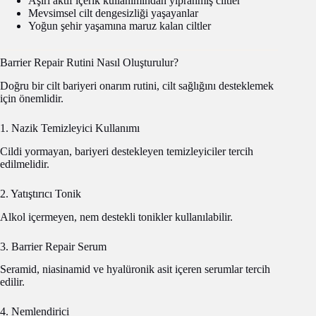
Aşırı aktif içerik kullanımından yıpranmış ciltler
Mevsimsel cilt dengesizliği yaşayanlar
Yoğun şehir yaşamına maruz kalan ciltler
Barrier Repair Rutini Nasıl Oluşturulur?
Doğru bir cilt bariyeri onarım rutini, cilt sağlığını desteklemek
için önemlidir.
1. Nazik Temizleyici Kullanımı
Cildi yormayan, bariyeri destekleyen temizleyiciler tercih
edilmelidir.
2. Yatıştırıcı Tonik
Alkol içermeyen, nem destekli tonikler kullanılabilir.
3. Barrier Repair Serum
Seramid, niasinamid ve hyalüronik asit içeren serumlar tercih
edilir.
4. Nemlendirici