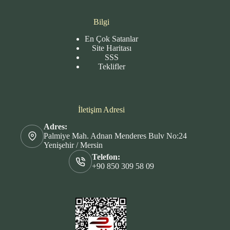
Bilgi
En Çok Satanlar
Site
Haritası
SSS
Teklifler
İletişim Adresi
Adres:
Palmiye Mah. Adnan Menderes Bulv No:24
Yenişehir / Mersin
Telefon:
+90 850 309 58 09