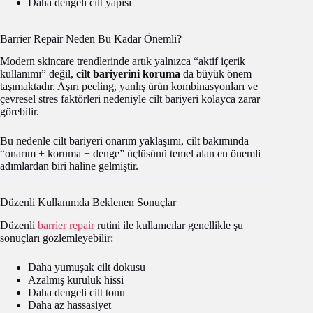
Daha dengeli cilt yapısı
Barrier Repair Neden Bu Kadar Önemli?
Modern skincare trendlerinde artık yalnızca “aktif içerik
kullanımı” değil,
cilt bariyerini koruma
da büyük önem
taşımaktadır. Aşırı peeling, yanlış ürün kombinasyonları ve
çevresel stres faktörleri nedeniyle cilt bariyeri kolayca zarar
görebilir.
Bu nedenle cilt bariyeri onarım yaklaşımı, cilt bakımında
“onarım + koruma + denge” üçlüsünü temel alan en önemli
adımlardan biri haline gelmiştir.
Düzenli Kullanımda Beklenen Sonuçlar
Düzenli
barrier repair
rutini ile kullanıcılar genellikle şu
sonuçları gözlemleyebilir:
Daha yumuşak cilt dokusu
Azalmış kuruluk hissi
Daha dengeli cilt tonu
Daha az hassasiyet