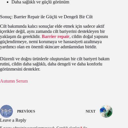
Daha sağlıklı ve güçlü görünüm
Sonuç: Barrier Repair ile Güçlü ve Dengeli Bir Cilt
Cilt bakımında kalıcı sonuçlar elde etmek için sadece aktif
içerikler değil, aynı zamanda cilt bariyerini destekleyen bir
yaklaşım da gereklidir.
Barrier repair
, cildin doğal yapısını
güçlendirmeye, nemi korumaya ve hassasiyeti azaltmaya
yardımcı olan en önemli skincare adımlarından biridir.
Düzenli ve doğru ürünlerle oluşturulan bir cilt bariyeri bakım
rutini, cildin daha sağlıklı, daha dengeli ve daha konforlu
görünmesini destekler.
Autumn Serum
PREVIOUS
NEXT
Leave a Reply
E-posta adresiniz yayınlanmayacak.
Gerekli alanlar
*
ile