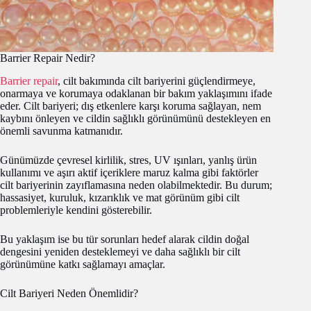
Barrier Repair Nedir?
Barrier repair
, cilt bakımında cilt bariyerini güçlendirmeye,
onarmaya ve korumaya odaklanan bir bakım yaklaşımını ifade
eder. Cilt bariyeri; dış etkenlere karşı koruma sağlayan, nem
kaybını önleyen ve cildin sağlıklı görünümünü destekleyen en
önemli savunma katmanıdır.
Günümüzde çevresel kirlilik, stres, UV ışınları, yanlış ürün
kullanımı ve aşırı aktif içeriklere maruz kalma gibi faktörler
cilt bariyerinin zayıflamasına neden olabilmektedir. Bu durum;
hassasiyet, kuruluk, kızarıklık ve mat görünüm gibi cilt
problemleriyle kendini gösterebilir.
Bu yaklaşım ise bu tür sorunları hedef alarak cildin doğal
dengesini yeniden desteklemeyi ve daha sağlıklı bir cilt
görünümüne katkı sağlamayı amaçlar.
Cilt Bariyeri Neden Önemlidir?