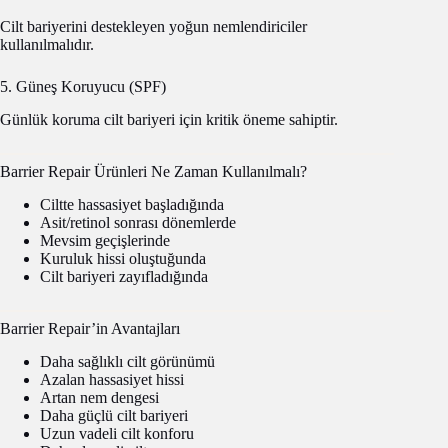
Cilt bariyerini destekleyen yoğun nemlendiriciler
kullanılmalıdır.
5. Güneş Koruyucu (SPF)
Günlük koruma cilt bariyeri için kritik öneme sahiptir.
Barrier Repair Ürünleri Ne Zaman Kullanılmalı?
Ciltte hassasiyet başladığında
Asit/retinol sonrası dönemlerde
Mevsim geçişlerinde
Kuruluk hissi oluştuğunda
Cilt bariyeri zayıfladığında
Barrier Repair’in Avantajları
Daha sağlıklı cilt görünümü
Azalan hassasiyet hissi
Artan nem dengesi
Daha güçlü cilt bariyeri
Uzun vadeli cilt konforu