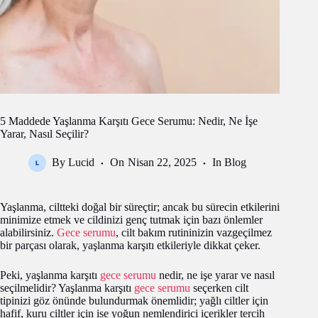
5 Maddede Yaşlanma Karşıtı Gece Serumu: Nedir, Ne İşe
Yarar, Nasıl Seçilir?
By
Lucid
On
Nisan 22, 2025
In
Blog
Yaşlanma, ciltteki doğal bir süreçtir; ancak bu sürecin etkilerini
minimize etmek ve cildinizi genç tutmak için bazı önlemler
alabilirsiniz.
Gece serumu
, cilt bakım rutininizin vazgeçilmez
bir parçası olarak, yaşlanma karşıtı etkileriyle dikkat çeker.
Peki, yaşlanma karşıtı
gece serumu
nedir, ne işe yarar ve nasıl
seçilmelidir? Yaşlanma karşıtı
gece serumu
seçerken cilt
tipinizi göz önünde bulundurmak önemlidir; yağlı ciltler için
hafif, kuru ciltler için ise yoğun nemlendirici içerikler tercih