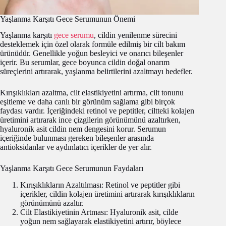
Yaşlanma Karşıtı Gece Serumunun Önemi
Yaşlanma karşıtı
gece serumu
, cildin yenilenme sürecini
desteklemek için özel olarak formüle edilmiş bir cilt bakım
ürünüdür. Genellikle yoğun besleyici ve onarıcı bileşenler
içerir. Bu serumlar, gece boyunca cildin doğal onarım
süreçlerini artırarak, yaşlanma belirtilerini azaltmayı hedefler.
Kırışıklıkları azaltma, cilt elastikiyetini artırma, cilt tonunu
eşitleme ve daha canlı bir görünüm sağlama gibi birçok
faydası vardır. İçeriğindeki retinol ve peptitler, ciltteki kolajen
üretimini artırarak ince çizgilerin görünümünü azaltırken,
hyaluronik asit cildin nem dengesini korur. Serumun
içeriğinde bulunması gereken bileşenler arasında
antioksidanlar ve aydınlatıcı içerikler de yer alır.
Yaşlanma Karşıtı Gece Serumunun Faydaları
Kırışıklıkların Azaltılması: Retinol ve peptitler gibi
içerikler, cildin kolajen üretimini artırarak kırışıklıkların
görünümünü azaltır.
Cilt Elastikiyetinin Artması: Hyaluronik asit, cilde
yoğun nem sağlayarak elastikiyetini artırır, böylece