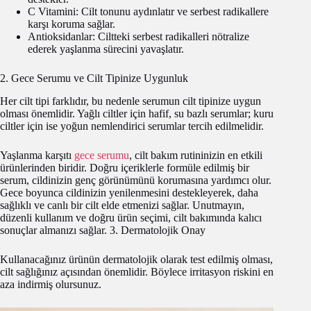
C Vitamini: Cilt tonunu aydınlatır ve serbest radikallere
karşı koruma sağlar.
Antioksidanlar: Ciltteki serbest radikalleri nötralize
ederek yaşlanma sürecini yavaşlatır.
2. Gece Serumu ve Cilt Tipinize Uygunluk
Her cilt tipi farklıdır, bu nedenle serumun cilt tipinize uygun
olması önemlidir. Yağlı ciltler için hafif, su bazlı serumlar; kuru
ciltler için ise yoğun nemlendirici serumlar tercih edilmelidir.
Yaşlanma karşıtı
gece serumu
, cilt bakım rutininizin en etkili
ürünlerinden biridir. Doğru içeriklerle formüle edilmiş bir
serum, cildinizin genç görünümünü korumasına yardımcı olur.
Gece boyunca cildinizin yenilenmesini destekleyerek, daha
sağlıklı ve canlı bir cilt elde etmenizi sağlar. Unutmayın,
düzenli kullanım ve doğru ürün seçimi, cilt bakımında kalıcı
sonuçlar almanızı sağlar. 3. Dermatolojik Onay
Kullanacağınız ürünün dermatolojik olarak test edilmiş olması,
cilt sağlığınız açısından önemlidir. Böylece irritasyon riskini en
aza indirmiş olursunuz.