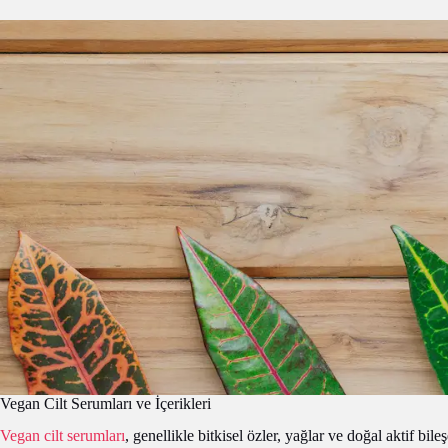
Vegan Cilt Serumları ve İçerikleri
Vegan cilt serumları
, genellikle bitkisel özler, yağlar ve doğal aktif bile