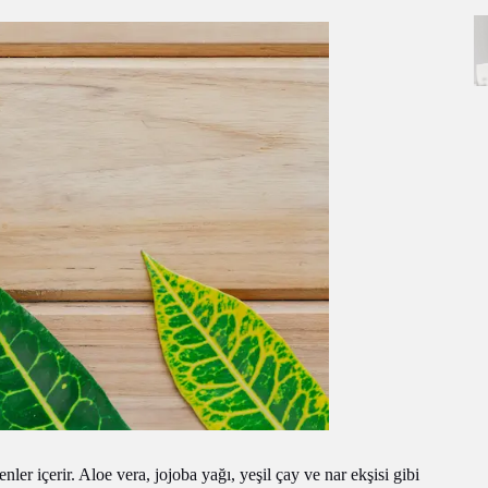
şenler içerir. Aloe vera, jojoba yağı, yeşil çay ve nar ekşisi gibi