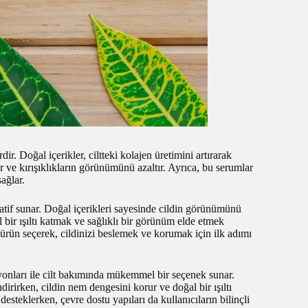
r. Doğal içerikler, ciltteki kolajen üretimini artırarak
ırır ve kırışıklıkların görünümünü azaltır. Ayrıca, bu serumlar
ağlar.
rnatif sunar. Doğal içerikleri sayesinde cildin görünümünü
oğal bir ışıltı katmak ve sağlıklı bir görünüm elde etmek
ir ürün seçerek, cildinizi beslemek ve korumak için ilk adımı
asyonları ile cilt bakımında mükemmel bir seçenek sunar.
indirirken, cildin nem dengesini korur ve doğal bir ışıltı
 desteklerken, çevre dostu yapıları da kullanıcıların bilinçli