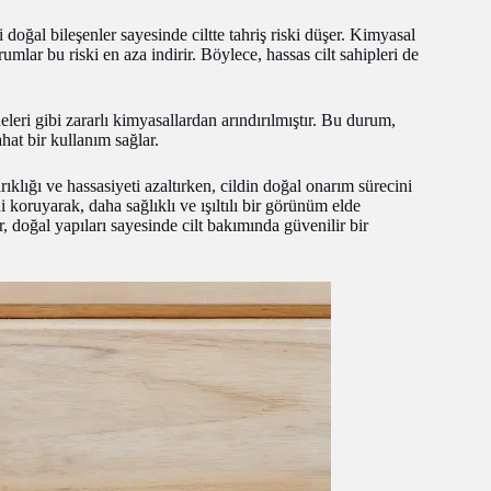
eri doğal bileşenler sayesinde ciltte tahriş riski düşer. Kimyasal
umlar bu riski en aza indirir. Böylece, hassas cilt sahipleri de
leri gibi zararlı kimyasallardan arındırılmıştır. Bu durum,
ahat bir kullanım sağlar.
rıklığı ve hassasiyeti azaltırken, cildin doğal onarım sürecini
 koruyarak, daha sağlıklı ve ışıltılı bir görünüm elde
, doğal yapıları sayesinde cilt bakımında güvenilir bir