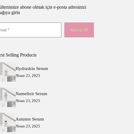
ltenimize abone olmak için e-posta adresinizi
ağıya girin
Abone Ol
st Selling Products
Hydraskin Serum
Nisan 23, 2025
Namelixir Serum
Nisan 23, 2025
Autumn Serum
Nisan 23, 2025