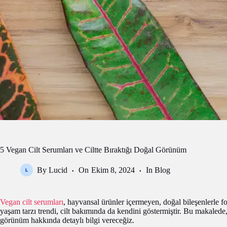
5 Vegan Cilt Serumları ve Ciltte Bıraktığı Doğal Görünüm
By
Lucid
On
Ekim 8, 2024
In
Blog
Vegan cilt serumları
, hayvansal ürünler içermeyen, doğal bileşenlerle fo
yaşam tarzı trendi, cilt bakımında da kendini göstermiştir. Bu makalede
görünüm hakkında detaylı bilgi vereceğiz.