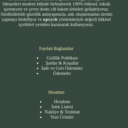
bileşenleri modern bilimle birleştirerek 100% bitkisel, toksik
içermeyen ve çevre dostu cilt bakım ürünleri geliştiriyoruz.
Sürdürülebilir güzellik anlayışımızla, atık oluşturmadan üretim
yapmayı hedefliyor ve
upcycle
yöntemleriyle değerli bitkisel
içerikleri yeniden kazanarak kullanıyoruz.
Faydalı Bağlantılar
Gizlilik Politikası
Şartlar & Koşullar
İade ve Geri Ödemeler
Ödemeler
Hesabım
Hesabım
İstek Listesi
Nakliye & Teslimat
Yeni Ürünler